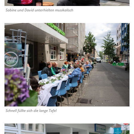
Sabine und David unterhielten musikalisch
Schnell füllte sich die lange Tafel