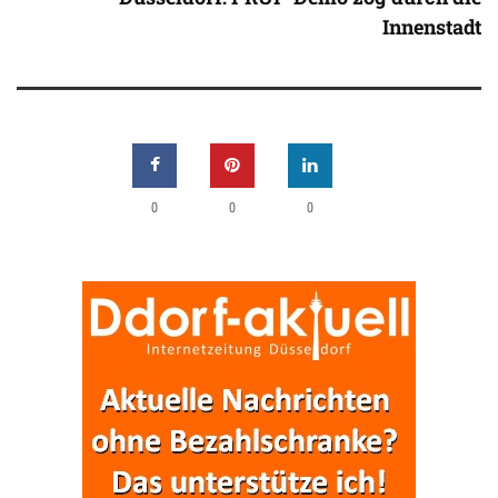
Innenstadt
0
0
0