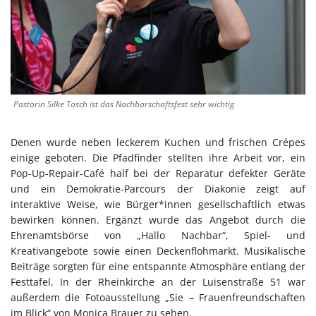
Pastorin Silke Tosch ist das Nachbarschaftsfest sehr wichtig
Denen wurde neben leckerem Kuchen und frischen Crépes
einige geboten. Die Pfadfinder stellten ihre Arbeit vor, ein
Pop-Up-Repair-Café half bei der Reparatur defekter Geräte
und ein Demokratie-Parcours der Diakonie zeigt auf
interaktive Weise, wie Bürger*innen gesellschaftlich etwas
bewirken können. Ergänzt wurde das Angebot durch die
Ehrenamtsbörse von „Hallo Nachbar“, Spiel- und
Kreativangebote sowie einen Deckenflohmarkt. Musikalische
Beiträge sorgten für eine entspannte Atmosphäre entlang der
Festtafel. In der Rheinkirche an der Luisenstraße 51 war
außerdem die Fotoausstellung „Sie – Frauenfreundschaften
im Blick“ von Monica Brauer zu sehen.