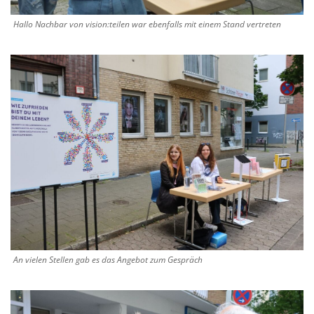
Hallo Nachbar von vision:teilen war ebenfalls mit einem Stand vertreten
An vielen Stellen gab es das Angebot zum Gespräch