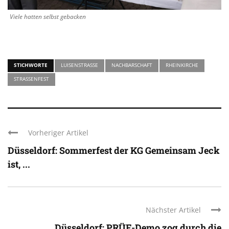
Viele hatten selbst gebacken
STICHWORTE
LUISENSTRASSE
NACHBARSCHAFT
RHEINKIRCHE
STRASSENFEST
Vorheriger Artikel
Düsseldorf: Sommerfest der KG Gemeinsam Jeck
ist, ...
Nächster Artikel
Düsseldorf: PRÜF-Demo zog durch die