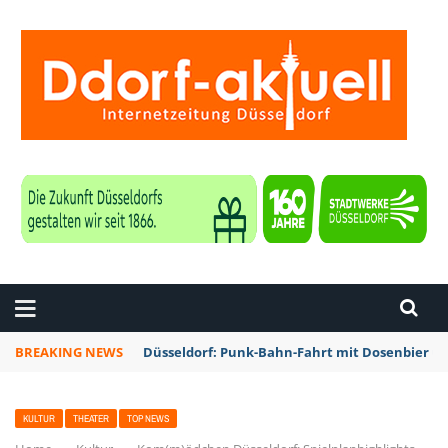
ZEITUNG DÜSSELDORF
BREAKING NEWS
Düsseldorf: Punk-Bahn-Fahrt mit Dosenbier u
KULTUR
THEATER
TOP NEWS