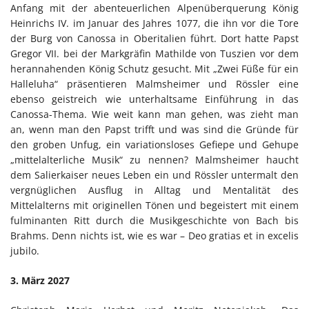
Anfang mit der abenteuerlichen Alpenüberquerung König
Heinrichs IV. im Januar des Jahres 1077, die ihn vor die Tore
der Burg von Canossa in Oberitalien führt. Dort hatte Papst
Gregor VII. bei der Markgräfin Mathilde von Tuszien vor dem
herannahenden König Schutz gesucht. Mit „Zwei Füße für ein
Halleluha“ präsentieren Malmsheimer und Rössler eine
ebenso geistreich wie unterhaltsame Einführung in das
Canossa-Thema. Wie weit kann man gehen, was zieht man
an, wenn man den Papst trifft und was sind die Gründe für
den groben Unfug, ein variationsloses Gefiepe und Gehupe
„mittelalterliche Musik“ zu nennen? Malmsheimer haucht
dem Salierkaiser neues Leben ein und Rössler untermalt den
vergnüglichen Ausflug in Alltag und Mentalität des
Mittelalterns mit originellen Tönen und begeistert mit einem
fulminanten Ritt durch die Musikgeschichte von Bach bis
Brahms. Denn nichts ist, wie es war – Deo gratias et in excelis
jubilo.
3. März 2027