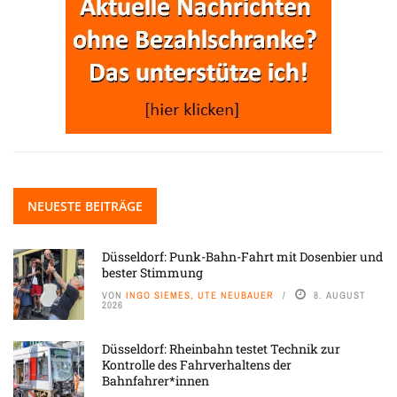
NEUESTE BEITRÄGE
Düsseldorf: Punk-Bahn-Fahrt mit Dosenbier und
bester Stimmung
VON
INGO SIEMES, UTE NEUBAUER
8. AUGUST
2026
Düsseldorf: Rheinbahn testet Technik zur
Kontrolle des Fahrverhaltens der
Bahnfahrer*innen