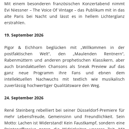
Mit einem besonderen französischen Konzertabend nimmt
Evi Niessner – The Voice Of Vintage – das Publikum mit in das
alte Paris bei Nacht und lässt es in hellem Lichterglanz
erstrahlen.
19. September 2026
Pigor & Eichhorn beglücken mit „Willkommen in der
postfaktischen Welt“, den „Maulenden Rentnern“,
Rabenmüttern und anderen prophetischen Klassikern, aber
auch brandaktuellen Chansons als Sneak Preview auf das
ganz neue Programm ihre Fans und ebnen dem
intellektuellen Nachwuchs mit textlich wie musikalisch
zuverlässig hochwertiger Qualitätsware den Weg.
24. September 2026
René Steinberg rebelliert bei seiner Düsseldorf-Premiere für
mehr Lebensfreude, Gemeinsinn und Freundlichkeit. Sein
Motto: Lachen ist Widerstand! Kein Faustkampf, sondern eine