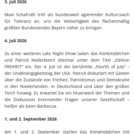
3. Juli 2026
Maxi Schafroth tritt als bundesweit agierender Kulturcoach
für Toleranz an, uns die Vielseitigkeit des flächenmäßig
größten Bundeslandes Bayern näher zu bringen.
4. Juli 2026
Zu einer weiteren Late Night Show laden das Kom(m)ödchen
und Patrick Nederkoorn diesmal unter dem Titel „Edition
FREIHEIT“ ein. Der 4. Juli ist der berühmte „Fourth of July“ –
der Unabhängigkeitstag der USA. Patrick diskutiert mit Gästen
über die Zustände von Freiheit, Patriotismus und Demokratie
in den Niederlanden, in Deutschland und über den großen
Teich hinweg. Es erwartet Sie ein Feuerwerk der Themen und
die Diskussion brennender Fragen unserer Gesellschaft –
heißer als beim Barbecue.
1. und 2. September 2026
Am 1. und 2. September starten das Kom(m)ödchen mit