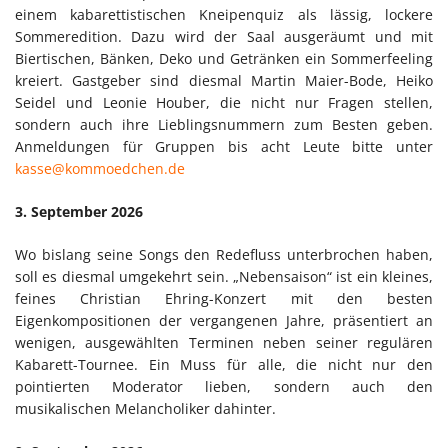
einem kabarettistischen Kneipenquiz als lässig, lockere
Sommeredition. Dazu wird der Saal ausgeräumt und mit
Biertischen, Bänken, Deko und Getränken ein Sommerfeeling
kreiert. Gastgeber sind diesmal Martin Maier-Bode, Heiko
Seidel und Leonie Houber, die nicht nur Fragen stellen,
sondern auch ihre Lieblingsnummern zum Besten geben.
Anmeldungen für Gruppen bis acht Leute bitte unter
kasse@kommoedchen.de
3. September 2026
Wo bislang seine Songs den Redefluss unterbrochen haben,
soll es diesmal umgekehrt sein. „Nebensaison“ ist ein kleines,
feines Christian Ehring-Konzert mit den besten
Eigenkompositionen der vergangenen Jahre, präsentiert an
wenigen, ausgewählten Terminen neben seiner regulären
Kabarett-Tournee. Ein Muss für alle, die nicht nur den
pointierten Moderator lieben, sondern auch den
musikalischen Melancholiker dahinter.