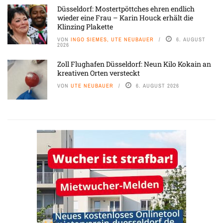
Düsseldorf: Mostertpöttches ehren endlich
wieder eine Frau – Karin Houck erhält die
Klinzing Plakette
VON
INGO SIEMES, UTE NEUBAUER
6. AUGUST
2026
Zoll Flughafen Düsseldorf: Neun Kilo Kokain an
kreativen Orten versteckt
VON
UTE NEUBAUER
6. AUGUST 2026