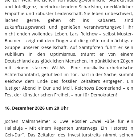
und Intelligenz, beeindruckendem Scharfsinn, unerklärlicher
Empathie und robuster Leidenschaft. Sie leben unbeschwert,
lachen gerne, gehen oft ins Kabarett, sind
zukunftszugewandt und genießen verantwortungsvoll ihr
nicht enden wollendes Leben. Lars Reichow – selbst Muster-
Boomer – zeigt mit dem Finger auf die größte und mächtigste
Gruppe unserer Gesellschaft. Auf Samtpfoten führt er sein
Publikum in den Optimismus, träumt er von einem
Deutschland aus glücklichen Menschen, in pünktlichen Zügen
mit einem starken W-LAN. Eine musikalisch-rhetorische
Achterbahnfahrt, gefühlvoll im Ton, hart in der Sache, summt
Reichow dem Ende des fossilen Zeitalters entgegen. Ein
lustiger Abend in Dur und Moll. Reichows Boomerland – ein
Fest der künstlerischen Freiheit – nur für Demokraten!
16. Dezember 2026 um 20 Uhr
Jochen Malmsheimer & Uwe Rössler „Zwei Füße für ein
Halleluja – Mit einem Regenten unterwegs. Ein Historett in
Geh-Dur“. Das Zeitalter des Investiturstreits nimmt seinen