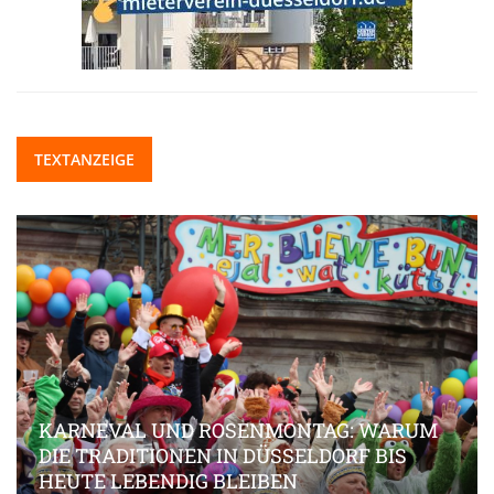
TEXTANZEIGE
KARNEVAL UND ROSENMONTAG: WARUM
DIE TRADITIONEN IN DÜSSELDORF BIS
HEUTE LEBENDIG BLEIBEN