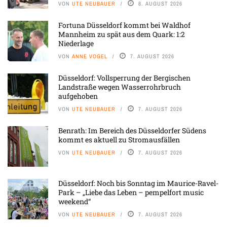
VON
UTE NEUBAUER
8. AUGUST 2026
Fortuna Düsseldorf kommt bei Waldhof
Mannheim zu spät aus dem Quark: 1:2
Niederlage
VON
ANNE VOGEL
7. AUGUST 2026
Düsseldorf: Vollsperrung der Bergischen
Landstraße wegen Wasserrohrbruch
aufgehoben
VON
UTE NEUBAUER
7. AUGUST 2026
Benrath: Im Bereich des Düsseldorfer Südens
kommt es aktuell zu Stromausfällen
VON
UTE NEUBAUER
7. AUGUST 2026
Düsseldorf: Noch bis Sonntag im Maurice-Ravel-
Park – „Liebe das Leben – pempelfort music
weekend“
VON
UTE NEUBAUER
7. AUGUST 2026