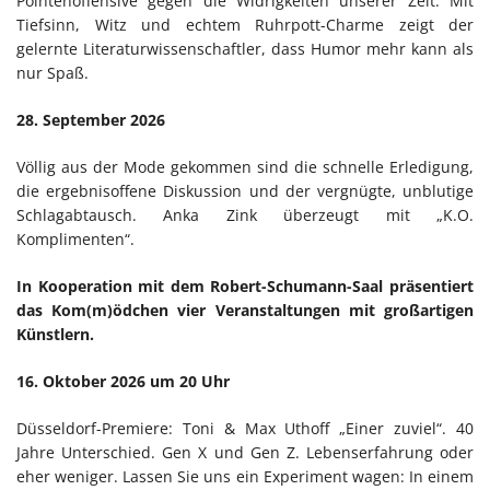
Pointenoffensive gegen die Widrigkeiten unserer Zeit. Mit
Tiefsinn, Witz und echtem Ruhrpott-Charme zeigt der
gelernte Literaturwissenschaftler, dass Humor mehr kann als
nur Spaß.
28. September 2026
Völlig aus der Mode gekommen sind die schnelle Erledigung,
die ergebnisoffene Diskussion und der vergnügte, unblutige
Schlagabtausch. Anka Zink überzeugt mit „K.O.
Komplimenten“.
In Kooperation mit dem Robert-Schumann-Saal präsentiert
das Kom(m)ödchen vier Veranstaltungen mit großartigen
Künstlern.
16. Oktober 2026 um 20 Uhr
Düsseldorf-Premiere: Toni & Max Uthoff „Einer zuviel“. 40
Jahre Unterschied. Gen X und Gen Z. Lebenserfahrung oder
eher weniger. Lassen Sie uns ein Experiment wagen: In einem