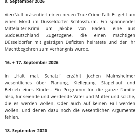
9. September 2026
Vier/Null präsentiert einen neuen True Crime Fall: Es geht um
einen Mord im Düsseldorfer Schlossturm. Ein spannender
Mittelalter-Krimi um Jakobe von Baden, eine aus
Süddeutschland Zugezogene, die einen mächtigen
Düsseldorfer mit geistigen Defiziten heiratete und der ihr
Machtbegehren zum Verhängnis wurde.
16. + 17. September 2026
In „Halt mal, Schatz!“ erzählt Jochen Malmsheimer
wesentliches über Planung, Kiellegung, Stapellauf und
Betrieb eines Kindes. Ein Programm für die ganze Familie
also, für seiende und werdende Väter und Mütter und solche,
die es werden wollen. Oder auch auf keinen Fall werden
wollen, und denen dazu noch die wesentlichen Argumente
fehlen.
18. September 2026