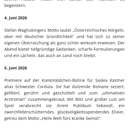
begeistern.
4. Juni 2026
Stefan Waghubingers Motto lautet „Österreichisches Nörgeln,
aber mit deutscher Gründlichkeit“ und hat sich zu seiner
eigenen Überraschung als ganz schön wirksam erwiesen. Der
Abend bietet tiefgründige Gedanken, scharfe Formulierungen
und ein Lächeln, das auch an Land noch bleibt.
5. Juni 2026
Premiere auf der Kom(m)ödchen-Bühne für Saskia Kästner
alias Schwester Cordula. Sie hat dutzende Romane seziert,
gefiltert, gerührt und geschüttelt und zum „ultimativen
Arztroman“ zusammengebraut. Mit Witz und großer Lust am
Spiel verabreicht sie ihrem Publikum liebevoll, ein
zwerchfellerschütterndes, glückseligkeitsspendendes Elixier,
getreu dem Motto „Heile Welt fürs kranke Gemüt“.