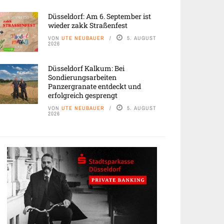
Düsseldorf: Am 6. September ist
wieder zakk Straßenfest
VON
UTE NEUBAUER
5. AUGUST
2026
Düsseldorf Kalkum: Bei
Sondierungsarbeiten
Panzergranate entdeckt und
erfolgreich gesprengt
VON
UTE NEUBAUER
5. AUGUST
2026