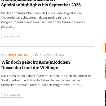
Spielplanhighlights bis September 2026
Bis das Kom(m)ödchen vom 20. Juli bis Ende August in die
Theaterferien geht, stehen davor noch zahlreiche
Programmpunkte auf dem Plan und ab September sowieso.
Diverse ...
WEITERLESEN
VON
BIRGIT KOELGEN
7. NOVEMBER 2024
Wär doch gelacht! Kom(m)ödchen
Düsseldorf und die Weltlage
Das Leben ist ein Kabarett, meine Damen und Herren. Mitten im
Spiel überholt die Politik die Satire. So geschehen bei der
Premiere des neuen Kom(m)ödchen-Programms „Don’t ...
WEITERLESEN