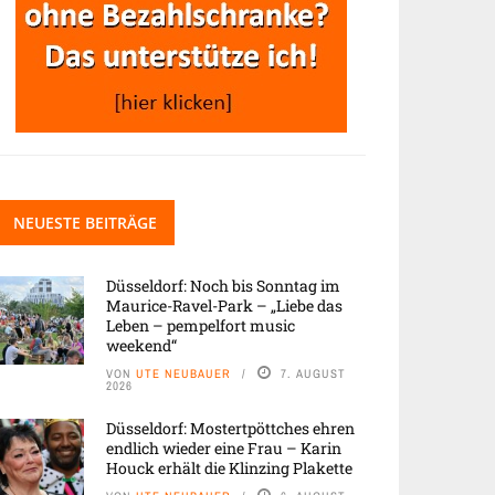
NEUESTE BEITRÄGE
Düsseldorf: Noch bis Sonntag im
Maurice-Ravel-Park – „Liebe das
Leben – pempelfort music
weekend“
VON
UTE NEUBAUER
7. AUGUST
2026
Düsseldorf: Mostertpöttches ehren
endlich wieder eine Frau – Karin
Houck erhält die Klinzing Plakette