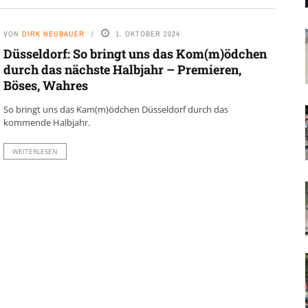
VON
DIRK NEUBAUER
1. OKTOBER 2024
Düsseldorf: So bringt uns das Kom(m)ödchen
durch das nächste Halbjahr – Premieren,
Böses, Wahres
So bringt uns das Kam(m)ödchen Düsseldorf durch das
kommende Halbjahr.
WEITERLESEN