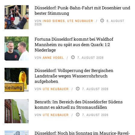
Düsseldorf: Punk-Bahn-Fahrt mit Dosenbier und
bester Stimmung
VON
INGO SIEMES, UTE NEUBAUER
8. AUGUST
2026
Fortuna Düsseldorf kommt bei Waldhof
Mannheim zu spät aus dem Quark: 1:2
Niederlage
VON
ANNE VOGEL
7. AUGUST 2026
Düsseldorf: Vollsperrung der Bergischen
Landstraße wegen Wasserrohrbruch
aufgehoben
VON
UTE NEUBAUER
7. AUGUST 2026
Benrath: Im Bereich des Düsseldorfer Südens
kommt es aktuell zu Stromausfällen
VON
UTE NEUBAUER
7. AUGUST 2026
Düsseldorf: Noch bis Sonntag im Maurice-Ravel-