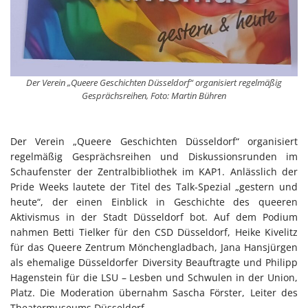
Der Verein „Queere Geschichten Düsseldorf“ organisiert regelmäßig
Gesprächsreihen, Foto: Martin Bühren
Der Verein „Queere Geschichten Düsseldorf“ organisiert
regelmäßig Gesprächsreihen und Diskussionsrunden im
Schaufenster der Zentralbibliothek im KAP1. Anlässlich der
Pride Weeks lautete der Titel des Talk-Spezial „gestern und
heute“, der einen Einblick in Geschichte des queeren
Aktivismus in der Stadt Düsseldorf bot. Auf dem Podium
nahmen Betti Tielker für den CSD Düsseldorf, Heike Kivelitz
für das Queere Zentrum Mönchengladbach, Jana Hansjürgen
als ehemalige Düsseldorfer Diversity Beauftragte und Philipp
Hagenstein für die LSU – Lesben und Schwulen in der Union,
Platz. Die Moderation übernahm Sascha Förster, Leiter des
Theatermuseums Düsseldorf.