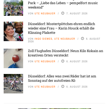
Park – „Liebe das Leben – pempelfort music
weekend“
VON
UTE NEUBAUER
7. AUGUST 2026
Düsseldorf: Mostertpöttches ehren endlich
wieder eine Frau – Karin Houck erhält die
Klinzing Plakette
VON
INGO SIEMES, UTE NEUBAUER
6. AUGUST
2026
Zoll Flughafen Düsseldorf: Neun Kilo Kokain an
kreativen Orten versteckt
VON
UTE NEUBAUER
6. AUGUST 2026
Düsseldorf: Alles was zwei Räder hat ist am
Sonntag auf der autofreien Kö
VON
UTE NEUBAUER
6. AUGUST 2026