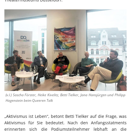
(v.l.) Sascha Förster, Heike Kivelitz, Betti Tielker, Jana Hansjürgen und Philipp
Hagenstein beim Queeren Talk
„Aktivismus ist Leben“, betont Betti Tielker auf die Frage, was
Aktivismus für Sie bedeutet. Nach den Anfangsstatments
erinnerten sich die Podiumsteilnehmer lebhaft an die