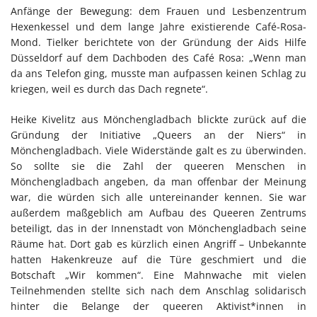
Anfänge der Bewegung: dem Frauen und Lesbenzentrum
Hexenkessel und dem lange Jahre existierende Café-Rosa-
Mond. Tielker berichtete von der Gründung der Aids Hilfe
Düsseldorf auf dem Dachboden des Café Rosa: „Wenn man
da ans Telefon ging, musste man aufpassen keinen Schlag zu
kriegen, weil es durch das Dach regnete“.
Heike Kivelitz aus Mönchengladbach blickte zurück auf die
Gründung der Initiative „Queers an der Niers“ in
Mönchengladbach. Viele Widerstände galt es zu überwinden.
So sollte sie die Zahl der queeren Menschen in
Mönchengladbach angeben, da man offenbar der Meinung
war, die würden sich alle untereinander kennen. Sie war
außerdem maßgeblich am Aufbau des Queeren Zentrums
beteiligt, das in der Innenstadt von Mönchengladbach seine
Räume hat. Dort gab es kürzlich einen Angriff – Unbekannte
hatten Hakenkreuze auf die Türe geschmiert und die
Botschaft „Wir kommen“. Eine Mahnwache mit vielen
Teilnehmenden stellte sich nach dem Anschlag solidarisch
hinter die Belange der queeren Aktivist*innen in