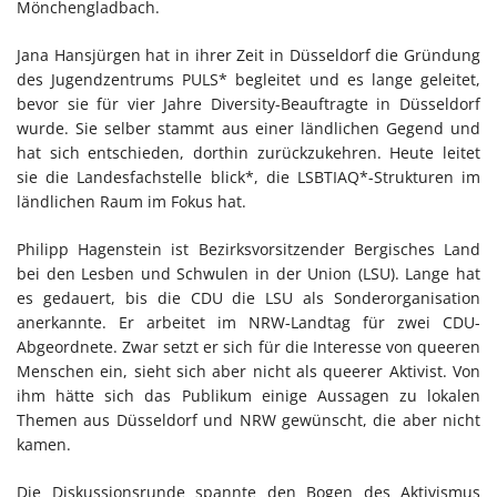
Mönchengladbach.
Jana Hansjürgen hat in ihrer Zeit in Düsseldorf die Gründung
des Jugendzentrums PULS* begleitet und es lange geleitet,
bevor sie für vier Jahre Diversity-Beauftragte in Düsseldorf
wurde. Sie selber stammt aus einer ländlichen Gegend und
hat sich entschieden, dorthin zurückzukehren. Heute leitet
sie die Landesfachstelle blick*, die LSBTIAQ*-Strukturen im
ländlichen Raum im Fokus hat.
Philipp Hagenstein ist Bezirksvorsitzender Bergisches Land
bei den Lesben und Schwulen in der Union (LSU). Lange hat
es gedauert, bis die CDU die LSU als Sonderorganisation
anerkannte. Er arbeitet im NRW-Landtag für zwei CDU-
Abgeordnete. Zwar setzt er sich für die Interesse von queeren
Menschen ein, sieht sich aber nicht als queerer Aktivist. Von
ihm hätte sich das Publikum einige Aussagen zu lokalen
Themen aus Düsseldorf und NRW gewünscht, die aber nicht
kamen.
Die Diskussionsrunde spannte den Bogen des Aktivismus