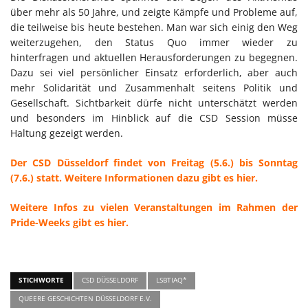
über mehr als 50 Jahre, und zeigte Kämpfe und Probleme auf,
die teilweise bis heute bestehen. Man war sich einig den Weg
weiterzugehen, den Status Quo immer wieder zu
hinterfragen und aktuellen Herausforderungen zu begegnen.
Dazu sei viel persönlicher Einsatz erforderlich, aber auch
mehr Solidarität und Zusammenhalt seitens Politik und
Gesellschaft. Sichtbarkeit dürfe nicht unterschätzt werden
und besonders im Hinblick auf die CSD Session müsse
Haltung gezeigt werden.
Der CSD Düsseldorf findet von Freitag (5.6.) bis Sonntag
(7.6.) statt. Weitere Informationen dazu gibt es hier.
Weitere Infos zu vielen Veranstaltungen im Rahmen der
Pride-Weeks gibt es hier.
STICHWORTE
CSD DÜSSELDORF
LSBTIAQ*
QUEERE GESCHICHTEN DÜSSELDORF E.V.