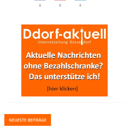
0
0
0
NEUESTE BEITRÄGE