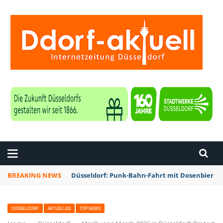
ZEITUNG DÜSSELDORF
BREAKING NEWS
Düsseldorf: Punk-Bahn-Fahrt mit Dosenbier u
DÜSSELDORF
AKTUELLES
TOP NEWS