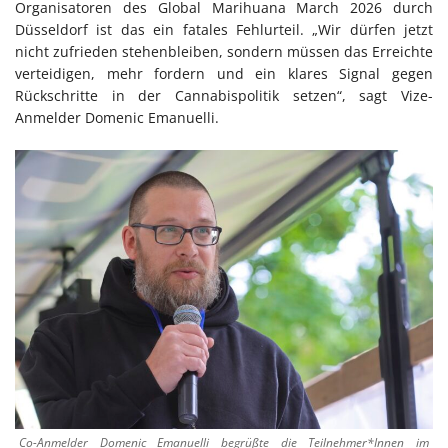
Organisatoren des Global Marihuana March 2026 durch
Düsseldorf ist das ein fatales Fehlurteil. „Wir dürfen jetzt
nicht zufrieden stehenbleiben, sondern müssen das Erreichte
verteidigen, mehr fordern und ein klares Signal gegen
Rückschritte in der Cannabispolitik setzen“, sagt Vize-
Anmelder Domenic Emanuelli.
Co-Anmelder Domenic Emanuelli begrüßte die Teilnehmer*Innen im