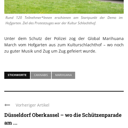
Rund 120 Teilnehmer*Innen erschienen am Startpunkt der Demo im
Hofgarten. Ziel des Protestzuges war der Kultur Schlachthof.
Unter dem Schutz der Polizei zog der Global Marihuana
March vom Hofgarten aus zum Kulturschlachthof – wo noch
zu guter Musik und Zug um Zug gefeiert wurde.
STICHWORTE
CANNABIS
MARIHUANA
Vorheriger Artikel
Düsseldorf Oberkassel – wo die Schützenparade
am ...