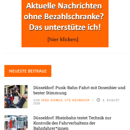
NEUESTE BEITRÄGE
Düsseldorf: Punk-Bahn-Fahrt mit Dosenbier und
bester Stimmung
VON
INGO SIEMES, UTE NEUBAUER
8. AUGUST
2026
Düsseldorf: Rheinbahn testet Technik zur
Kontrolle des Fahrverhaltens der
Bahnfahrer*innen