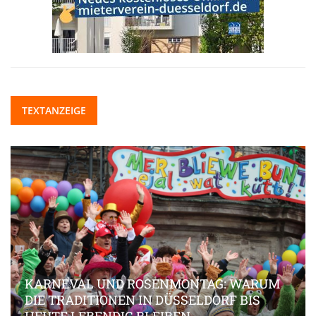
TEXTANZEIGE
KARNEVAL UND ROSENMONTAG: WARUM
DIE TRADITIONEN IN DÜSSELDORF BIS
HEUTE LEBENDIG BLEIBEN