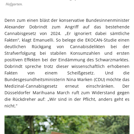
Hofgarten.
Denn zum einen bläst der konservative Bundesinnenminister
Alexander Dobrindt zum Angriff auf das bestehende
Cannabisgesetz von 2024. „Er ignoriert dabei sämtliche
Fakten“, klagt Emanuelli. So belege die EKOCAN-Studie einen
deutlichen Rückgang von Cannabisdelikten bei der
Strafverfolgung bei stabilen Konsumzahlen und ersten
positiven Effekten bei der Eindämmung des Schwarzmarktes.
Dobrindt spreche trotz dieser wissenschaftlich erhobenen
Fakten von einem Scheißgesetz. Und die
Bundesgesundheitsministerin Nina Warken (CDU) möchte das
Medizinal-Cannabisgesetz erneut einschränken. Der
Düsseldorfer Marihuana March ruft zum Widerstand gegen
die Rückdreher auf: „Wir sind in der Pflicht, anders geht es
nicht.“