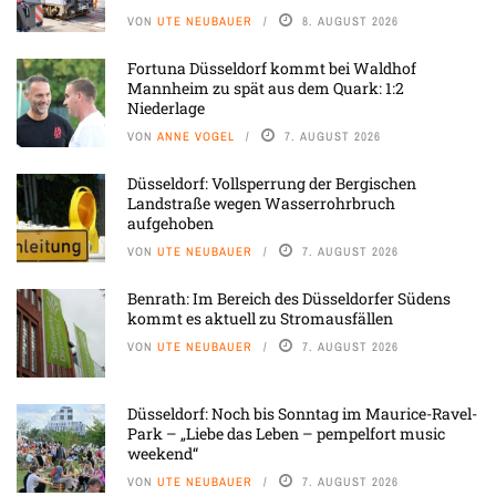
VON
UTE NEUBAUER
8. AUGUST 2026
Fortuna Düsseldorf kommt bei Waldhof
Mannheim zu spät aus dem Quark: 1:2
Niederlage
VON
ANNE VOGEL
7. AUGUST 2026
Düsseldorf: Vollsperrung der Bergischen
Landstraße wegen Wasserrohrbruch
aufgehoben
VON
UTE NEUBAUER
7. AUGUST 2026
Benrath: Im Bereich des Düsseldorfer Südens
kommt es aktuell zu Stromausfällen
VON
UTE NEUBAUER
7. AUGUST 2026
Düsseldorf: Noch bis Sonntag im Maurice-Ravel-
Park – „Liebe das Leben – pempelfort music
weekend“
VON
UTE NEUBAUER
7. AUGUST 2026