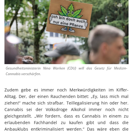
Gesundheitsministerin Nina Warken (CDU) will das Gesetz für Medizin-
Cannabis verschärfen.
Zudem gebe es immer noch Merkwürdigkeiten im Kiffer-
Alltag. Der, der einen Rauchenden bittet: „Ey, lass mich mal
ziehen!“ mache sich strafbar. Teillegalisierung hin oder her.
Cannabis sei der Volksdroge Alkohol immer noch nicht
gleichgestellt. „Wir fordern, dass es Cannabis in einem zu
erlaubenden Fachhandel zu kaufen gibt und dass die
Anbauklubs entkriminalisiert werden.“ Das wäre eben die