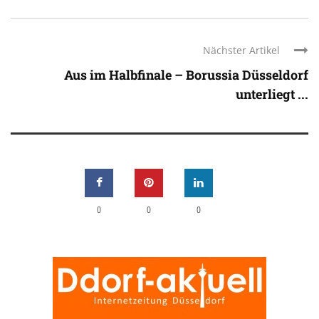
Nächster Artikel
Aus im Halbfinale – Borussia Düsseldorf
unterliegt ...
0
0
0