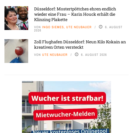
Düsseldorf: Mostertpöttches ehren endlich
wieder eine Frau – Karin Houck erhält die
Klinzing Plakette
VON
INGO SIEMES, UTE NEUBAUER
6. AUGUST
2026
Zoll Flughafen Düsseldorf: Neun Kilo Kokain an
kreativen Orten versteckt
VON
UTE NEUBAUER
6. AUGUST 2026