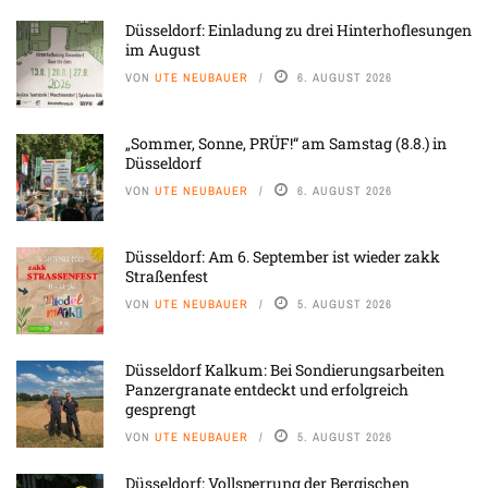
Düsseldorf: Einladung zu drei Hinterhoflesungen
im August
VON
UTE NEUBAUER
6. AUGUST 2026
„Sommer, Sonne, PRÜF!“ am Samstag (8.8.) in
Düsseldorf
VON
UTE NEUBAUER
6. AUGUST 2026
Düsseldorf: Am 6. September ist wieder zakk
Straßenfest
VON
UTE NEUBAUER
5. AUGUST 2026
Düsseldorf Kalkum: Bei Sondierungsarbeiten
Panzergranate entdeckt und erfolgreich
gesprengt
VON
UTE NEUBAUER
5. AUGUST 2026
Düsseldorf: Vollsperrung der Bergischen