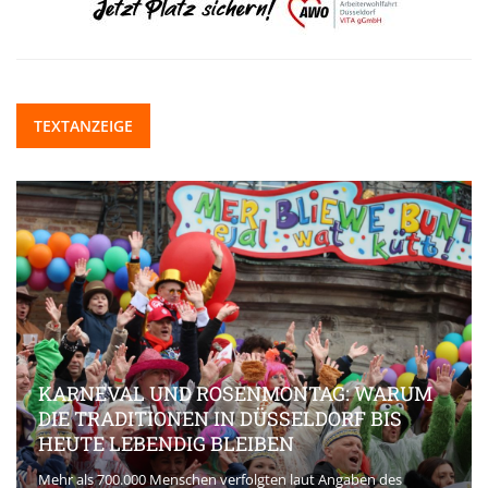
TEXTANZEIGE
KARNEVAL UND ROSENMONTAG: WARUM
DIE TRADITIONEN IN DÜSSELDORF BIS
HEUTE LEBENDIG BLEIBEN
Mehr als 700.000 Menschen verfolgten laut Angaben des