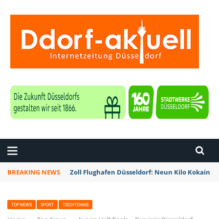
ZEITUNG DÜSSELDORF
BREAKING NEWS
Zoll Flughafen Düsseldorf: Neun Kilo Kokain a
TOP NEWS
SPORT
TISCHTENNIS