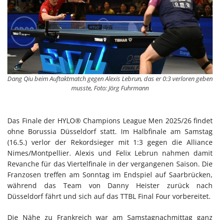
Dang Qiu beim Auftaktmatch gegen Alexis Lebrun, das er 0:3 verloren geben
musste, Foto: Jörg Fuhrmann
Das Finale der HYLO® Champions League Men 2025/26 findet
ohne Borussia Düsseldorf statt. Im Halbfinale am Samstag
(16.5.) verlor der Rekordsieger mit 1:3 gegen die Alliance
Nimes/Montpellier. Alexis und Felix Lebrun nahmen damit
Revanche für das Viertelfinale in der vergangenen Saison. Die
Franzosen treffen am Sonntag im Endspiel auf Saarbrücken,
während das Team von Danny Heister zurück nach
Düsseldorf fährt und sich auf das TTBL Final Four vorbereitet.
Die Nähe zu Frankreich war am Samstagnachmittag ganz