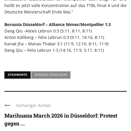
heißt es jetzt volle Konzentration auf das TTBL Final 4 und die
Deutsche Meisterschaft Ende Mai.”
Borussia Düsseldorf – Alliance Nimes/Montpellier 1:3
Dang Qiu -Alexis Lebrun 0:3 (5:11, 8:11, 8:11)
Anton Källberg – Felix Lebrun 0:3 (9:11, 14:16, 8:11)
Kanak Jha – Manav Thakar 3:1 (11:9, 12:10, 8:11, 11:9)
Dang Qiu – Felix Lebrun 1:3 (14:16, 11:9, 5:11, 8:11)
STICHWORTE
BORUSSIA DÜSSELDORF
Vorheriger Artikel
Marihuana March 2026 in Düsseldorf: Protest
gegen ...