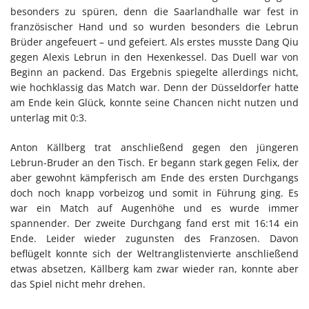
besonders zu spüren, denn die Saarlandhalle war fest in
französischer Hand und so wurden besonders die Lebrun
Brüder angefeuert – und gefeiert. Als erstes musste Dang Qiu
gegen Alexis Lebrun in den Hexenkessel. Das Duell war von
Beginn an packend. Das Ergebnis spiegelte allerdings nicht,
wie hochklassig das Match war. Denn der Düsseldorfer hatte
am Ende kein Glück, konnte seine Chancen nicht nutzen und
unterlag mit 0:3.
Anton Källberg trat anschließend gegen den jüngeren
Lebrun-Bruder an den Tisch. Er begann stark gegen Felix, der
aber gewohnt kämpferisch am Ende des ersten Durchgangs
doch noch knapp vorbeizog und somit in Führung ging. Es
war ein Match auf Augenhöhe und es wurde immer
spannender. Der zweite Durchgang fand erst mit 16:14 ein
Ende. Leider wieder zugunsten des Franzosen. Davon
beflügelt konnte sich der Weltranglistenvierte anschließend
etwas absetzen, Källberg kam zwar wieder ran, konnte aber
das Spiel nicht mehr drehen.