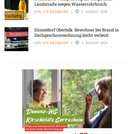
Landstraße wegen Wasserrohrbruch
VON
UTE NEUBAUER
5. AUGUST 2026
Düsseldorf Oberbilk: Bewohner bei Brand in
Dachgeschosswohnung leicht verletzt
VON
UTE NEUBAUER
4. AUGUST 2026