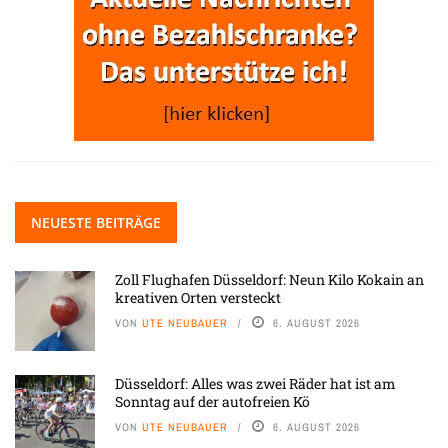
NEUESTE BEITRÄGE
Zoll Flughafen Düsseldorf: Neun Kilo Kokain an
kreativen Orten versteckt
VON
UTE NEUBAUER
6. AUGUST 2026
Düsseldorf: Alles was zwei Räder hat ist am
Sonntag auf der autofreien Kö
VON
UTE NEUBAUER
6. AUGUST 2026