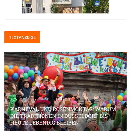
TEXTANZEIGE
KARNEVAL UND ROSENMONTAG: WARUM
DIE TRADITIONEN IN DÜSSELDORF BIS
HEUTE LEBENDIG BLEIBEN