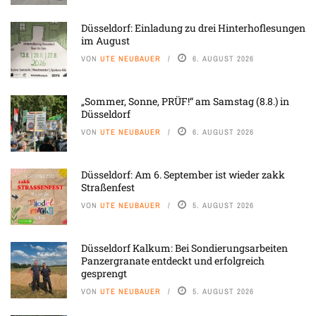
Düsseldorf: Einladung zu drei Hinterhoflesungen
im August
VON
UTE NEUBAUER
6. AUGUST 2026
„Sommer, Sonne, PRÜF!“ am Samstag (8.8.) in
Düsseldorf
VON
UTE NEUBAUER
6. AUGUST 2026
Düsseldorf: Am 6. September ist wieder zakk
Straßenfest
VON
UTE NEUBAUER
5. AUGUST 2026
Düsseldorf Kalkum: Bei Sondierungsarbeiten
Panzergranate entdeckt und erfolgreich
gesprengt
VON
UTE NEUBAUER
5. AUGUST 2026