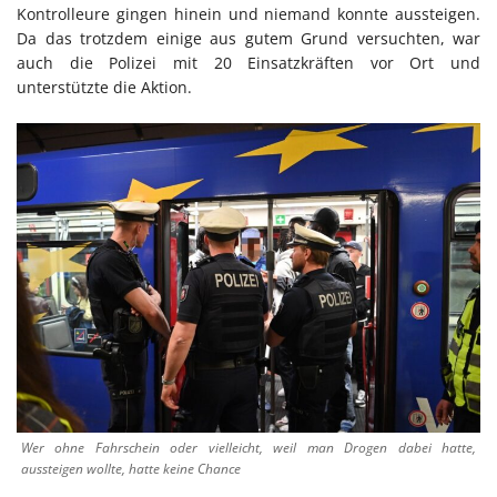
Kontrolleure gingen hinein und niemand konnte aussteigen.
Da das trotzdem einige aus gutem Grund versuchten, war
auch die Polizei mit 20 Einsatzkräften vor Ort und
unterstützte die Aktion.
Wer ohne Fahrschein oder vielleicht, weil man Drogen dabei hatte,
aussteigen wollte, hatte keine Chance