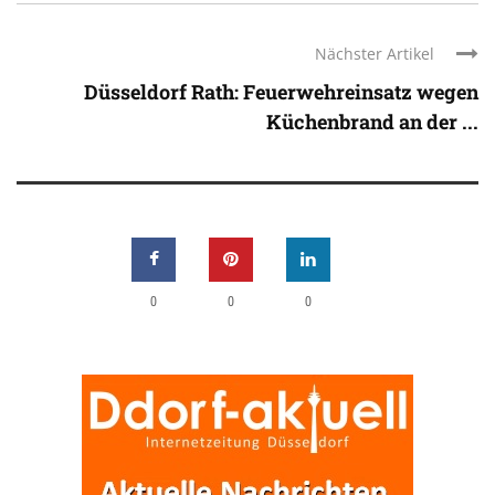
Nächster Artikel
Düsseldorf Rath: Feuerwehreinsatz wegen
Küchenbrand an der ...
0
0
0