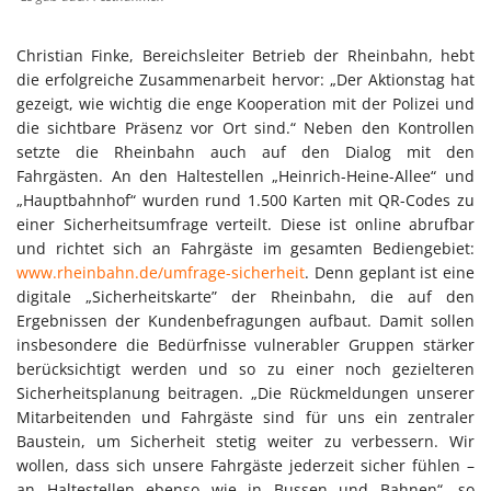
Christian Finke, Bereichsleiter Betrieb der Rheinbahn, hebt
die erfolgreiche Zusammenarbeit hervor: „Der Aktionstag hat
gezeigt, wie wichtig die enge Kooperation mit der Polizei und
die sichtbare Präsenz vor Ort sind.“ Neben den Kontrollen
setzte die Rheinbahn auch auf den Dialog mit den
Fahrgästen. An den Haltestellen „Heinrich-Heine-Allee“ und
„Hauptbahnhof“ wurden rund 1.500 Karten mit QR-Codes zu
einer Sicherheitsumfrage verteilt. Diese ist online abrufbar
und richtet sich an Fahrgäste im gesamten Bediengebiet:
www.rheinbahn.de/umfrage-sicherheit
. Denn geplant ist eine
digitale „Sicherheitskarte” der Rheinbahn, die auf den
Ergebnissen der Kundenbefragungen aufbaut. Damit sollen
insbesondere die Bedürfnisse vulnerabler Gruppen stärker
berücksichtigt werden und so zu einer noch gezielteren
Sicherheitsplanung beitragen. „Die Rückmeldungen unserer
Mitarbeitenden und Fahrgäste sind für uns ein zentraler
Baustein, um Sicherheit stetig weiter zu verbessern. Wir
wollen, dass sich unsere Fahrgäste jederzeit sicher fühlen –
an Haltestellen ebenso wie in Bussen und Bahnen“, so