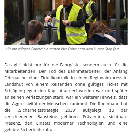
Alle mit gültigen Fahrschein setzten ihre Fahrt nach dem kurzen Stop fort
Das gilt nicht nur für die Fahrgäste, sondern auch für die
Mitarbeitenden. Der Tod des Bahnmitarbeiter, der Anfang
Februar bei einer Ticketkontrolle in einem Regionalexpress in
Landshut von einem Reisenden ohne gültiges Ticket mit
Schlägen gegen den Kopf attackiert worden war und später
an seinen Verletzungen starb, war ein weiterer Hinweis, dass
die Aggressivität der Menschen zunimmt. Die Rheinbahn hat
die „Sicherheitsstrategie 2030“ aufgelegt, zu der
verschiedenen Bausteine gehören: Prävention, sichtbare
Präsenz, den Einsatz moderner Technologien und eine
gelebte Sicherheitskultur.