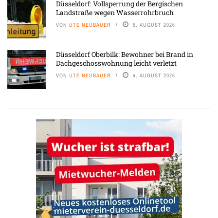
Düsseldorf: Vollsperrung der Bergischen
Landstraße wegen Wasserrohrbruch
VON
UTE NEUBAUER
5. AUGUST 2026
Düsseldorf Oberbilk: Bewohner bei Brand in
Dachgeschosswohnung leicht verletzt
VON
UTE NEUBAUER
4. AUGUST 2026