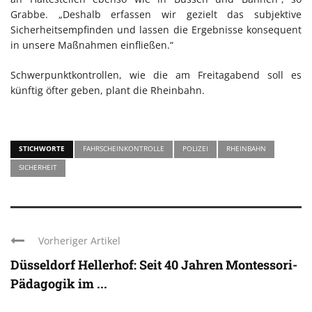
Grabbe. „Deshalb erfassen wir gezielt das subjektive
Sicherheitsempfinden und lassen die Ergebnisse konsequent
in unsere Maßnahmen einfließen.“
Schwerpunktkontrollen, wie die am Freitagabend soll es
künftig öfter geben, plant die Rheinbahn.
STICHWORTE
FAHRSCHEINKONTROLLE
POLIZEI
RHEINBAHN
SICHERHEIT
Vorheriger Artikel
Düsseldorf Hellerhof: Seit 40 Jahren Montessori-
Pädagogik im ...