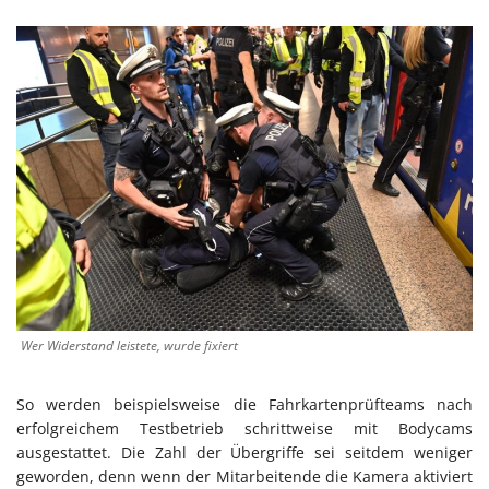
Wer Widerstand leistete, wurde fixiert
So werden beispielsweise die Fahrkartenprüfteams nach
erfolgreichem Testbetrieb schrittweise mit Bodycams
ausgestattet. Die Zahl der Übergriffe sei seitdem weniger
geworden, denn wenn der Mitarbeitende die Kamera aktiviert