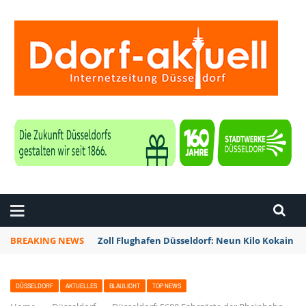
ZEITUNG DÜSSELDORF
BREAKING NEWS
Zoll Flughafen Düsseldorf: Neun Kilo Kokain a
DÜSSELDORF
AKTUELLES
BLAULICHT
TOP NEWS