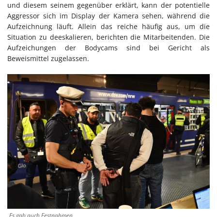
und diesem seinem gegenüber erklärt, kann der potentielle
Aggressor sich im Display der Kamera sehen, während die
Aufzeichnung läuft. Allein das reiche häufig aus, um die
Situation zu deeskalieren, berichten die Mitarbeitenden. Die
Aufzeichungen der Bodycams sind bei Gericht als
Beweismittel zugelassen.
Es gab auch Festnahmen