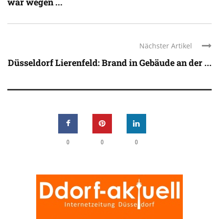
war wegen ...
Nächster Artikel
Düsseldorf Lierenfeld: Brand in Gebäude an der ...
0
0
0