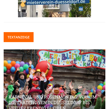
TEXTANZEIGE
KARNEVAL UND ROSENMONTAG: WARUM
DIE TRADITIONEN IN DÜSSELDORF BIS
HEUTE LEBENDIG BLEIBEN