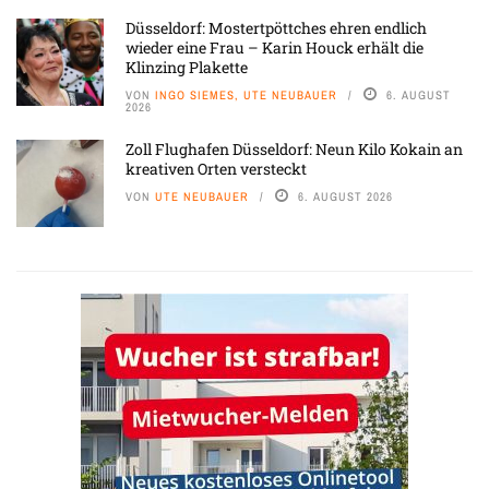
Düsseldorf: Mostertpöttches ehren endlich
wieder eine Frau – Karin Houck erhält die
Klinzing Plakette
VON
INGO SIEMES, UTE NEUBAUER
6. AUGUST
2026
Zoll Flughafen Düsseldorf: Neun Kilo Kokain an
kreativen Orten versteckt
VON
UTE NEUBAUER
6. AUGUST 2026