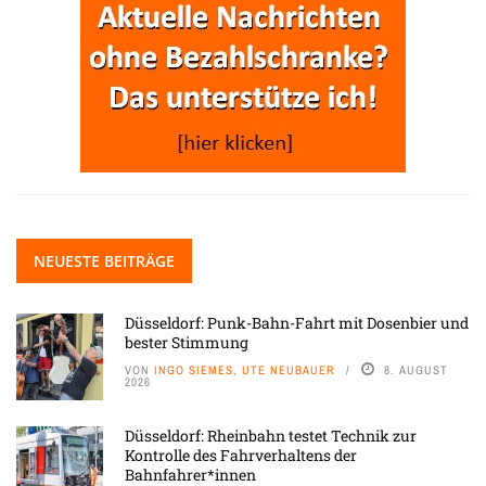
NEUESTE BEITRÄGE
Düsseldorf: Punk-Bahn-Fahrt mit Dosenbier und
bester Stimmung
VON
INGO SIEMES, UTE NEUBAUER
8. AUGUST
2026
Düsseldorf: Rheinbahn testet Technik zur
Kontrolle des Fahrverhaltens der
Bahnfahrer*innen