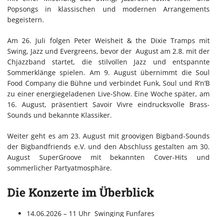
Popsongs in klassischen und modernen Arrangements
begeistern.
Am 26. Juli folgen Peter Weisheit & the Dixie Tramps mit
Swing, Jazz und Evergreens, bevor der August am 2.8. mit der
Chjazzband startet, die stilvollen Jazz und entspannte
Sommerklänge spielen. Am 9. August übernimmt die Soul
Food Company die Bühne und verbindet Funk, Soul und R’n’B
zu einer energiegeladenen Live-Show. Eine Woche später, am
16. August, präsentiert Savoir Vivre eindrucksvolle Brass-
Sounds und bekannte Klassiker.
Weiter geht es am 23. August mit groovigen Bigband-Sounds
der Bigbandfriends e.V. und den Abschluss gestalten am 30.
August SuperGroove mit bekannten Cover-Hits und
sommerlicher Partyatmosphäre.
Die Konzerte im Überblick
14.06.2026 – 11 Uhr Swinging Funfares