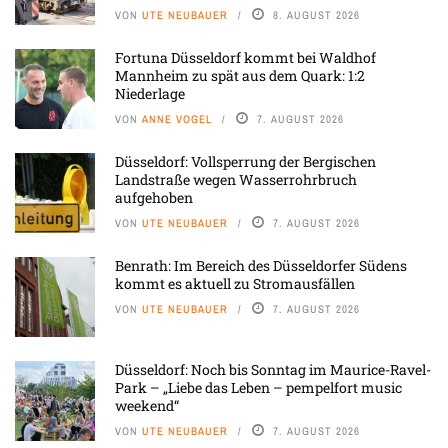
VON
UTE NEUBAUER
8. AUGUST 2026
Fortuna Düsseldorf kommt bei Waldhof
Mannheim zu spät aus dem Quark: 1:2
Niederlage
VON
ANNE VOGEL
7. AUGUST 2026
Düsseldorf: Vollsperrung der Bergischen
Landstraße wegen Wasserrohrbruch
aufgehoben
VON
UTE NEUBAUER
7. AUGUST 2026
Benrath: Im Bereich des Düsseldorfer Südens
kommt es aktuell zu Stromausfällen
VON
UTE NEUBAUER
7. AUGUST 2026
Düsseldorf: Noch bis Sonntag im Maurice-Ravel-
Park – „Liebe das Leben – pempelfort music
weekend“
VON
UTE NEUBAUER
7. AUGUST 2026