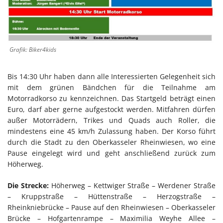
Grafik: Biker4kids
Bis 14:30 Uhr haben dann alle Interessierten Gelegenheit sich
mit dem grünen Bändchen für die Teilnahme am
Motorradkorso zu kennzeichnen. Das Startgeld beträgt einen
Euro, darf aber gerne aufgestockt werden. Mitfahren dürfen
außer Motorrädern, Trikes und Quads auch Roller, die
mindestens eine 45 km/h Zulassung haben. Der Korso führt
durch die Stadt zu den Oberkasseler Rheinwiesen, wo eine
Pause eingelegt wird und geht anschließend zurück zum
Höherweg.
Die Strecke:
Höherweg – Kettwiger Straße – Werdener Straße
– Kruppstraße – Hüttenstraße – Herzogstraße –
Rheinkniebrücke – Pause auf den Rheinwiesen – Oberkasseler
Brücke – Hofgartenrampe – Maximilia Weyhe Allee –