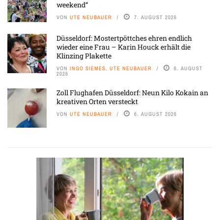
weekend“
VON
UTE NEUBAUER
7. AUGUST 2026
Düsseldorf: Mostertpöttches ehren endlich
wieder eine Frau – Karin Houck erhält die
Klinzing Plakette
VON
INGO SIEMES, UTE NEUBAUER
6. AUGUST
2026
Zoll Flughafen Düsseldorf: Neun Kilo Kokain an
kreativen Orten versteckt
VON
UTE NEUBAUER
6. AUGUST 2026