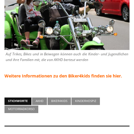
Auf Trikes, Bikes und in Beiwagen können auch die Kinder- und Jugendlichen
und ihre Familien mit, die von AKHD berteut werden
Weitere Informationen zu den Biker4kids finden sie hier.
STICHWORTE
AKHD
BIKER4KIDS
KINDERHOSPIZ
MOTORRADKORSO