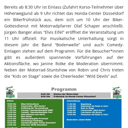
Bereits ab 8:30 Uhr ist Einlass (Zufahrt Korso-Teilnehmer über
Höherweg)und ab 9 Uhr richtet das Honda-Center Düsseldorf
ein Bikerfrühstück aus, dem sich um 10 Uhr der Biker-
Gottesdienst mit Motorradpfarrer Olaf Schaper anschließt.
Jürgen Banger alias “Elvis Eifel” eröffnet die Veranstaltung um
11 Uhr offiziell. Für musikalische Unterhaltung sorgt in
diesem Jahr die Band “Bodenwelle” und auch Comedy-
Einlagen stehen auf dem Programm. Für die Besucher*innen
gibt es außerdem spannende Vorführungen auf der
Aktionsfläche, wo Janine Rolke die Moderation übernimmt.
Neben der Motorrad-Stuntshow von Robin und Chris treten
die “Kids on Stage” sowie die Cheerleader “Wild Devils” auf.