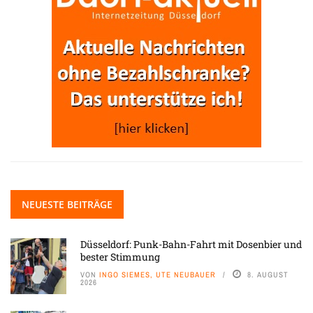
NEUESTE BEITRÄGE
Düsseldorf: Punk-Bahn-Fahrt mit Dosenbier und
bester Stimmung
VON
INGO SIEMES, UTE NEUBAUER
8. AUGUST
2026