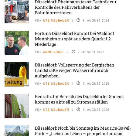
Düsseldorf: Rheinbahn testet Technik zur
Kontrolle des Fahrverhaltens der
Bahnfahrer*innen
VON
UTE NEUBAUER
8. AUGUST 2026
Fortuna Düsseldorf kommt bei Waldhof
Mannheim zu spät aus dem Quark: 1:2
Niederlage
VON
ANNE VOGEL
7. AUGUST 2026
Düsseldorf: Vollsperrung der Bergischen
Landstraße wegen Wasserrohrbruch
aufgehoben
VON
UTE NEUBAUER
7. AUGUST 2026
Benrath: Im Bereich des Düsseldorfer Südens
kommt es aktuell zu Stromausfällen
VON
UTE NEUBAUER
7. AUGUST 2026
Düsseldorf: Noch bis Sonntag im Maurice-Ravel-
Park – „Liebe das Leben – pempelfort music