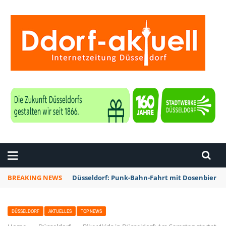
ZEITUNG DÜSSELDORF
BREAKING NEWS
Düsseldorf: Punk-Bahn-Fahrt mit Dosenbier u
DÜSSELDORF
AKTUELLES
TOP NEWS