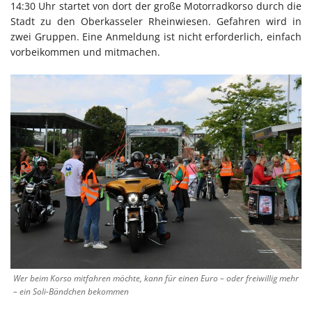
14:30 Uhr startet von dort der große Motorradkorso durch die
Stadt zu den Oberkasseler Rheinwiesen. Gefahren wird in
zwei Gruppen. Eine Anmeldung ist nicht erforderlich, einfach
vorbeikommen und mitmachen.
Wer beim Korso mitfahren möchte, kann für einen Euro – oder freiwillig mehr
– ein Soli-Bändchen bekommen