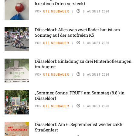
kreativen Orten versteckt
VON
UTE NEUBAUER
6. AUGUST 2026
Düsseldorf: Alles was zwei Räder hat ist am
Sonntag auf der autofreien Kö
VON
UTE NEUBAUER
6. AUGUST 2026
Düsseldorf: Einladung zu drei Hinterhoflesungen
im August
VON
UTE NEUBAUER
6. AUGUST 2026
„Sommer, Sonne, PRÜF!“ am Samstag (8.8.) in
Düsseldorf
VON
UTE NEUBAUER
6. AUGUST 2026
Düsseldorf: Am 6. September ist wieder zakk
Straßenfest