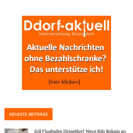
NEUESTE BEITRÄGE
Zoll Flughafen Düsseldorf: Neun Kilo Kokain an