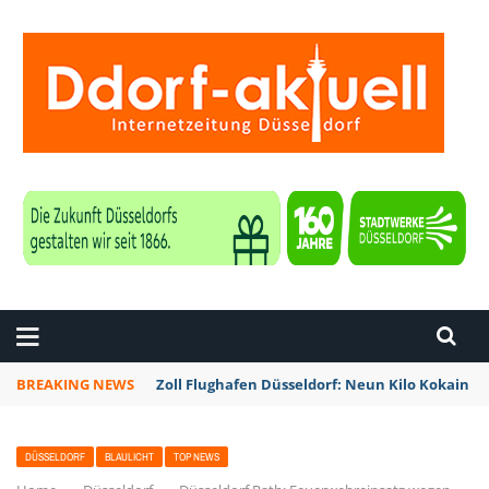
ZEITUNG DÜSSELDORF
BREAKING NEWS
Zoll Flughafen Düsseldorf: Neun Kilo Kokain a
DÜSSELDORF
BLAULICHT
TOP NEWS