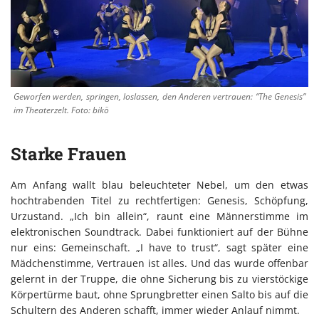
Geworfen werden, springen, loslassen, den Anderen vertrauen: “The Genesis”
im Theaterzelt. Foto: bikö
Starke Frauen
Am Anfang wallt blau beleuchteter Nebel, um den etwas
hochtrabenden Titel zu rechtfertigen: Genesis, Schöpfung,
Urzustand. „Ich bin allein“, raunt eine Männerstimme im
elektronischen Soundtrack. Dabei funktioniert auf der Bühne
nur eins: Gemeinschaft. „I have to trust“, sagt später eine
Mädchenstimme, Vertrauen ist alles. Und das wurde offenbar
gelernt in der Truppe, die ohne Sicherung bis zu vierstöckige
Körpertürme baut, ohne Sprungbretter einen Salto bis auf die
Schultern des Anderen schafft, immer wieder Anlauf nimmt.