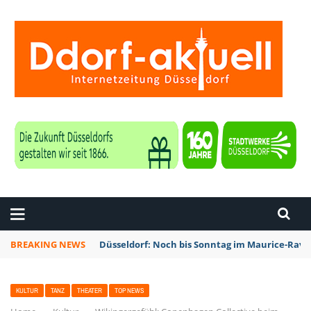
ZEITUNG DÜSSELDORF
BREAKING NEWS
Düsseldorf: Noch bis Sonntag im Maurice-Rave
KULTUR
TANZ
THEATER
TOP NEWS