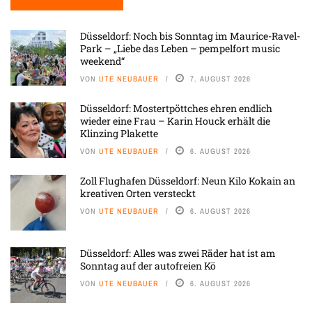
Düsseldorf: Noch bis Sonntag im Maurice-Ravel-
Park – „Liebe das Leben – pempelfort music
weekend“
VON
UTE NEUBAUER
7. AUGUST 2026
Düsseldorf: Mostertpöttches ehren endlich
wieder eine Frau – Karin Houck erhält die
Klinzing Plakette
VON
UTE NEUBAUER
6. AUGUST 2026
Zoll Flughafen Düsseldorf: Neun Kilo Kokain an
kreativen Orten versteckt
VON
UTE NEUBAUER
6. AUGUST 2026
Düsseldorf: Alles was zwei Räder hat ist am
Sonntag auf der autofreien Kö
VON
UTE NEUBAUER
6. AUGUST 2026