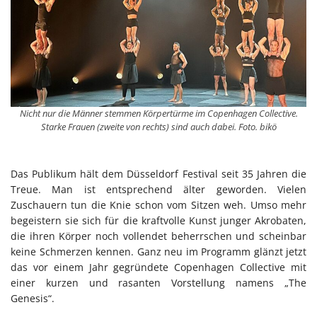
Nicht nur die Männer stemmen Körpertürme im Copenhagen Collective.
Starke Frauen (zweite von rechts) sind auch dabei. Foto. bikö
Das Publikum hält dem Düsseldorf Festival seit 35 Jahren die
Treue. Man ist entsprechend älter geworden. Vielen
Zuschauern tun die Knie schon vom Sitzen weh. Umso mehr
begeistern sie sich für die kraftvolle Kunst junger Akrobaten,
die ihren Körper noch vollendet beherrschen und scheinbar
keine Schmerzen kennen. Ganz neu im Programm glänzt jetzt
das vor einem Jahr gegründete Copenhagen Collective mit
einer kurzen und rasanten Vorstellung namens „The
Genesis“.