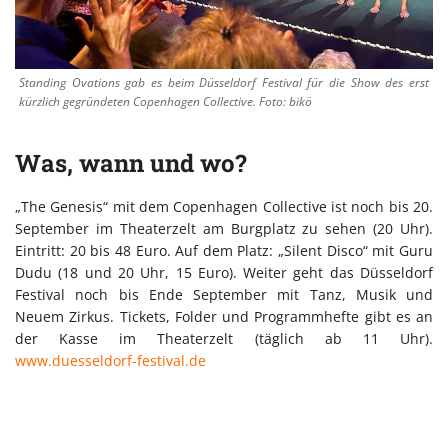
Standing Ovations gab es beim Düsseldorf Festival für die Show des erst
kürzlich gegründeten Copenhagen Collective. Foto: bikö
Was, wann und wo?
„The Genesis“ mit dem Copenhagen Collective ist noch bis 20.
September im Theaterzelt am Burgplatz zu sehen (20 Uhr).
Eintritt: 20 bis 48 Euro. Auf dem Platz: „Silent Disco“ mit Guru
Dudu (18 und 20 Uhr, 15 Euro). Weiter geht das Düsseldorf
Festival noch bis Ende September mit Tanz, Musik und
Neuem Zirkus. Tickets, Folder und Programmhefte gibt es an
der Kasse im Theaterzelt (täglich ab 11 Uhr).
www.duesseldorf-festival.de