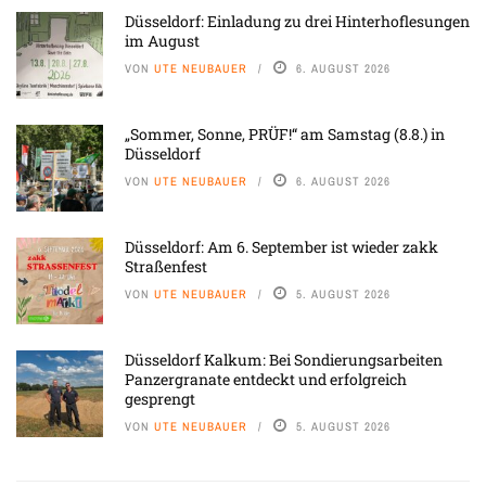
Düsseldorf: Einladung zu drei Hinterhoflesungen
im August
VON
UTE NEUBAUER
6. AUGUST 2026
„Sommer, Sonne, PRÜF!“ am Samstag (8.8.) in
Düsseldorf
VON
UTE NEUBAUER
6. AUGUST 2026
Düsseldorf: Am 6. September ist wieder zakk
Straßenfest
VON
UTE NEUBAUER
5. AUGUST 2026
Düsseldorf Kalkum: Bei Sondierungsarbeiten
Panzergranate entdeckt und erfolgreich
gesprengt
VON
UTE NEUBAUER
5. AUGUST 2026