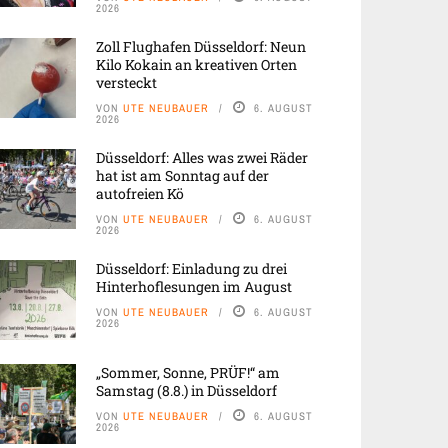
2026
Zoll Flughafen Düsseldorf: Neun
Kilo Kokain an kreativen Orten
versteckt
VON
UTE NEUBAUER
6. AUGUST
2026
Düsseldorf: Alles was zwei Räder
hat ist am Sonntag auf der
autofreien Kö
VON
UTE NEUBAUER
6. AUGUST
2026
Düsseldorf: Einladung zu drei
Hinterhoflesungen im August
VON
UTE NEUBAUER
6. AUGUST
2026
„Sommer, Sonne, PRÜF!“ am
Samstag (8.8.) in Düsseldorf
VON
UTE NEUBAUER
6. AUGUST
2026