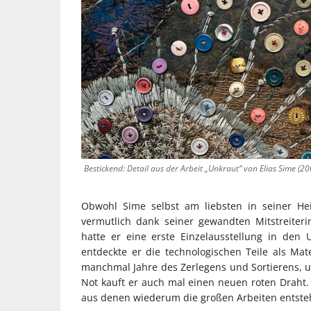
Bestickend: Detail aus der Arbeit „Unkraut“ von Elias Sime (20
Obwohl Sime selbst am liebsten in seiner He
vermutlich dank seiner gewandten Mitstreite
hatte er eine erste Einzelausstellung in den
entdeckte er die technologischen Teile als Mate
manchmal Jahre des Zerlegens und Sortierens, um 
Not kauft er auch mal einen neuen roten Draht. 
aus denen wiederum die großen Arbeiten entste