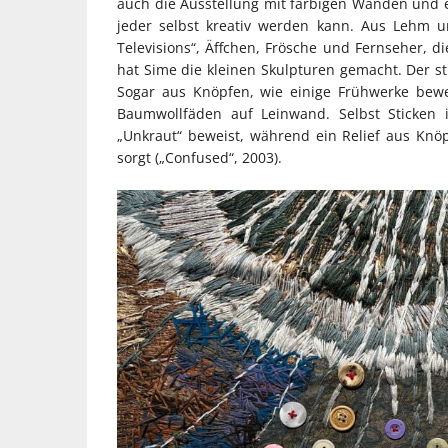
auch die Ausstellung mit farbigen Wänden und 
jeder selbst kreativ werden kann. Aus Lehm u
Televisions“, Äffchen, Frösche und Fernseher, 
hat Sime die kleinen Skulpturen gemacht. Der st
Sogar aus Knöpfen, wie einige Frühwerke bewe
Baumwollfäden auf Leinwand. Selbst Sticken 
„Unkraut“ beweist, während ein Relief aus Knö
sorgt („Confused“, 2003).