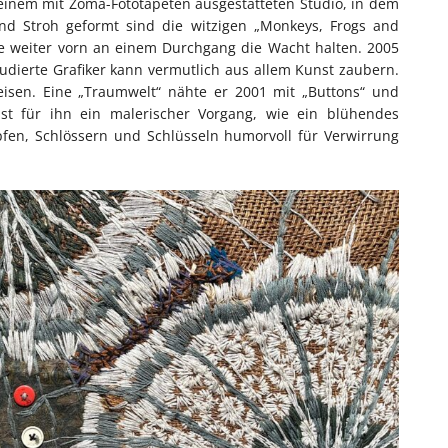
einem mit Zoma-Fototapeten ausgestatteten Studio, in dem
nd Stroh geformt sind die witzigen „Monkeys, Frogs and
die weiter vorn an einem Durchgang die Wacht halten. 2005
udierte Grafiker kann vermutlich aus allem Kunst zaubern.
isen. Eine „Traumwelt“ nähte er 2001 mit „Buttons“ und
ist für ihn ein malerischer Vorgang, wie ein blühendes
pfen, Schlössern und Schlüsseln humorvoll für Verwirrung