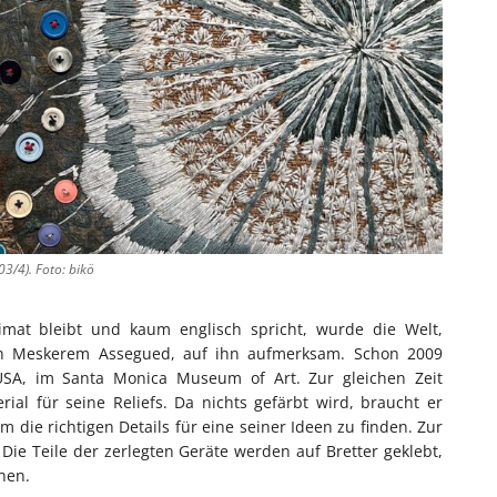
03/4). Foto: bikö
imat bleibt und kaum englisch spricht, wurde die Welt,
rin Meskerem Assegued, auf ihn aufmerksam. Schon 2009
 USA, im Santa Monica Museum of Art. Zur gleichen Zeit
rial für seine Reliefs. Da nichts gefärbt wird, braucht er
die richtigen Details für eine seiner Ideen zu finden. Zur
Die Teile der zerlegten Geräte werden auf Bretter geklebt,
hen.