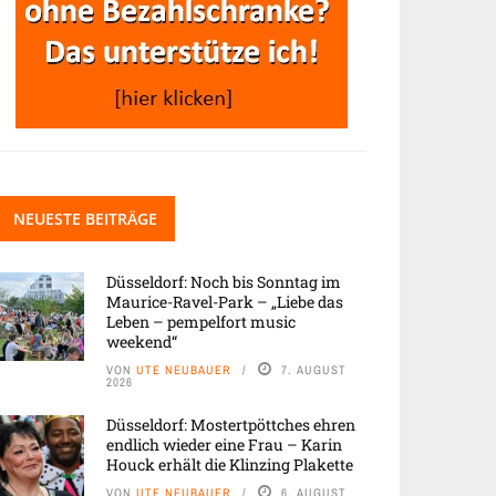
NEUESTE BEITRÄGE
Düsseldorf: Noch bis Sonntag im
Maurice-Ravel-Park – „Liebe das
Leben – pempelfort music
weekend“
VON
UTE NEUBAUER
7. AUGUST
2026
Düsseldorf: Mostertpöttches ehren
endlich wieder eine Frau – Karin
Houck erhält die Klinzing Plakette
VON
UTE NEUBAUER
6. AUGUST