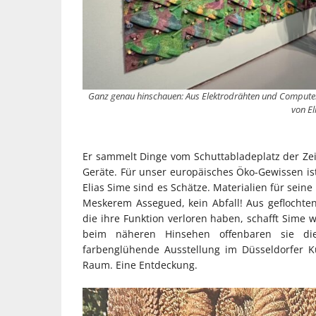
Ganz genau hinschauen: Aus Elektrodrähten und Computert
von El
Er sammelt Dinge vom Schuttabladeplatz der Zei
Geräte. Für unser europäisches Öko-Gewissen ist
Elias Sime sind es Schätze. Materialien für seine 
Meskerem Assegued, kein Abfall! Aus geflochtene
die ihre Funktion verloren haben, schafft Sime 
beim näheren Hinsehen offenbaren sie die
farbenglühende Ausstellung im Düsseldorfer K
Raum. Eine Entdeckung.