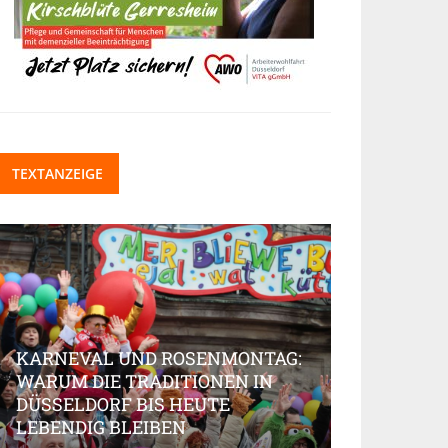
TEXTANZEIGE
MONTAG:
EN IN
E
BEAUTY-INNOVATIONEN, DIE DEN
MARKT AKTUELL PRÄGEN