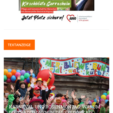
TEXTANZEIGE
KARNEVAL UND ROSENMONTAG: WARUM
DIE TRADITIONEN IN DÜSSELDORF BIS