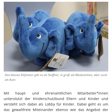
Den blauen Elefanten gibt es als Stofftier, in groß als Maskottchen, aber auch
als Auto
Mit haupt- und ehrenamtlichen Mitarbeiter*innen
unterstützt der Kinderschutzbund Eltern und Kinder und
versteht sich dabei als Lobby für Kinder. Dabei geht es um
das gewaltfreie Miteinander ebenso wie das Angebot der