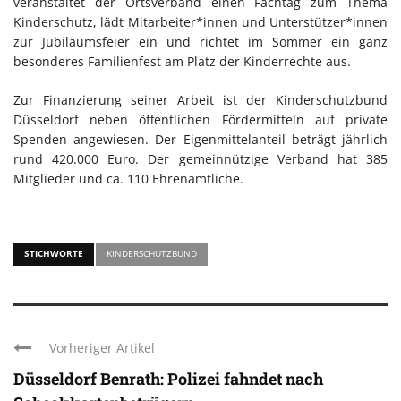
veranstaltet der Ortsverband einen Fachtag zum Thema
Kinderschutz, lädt Mitarbeiter*innen und Unterstützer*innen
zur Jubiläumsfeier ein und richtet im Sommer ein ganz
besonderes Familienfest am Platz der Kinderrechte aus.
Zur Finanzierung seiner Arbeit ist der Kinderschutzbund
Düsseldorf neben öffentlichen Fördermitteln auf private
Spenden angewiesen. Der Eigenmittelanteil beträgt jährlich
rund 420.000 Euro. Der gemeinnützige Verband hat 385
Mitglieder und ca. 110 Ehrenamtliche.
STICHWORTE
KINDERSCHUTZBUND
Vorheriger Artikel
Düsseldorf Benrath: Polizei fahndet nach