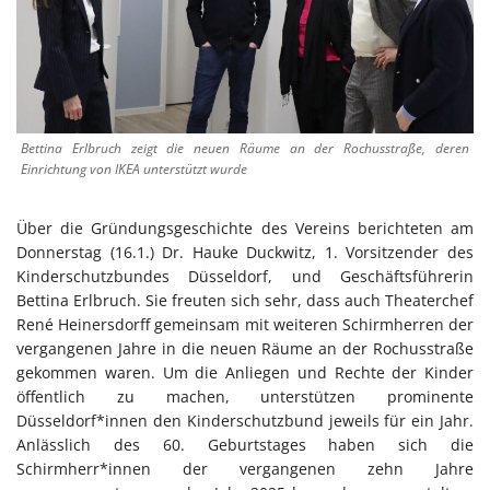
Bettina Erlbruch zeigt die neuen Räume an der Rochusstraße, deren
Einrichtung von IKEA unterstützt wurde
Über die Gründungsgeschichte des Vereins berichteten am
Donnerstag (16.1.) Dr. Hauke Duckwitz, 1. Vorsitzender des
Kinderschutzbundes Düsseldorf, und Geschäftsführerin
Bettina Erlbruch. Sie freuten sich sehr, dass auch Theaterchef
René Heinersdorff gemeinsam mit weiteren Schirmherren der
vergangenen Jahre in die neuen Räume an der Rochusstraße
gekommen waren. Um die Anliegen und Rechte der Kinder
öffentlich zu machen, unterstützen prominente
Düsseldorf*innen den Kinderschutzbund jeweils für ein Jahr.
Anlässlich des 60. Geburtstages haben sich die
Schirmherr*innen der vergangenen zehn Jahre