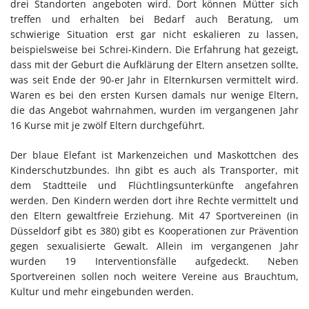
drei Standorten angeboten wird. Dort können Mütter sich
treffen und erhalten bei Bedarf auch Beratung, um
schwierige Situation erst gar nicht eskalieren zu lassen,
beispielsweise bei Schrei-Kindern. Die Erfahrung hat gezeigt,
dass mit der Geburt die Aufklärung der Eltern ansetzen sollte,
was seit Ende der 90-er Jahr in Elternkursen vermittelt wird.
Waren es bei den ersten Kursen damals nur wenige Eltern,
die das Angebot wahrnahmen, wurden im vergangenen Jahr
16 Kurse mit je zwölf Eltern durchgeführt.
Der blaue Elefant ist Markenzeichen und Maskottchen des
Kinderschutzbundes. Ihn gibt es auch als Transporter, mit
dem Stadtteile und Flüchtlingsunterkünfte angefahren
werden. Den Kindern werden dort ihre Rechte vermittelt und
den Eltern gewaltfreie Erziehung. Mit 47 Sportvereinen (in
Düsseldorf gibt es 380) gibt es Kooperationen zur Prävention
gegen sexualisierte Gewalt. Allein im vergangenen Jahr
wurden 19 Interventionsfälle aufgedeckt. Neben
Sportvereinen sollen noch weitere Vereine aus Brauchtum,
Kultur und mehr eingebunden werden.