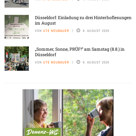
Düsseldorf: Einladung zu drei Hinterhoflesungen
im August
VON
UTE NEUBAUER
6. AUGUST 2026
„Sommer, Sonne, PRÜF!“ am Samstag (8.8.) in
Düsseldorf
VON
UTE NEUBAUER
6. AUGUST 2026