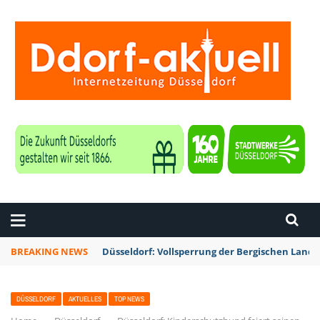
ZEITUNG DÜSSELDORF
BREAKING NEWS
Düsseldorf: Vollsperrung der Bergischen Lan
DÜSSELDORF
AKTUELLES
TOP NEWS