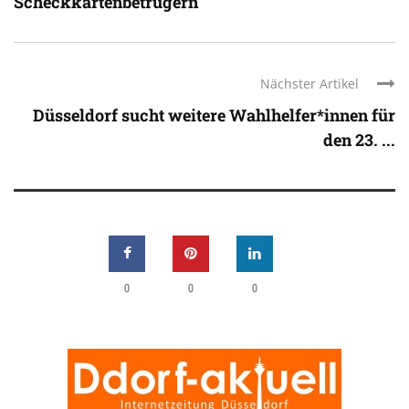
Scheckkartenbetrügern
Nächster Artikel
Düsseldorf sucht weitere Wahlhelfer*innen für
den 23. ...
0
0
0