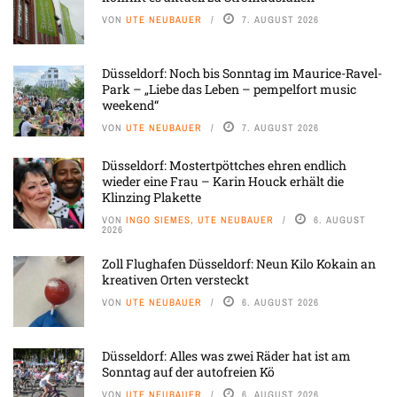
VON
UTE NEUBAUER
7. AUGUST 2026
Düsseldorf: Noch bis Sonntag im Maurice-Ravel-
Park – „Liebe das Leben – pempelfort music
weekend“
VON
UTE NEUBAUER
7. AUGUST 2026
Düsseldorf: Mostertpöttches ehren endlich
wieder eine Frau – Karin Houck erhält die
Klinzing Plakette
VON
INGO SIEMES, UTE NEUBAUER
6. AUGUST
2026
Zoll Flughafen Düsseldorf: Neun Kilo Kokain an
kreativen Orten versteckt
VON
UTE NEUBAUER
6. AUGUST 2026
Düsseldorf: Alles was zwei Räder hat ist am
Sonntag auf der autofreien Kö
VON
UTE NEUBAUER
6. AUGUST 2026