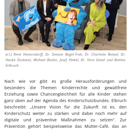
(v.l.) René Heinersdorff, Dr. Simone Bagel-Trah, Dr. Charlotte Beissel, Dr.
Hauke Duckwitz, Michael Becker, Josef Hinkel, Dr. Vera Geisel und Bettina
Erlbruch
Nach wie vor gibt es große Herausforderungen und
besonders die Themen Kinderrechte und gewaltfreie
Erziehung sowie Chancengleichheit für alle Kinder stehen
ganz oben auf der Agenda des Kinderschutzbundes. Elbruch
beschreibt: „Unsere Vision für die Zukunft ist es, den
Kinderschutz weiter zu stärken und dabei noch mehr auf
digitale und präventive Maßnahmen zu setzen“. Zur
Prävention gehört beispielsweise das Mütter-Café, das an