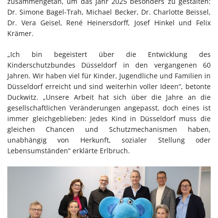
zusammengetan, um das Jahr 2025 besonders zu gestalten:
Dr. Simone Bagel-Trah, Michael Becker, Dr. Charlotte Beissel,
Dr. Vera Geisel, René Heinersdorff, Josef Hinkel und Felix
Krämer.
„Ich bin begeistert über die Entwicklung des
Kinderschutzbundes Düsseldorf in den vergangenen 60
Jahren. Wir haben viel für Kinder, Jugendliche und Familien in
Düsseldorf erreicht und sind weiterhin voller Ideen“, betonte
Duckwitz. „Unsere Arbeit hat sich über die Jahre an die
gesellschaftlichen Veränderungen angepasst, doch eines ist
immer gleichgeblieben: Jedes Kind in Düsseldorf muss die
gleichen Chancen und Schutzmechanismen haben,
unabhängig von Herkunft, sozialer Stellung oder
Lebensumständen“ erklärte Erlbruch.