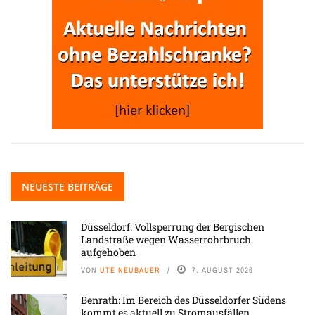
NEUESTE BEITRÄGE
Düsseldorf: Vollsperrung der Bergischen
Landstraße wegen Wasserrohrbruch
aufgehoben
VON
UTE NEUBAUER
7. AUGUST 2026
Benrath: Im Bereich des Düsseldorfer Südens
kommt es aktuell zu Stromausfällen