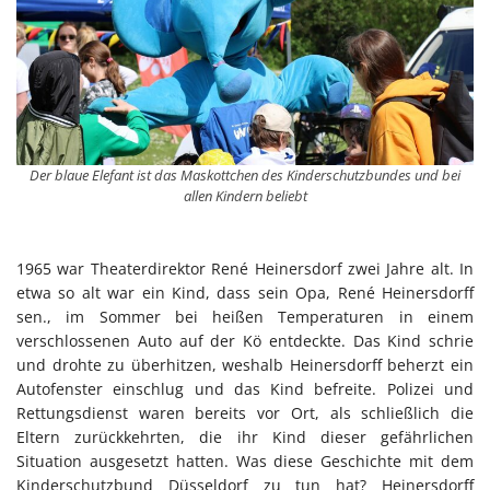
Der blaue Elefant ist das Maskottchen des Kinderschutzbundes und bei
allen Kindern beliebt
1965 war Theaterdirektor René Heinersdorf zwei Jahre alt. In
etwa so alt war ein Kind, dass sein Opa, René Heinersdorff
sen., im Sommer bei heißen Temperaturen in einem
verschlossenen Auto auf der Kö entdeckte. Das Kind schrie
und drohte zu überhitzen, weshalb Heinersdorff beherzt ein
Autofenster einschlug und das Kind befreite. Polizei und
Rettungsdienst waren bereits vor Ort, als schließlich die
Eltern zurückkehrten, die ihr Kind dieser gefährlichen
Situation ausgesetzt hatten. Was diese Geschichte mit dem
Kinderschutzbund Düsseldorf zu tun hat? Heinersdorff