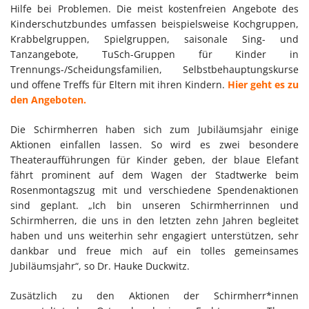
Hilfe bei Problemen. Die meist kostenfreien Angebote des
Kinderschutzbundes umfassen beispielsweise Kochgruppen,
Krabbelgruppen, Spielgruppen, saisonale Sing- und
Tanzangebote, TuSch-Gruppen für Kinder in
Trennungs-/Scheidungsfamilien, Selbstbehauptungskurse
und offene Treffs für Eltern mit ihren Kindern.
Hier geht es zu
den Angeboten.
Die Schirmherren haben sich zum Jubiläumsjahr einige
Aktionen einfallen lassen. So wird es zwei besondere
Theateraufführungen für Kinder geben, der blaue Elefant
fährt prominent auf dem Wagen der Stadtwerke beim
Rosenmontagszug mit und verschiedene Spendenaktionen
sind geplant. „Ich bin unseren Schirmherrinnen und
Schirmherren, die uns in den letzten zehn Jahren begleitet
haben und uns weiterhin sehr engagiert unterstützen, sehr
dankbar und freue mich auf ein tolles gemeinsames
Jubiläumsjahr“, so Dr. Hauke Duckwitz.
Zusätzlich zu den Aktionen der Schirmherr*innen