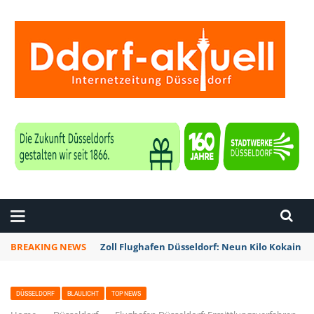
ZEITUNG DÜSSELDORF
BREAKING NEWS
Zoll Flughafen Düsseldorf: Neun Kilo Kokain a
DÜSSELDORF
BLAULICHT
TOP NEWS