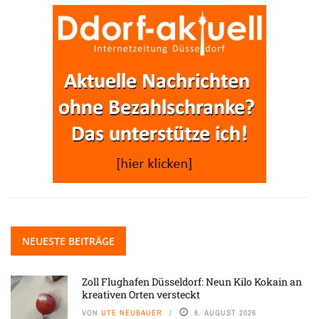
NEUESTE BEITRÄGE
Zoll Flughafen Düsseldorf: Neun Kilo Kokain an
kreativen Orten versteckt
VON
UTE NEUBAUER
6. AUGUST 2026