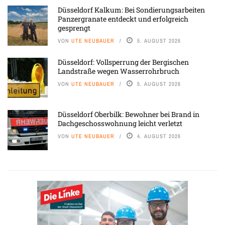
Düsseldorf Kalkum: Bei Sondierungsarbeiten
Panzergranate entdeckt und erfolgreich
gesprengt
VON
UTE NEUBAUER
5. AUGUST 2026
Düsseldorf: Vollsperrung der Bergischen
Landstraße wegen Wasserrohrbruch
VON
UTE NEUBAUER
5. AUGUST 2026
Düsseldorf Oberbilk: Bewohner bei Brand in
Dachgeschosswohnung leicht verletzt
VON
UTE NEUBAUER
4. AUGUST 2026