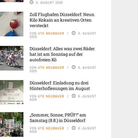
6. AUGUST 2026
Zoll Flughafen Düsseldorf: Neun
Kilo Kokain an kreativen Orten
versteckt
VON
UTE NEUBAUER
6. AUGUST
2026
Düsseldorf: Alles was zwei Räder
hat ist am Sonntag auf der
autofreien Kö
VON
UTE NEUBAUER
6. AUGUST
2026
Düsseldorf: Einladung zu drei
Hinterhoflesungen im August
VON
UTE NEUBAUER
6. AUGUST
2026
„Sommer, Sonne, PRÜF!“ am
Samstag (8.8.) in Düsseldorf
VON
UTE NEUBAUER
6. AUGUST
2026