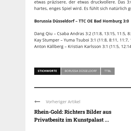
etwas präzisere, der etwas druckvollere. Das 3
hartes, enges Spiel wird. Es fühlt sich natürlich 
Borussia Düsseldorf – TTC OE Bad Homburg 3:0
Dang Qiu – Csaba Andras 3:2 (11:8, 13:15, 11:5, 8:
Kay Stumper – Yuma Tsuboi 3:1 (11:8, 8:11, 11:7, 
Anton Källberg – Kristian Karlsson 3:1 (11:5, 12:14
STICHWORTE
BORUSSIA DÜSSELDORF
TTBL
Vorheriger Artikel
Rhein-Gold: Richters Bilder aus
Privatbesitz im Kunstpalast ...