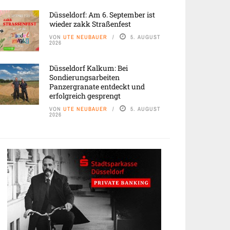
Düsseldorf: Am 6. September ist
wieder zakk Straßenfest
VON
UTE NEUBAUER
5. AUGUST
2026
Düsseldorf Kalkum: Bei
Sondierungsarbeiten
Panzergranate entdeckt und
erfolgreich gesprengt
VON
UTE NEUBAUER
5. AUGUST
2026