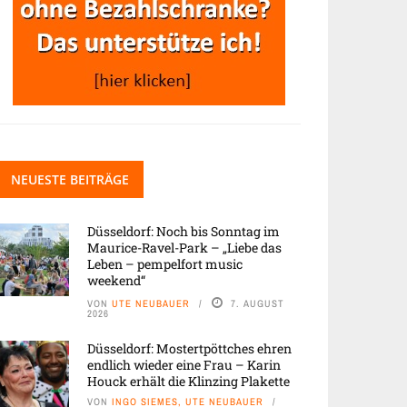
NEUESTE BEITRÄGE
Düsseldorf: Noch bis Sonntag im
Maurice-Ravel-Park – „Liebe das
Leben – pempelfort music
weekend“
VON
UTE NEUBAUER
7. AUGUST
2026
Düsseldorf: Mostertpöttches ehren
endlich wieder eine Frau – Karin
Houck erhält die Klinzing Plakette
VON
INGO SIEMES, UTE NEUBAUER