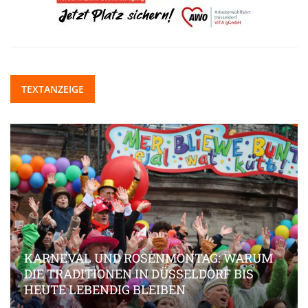
TEXTANZEIGE
KARNEVAL UND ROSENMONTAG: WARUM
DIE TRADITIONEN IN DÜSSELDORF BIS
HEUTE LEBENDIG BLEIBEN