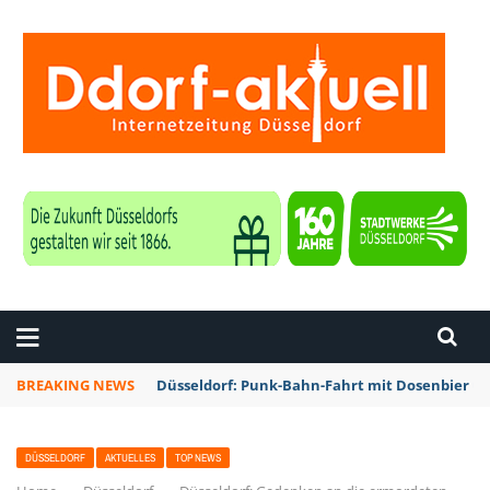
ZEITUNG DÜSSELDORF
BREAKING NEWS
Düsseldorf: Punk-Bahn-Fahrt mit Dosenbier u
DÜSSELDORF
AKTUELLES
TOP NEWS