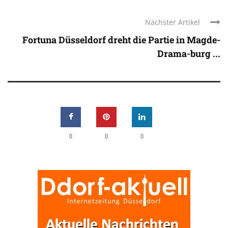
Nächster Artikel
Fortuna Düsseldorf dreht die Partie in Magde-
Drama-burg ...
0
0
0