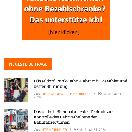
NEUESTE BEITRÄGE
Düsseldorf: Punk-Bahn-Fahrt mit Dosenbier und
bester Stimmung
VON
INGO SIEMES, UTE NEUBAUER
8. AUGUST
2026
Düsseldorf: Rheinbahn testet Technik zur
Kontrolle des Fahrverhaltens der
Bahnfahrer*innen
VON
UTE NEUBAUER
8. AUGUST 2026