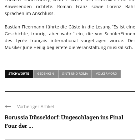
Anwesenden richtete. Roman Franz sowie Lorenz Bahr
sprachen im Anschluss.
Bastian Fleermann führte die Gäste in die Lesung “Es ist eine
Geschichte, traurig, aber wahr.” ein, die von Schüler*innen
des Lycée français international vorgetragen wurde. Der
Musiker June Heilig begleitete die Veranstaltung musikalisch.
STICHWORTE
GEDENKEN
SINTI UND ROMA
VÖLKERMORD
Vorheriger Artikel
Borussia Düsseldorf: Ungeschlagen ins Final
Four der ...