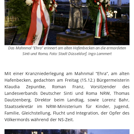
Das Mahnmal "Ehra" erinnert am alten Hafenbecken an die ermordeten
Sinti und Roma, Foto: Stadt Düsseldorf, Ingo Lammert
Mit einer Kranzniederlegung am Mahnmal “Ehra”, am alten
Hafenbecken, gedachten am Freitag (15.12.) Bürgermeisterin
Klaudia Zepuntke, Roman Franz, Vorsitzender des
Landesverbands Deutscher Sinti und Roma NRW, Thomas
Dautzenberg, Direktor beim Landtag, sowie Lorenz Bahr,
Staatssekretär im NRW-Ministerium für Kinder, Jugend,
Familie, Gleichstellung, Flucht und Integration, der Opfer des
Völkermords während der NS-Zeit.