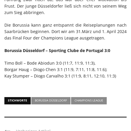
Frust. Der junge Düsseldorfer ließ sich nicht von seinem Weg
zum Sieg abbringen.
Die Borussia kann ganz entspannt die Reiseplanungen nach
Saarbrücken beginnen. Dort wir am 31.März und 1. April 2024
das Final Four der Champions League ausgetragen.
Borussia Düsseldorf – Sporting Clube de Portugal 3:0
Timo Boll – Bode Abiodun 3:0 (11:7, 11:9, 11:3),
Borgar Haug – Diogo Chen 3:1 (11:9, 7:11, 11:8, 11:6);
Kay Stumper – Diogo Carvalho 3:1 (11:9, 8:11, 12:10, 11:3)
STICHWORTE
BORUSSIA DÜSSELDORF
CHAMPIONS LEAGUE