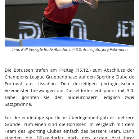
Timo Boll besiegte Bode Abiodun mit 3:0, Archivfoto: Jörg Fuhrmann
Die Borussen trafen am Freitag (15.12.) zum Abschluss der
Champions League Gruppenphase auf den Sporting Clube de
Portugal aus Lissabon. Den derzeitigen portugiesischen
Vizemeister bezwangen die Düsseldorfer entspannt mit 3:0.
Dabei gönnten sie den Südeuropäern lediglich zwei
Satzgewinne.
Für die eindeutige sportliche Überlegenheit gab es mehrere
Gründe. Zum einen sind die Borussen im Vergleich mit dem
Team des Sporting Clubes einfach das bessere Team. Dann
standen die Düsseldorfer nach den ersten drei ihrer