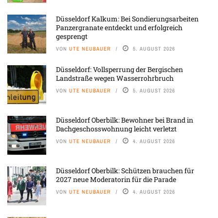
Düsseldorf Kalkum: Bei Sondierungsarbeiten
Panzergranate entdeckt und erfolgreich
gesprengt
VON
UTE NEUBAUER
5. AUGUST 2026
Düsseldorf: Vollsperrung der Bergischen
Landstraße wegen Wasserrohrbruch
VON
UTE NEUBAUER
5. AUGUST 2026
Düsseldorf Oberbilk: Bewohner bei Brand in
Dachgeschosswohnung leicht verletzt
VON
UTE NEUBAUER
4. AUGUST 2026
Düsseldorf Oberbilk: Schützen brauchen für
2027 neue Moderatorin für die Parade
VON
UTE NEUBAUER
4. AUGUST 2026