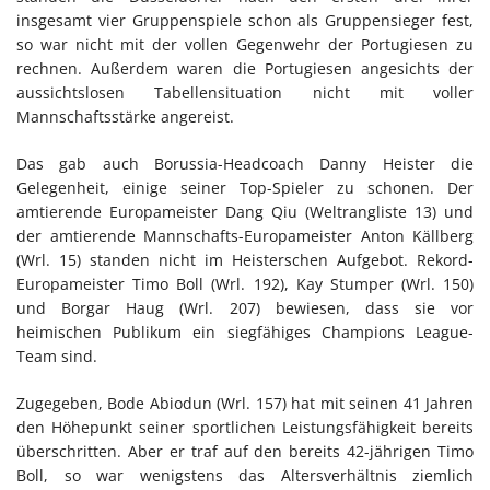
insgesamt vier Gruppenspiele schon als Gruppensieger fest,
so war nicht mit der vollen Gegenwehr der Portugiesen zu
rechnen. Außerdem waren die Portugiesen angesichts der
aussichtslosen Tabellensituation nicht mit voller
Mannschaftsstärke angereist.
Das gab auch Borussia-Headcoach Danny Heister die
Gelegenheit, einige seiner Top-Spieler zu schonen. Der
amtierende Europameister Dang Qiu (Weltrangliste 13) und
der amtierende Mannschafts-Europameister Anton Källberg
(Wrl. 15) standen nicht im Heisterschen Aufgebot. Rekord-
Europameister Timo Boll (Wrl. 192), Kay Stumper (Wrl. 150)
und Borgar Haug (Wrl. 207) bewiesen, dass sie vor
heimischen Publikum ein siegfähiges Champions League-
Team sind.
Zugegeben, Bode Abiodun (Wrl. 157) hat mit seinen 41 Jahren
den Höhepunkt seiner sportlichen Leistungsfähigkeit bereits
überschritten. Aber er traf auf den bereits 42-jährigen Timo
Boll, so war wenigstens das Altersverhältnis ziemlich