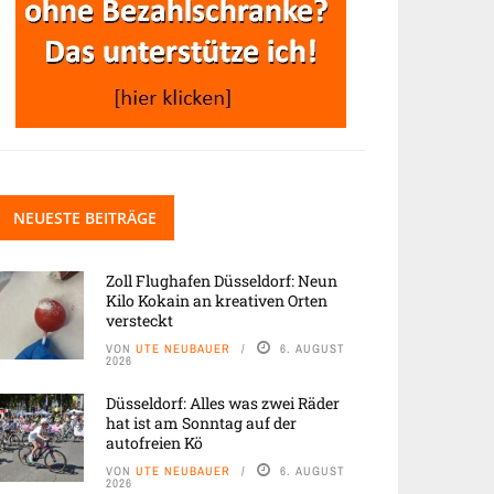
NEUESTE BEITRÄGE
Zoll Flughafen Düsseldorf: Neun
Kilo Kokain an kreativen Orten
versteckt
VON
UTE NEUBAUER
6. AUGUST
2026
Düsseldorf: Alles was zwei Räder
hat ist am Sonntag auf der
autofreien Kö
VON
UTE NEUBAUER
6. AUGUST
2026