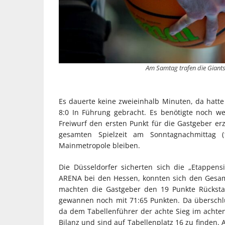
Am Samtag trafen die Giants
Es dauerte keine zweieinhalb Minuten, da hatte 
8:0 In Führung gebracht. Es benötigte noch w
Freiwurf den ersten Punkt für die Gastgeber erzi
gesamten Spielzeit am Sonntagnachmittag (12
Mainmetropole bleiben.
Die Düsseldorfer sicherten sich die „Etappensi
ARENA bei den Hessen, konnten sich den Gesamts
machten die Gastgeber den 19 Punkte Rückstan
gewannen noch mit 71:65 Punkten. Da überschlu
da dem Tabellenführer der achte Sieg im achten
Bilanz und sind auf Tabellenplatz 16 zu finden. 