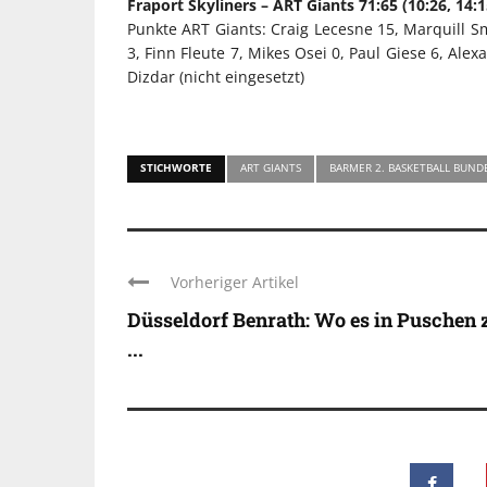
Fraport Skyliners – ART Giants 71:65 (10:26, 14:1
Punkte ART Giants: Craig Lecesne 15, Marquill S
3, Finn Fleute 7, Mikes Osei 0, Paul Giese 6, Ale
Dizdar (nicht eingesetzt)
STICHWORTE
ART GIANTS
BARMER 2. BASKETBALL BUND
Vorheriger Artikel
Düsseldorf Benrath: Wo es in Puschen 
...