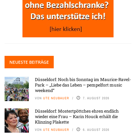
NEUESTE BEITRÄGE
Düsseldorf: Noch bis Sonntag im Maurice-Ravel-
Park – „Liebe das Leben – pempelfort music
weekend“
VON
UTE NEUBAUER
7. AUGUST 2026
Düsseldorf: Mostertpöttches ehren endlich
wieder eine Frau – Karin Houck erhält die
Klinzing Plakette
VON
UTE NEUBAUER
6. AUGUST 2026