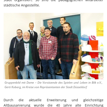
städtische Angestellte.
Gruppenbild mit Dame – Die Vorsitzende des Spielen und Leben in Bilk e.V.,
Gerti Kobarg, im Kreise von Repräsentanten der Stadt Düsseldorf
Durch die aktuelle Erweiterung und gleichzeitige
Altbausanierung wurde die 40 Jahre alte Einrichtung