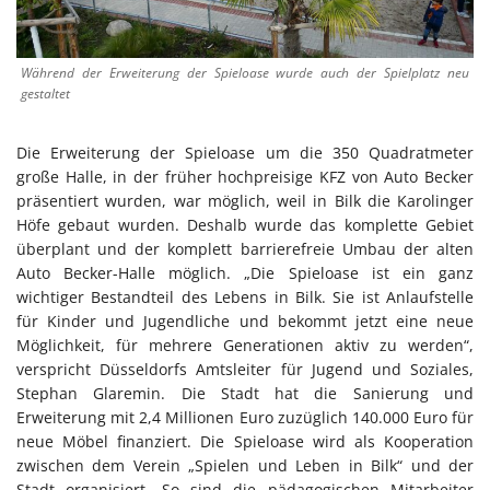
Während der Erweiterung der Spieloase wurde auch der Spielplatz neu
gestaltet
Die Erweiterung der Spieloase um die 350 Quadratmeter
große Halle, in der früher hochpreisige KFZ von Auto Becker
präsentiert wurden, war möglich, weil in Bilk die Karolinger
Höfe gebaut wurden. Deshalb wurde das komplette Gebiet
überplant und der komplett barrierefreie Umbau der alten
Auto Becker-Halle möglich. „Die Spieloase ist ein ganz
wichtiger Bestandteil des Lebens in Bilk. Sie ist Anlaufstelle
für Kinder und Jugendliche und bekommt jetzt eine neue
Möglichkeit, für mehrere Generationen aktiv zu werden“,
verspricht Düsseldorfs Amtsleiter für Jugend und Soziales,
Stephan Glaremin. Die Stadt hat die Sanierung und
Erweiterung mit 2,4 Millionen Euro zuzüglich 140.000 Euro für
neue Möbel finanziert. Die Spieloase wird als Kooperation
zwischen dem Verein „Spielen und Leben in Bilk“ und der
Stadt organisiert. So sind die pädagogischen Mitarbeiter