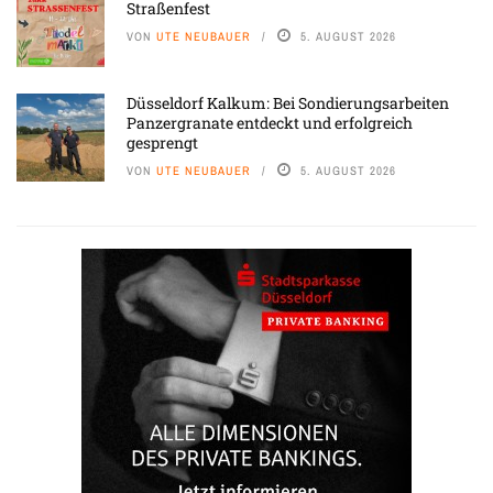
Straßenfest
VON
UTE NEUBAUER
5. AUGUST 2026
Düsseldorf Kalkum: Bei Sondierungsarbeiten
Panzergranate entdeckt und erfolgreich
gesprengt
VON
UTE NEUBAUER
5. AUGUST 2026