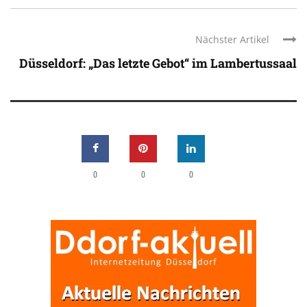
Nächster Artikel
Düsseldorf: „Das letzte Gebot“ im Lambertussaal
0
0
0