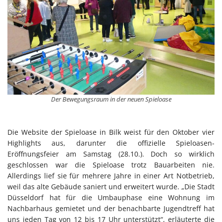
Der Bewegungsraum in der neuen Spieloase
Die Website der Spieloase in Bilk weist für den Oktober vier
Highlights aus, darunter die offizielle Spieloasen-
Eröffnungsfeier am Samstag (28.10.). Doch so wirklich
geschlossen war die Spieloase trotz Bauarbeiten nie.
Allerdings lief sie für mehrere Jahre in einer Art Notbetrieb,
weil das alte Gebäude saniert und erweitert wurde. „Die Stadt
Düsseldorf hat für die Umbauphase eine Wohnung im
Nachbarhaus gemietet und der benachbarte Jugendtreff hat
uns jeden Tag von 12 bis 17 Uhr unterstützt“, erläuterte die