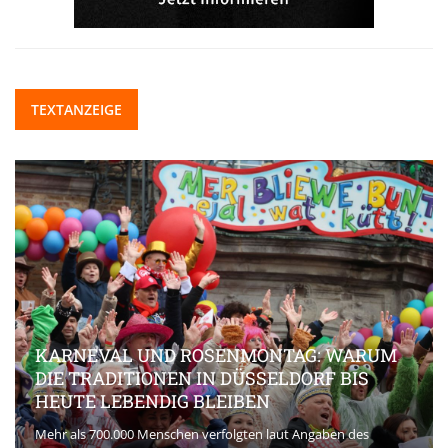
TEXTANZEIGE
KARNEVAL UND ROSENMONTAG: WARUM
DIE TRADITIONEN IN DÜSSELDORF BIS
HEUTE LEBENDIG BLEIBEN
Mehr als 700.000 Menschen verfolgten laut Angaben des