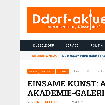
INTERNETZEITUNG DÜSSELDORF
DÜSSELDORF
SERVICE
POLITIK
BREAKING NEWS
Düsseldorf: Punk-Bahn-Fah
Home
›
Kultur
›
Ei
KULTUR
KUNSTKRITIK
TOP NEWS
EINSAME KUNST: 
AKADEMIE-GALERI
VON
BIRGIT KOELGEN
1. MAI 2023