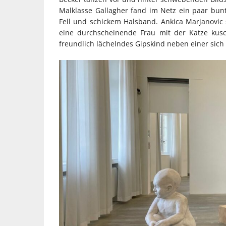
Malklasse Gallagher fand im Netz ein paar bunte
Fell und schickem Halsband. Ankica Marjanovic s
eine durchscheinende Frau mit der Katze kusc
freundlich lächelndes Gipskind neben einer sich