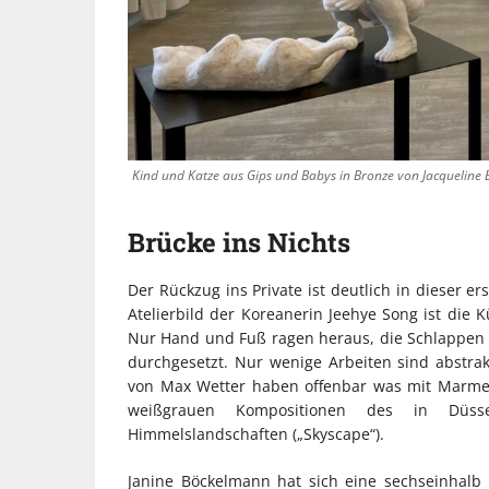
Kind und Katze aus Gips und Babys in Bronze von Jacqueline B
Brücke ins Nichts
Der Rückzug ins Private ist deutlich in dieser e
Atelierbild der Koreanerin Jeehye Song ist die 
Nur Hand und Fuß ragen heraus, die Schlappen 
durchgesetzt. Nur wenige Arbeiten sind abstr
von Max Wetter haben offenbar was mit Marme
weißgrauen Kompositionen des in Düss
Himmelslandschaften („Skyscape“).
Janine Böckelmann hat sich eine sechseinhalb 