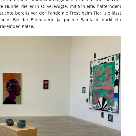
 Hunde, die er in Öl verewigte, mit Schleife, flatterndem
uchte bereits vor der Pandemie Trost beim Tier, sie lässt
heln. Bei der Bildhauerin Jacqueline Bamfaste hockt ein
 räkelnden Katze.