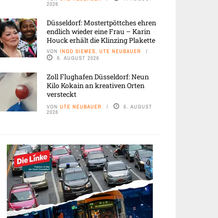
2026
Düsseldorf: Mostertpöttches ehren
endlich wieder eine Frau – Karin
Houck erhält die Klinzing Plakette
VON
INGO SIEMES, UTE NEUBAUER
6. AUGUST 2026
Zoll Flughafen Düsseldorf: Neun
Kilo Kokain an kreativen Orten
versteckt
VON
UTE NEUBAUER
6. AUGUST
2026