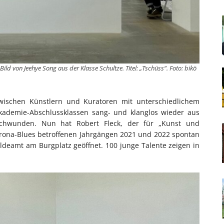
ild von Jeehye Song aus der Klasse Schultze. Titel: „Tschüss“. Foto: bikö
 zwischen Künstlern und Kuratoren mit unterschiedlichem
 Akademie-Abschlussklassen sang- und klanglos wieder aus
chwunden. Nun hat Robert Fleck, der für „Kunst und
Corona-Blues betroffenen Jahrgängen 2021 und 2022 spontan
deamt am Burgplatz geöffnet. 100 junge Talente zeigen in