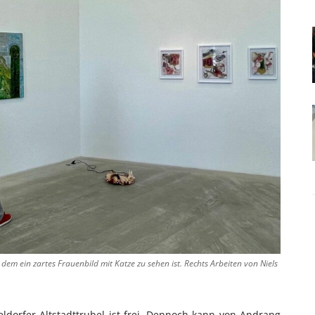
 dem ein zartes Frauenbild mit Katze zu sehen ist. Rechts Arbeiten von Niels
eldorfer Altstadttrubel ist frei. Dennoch kann von Andrang