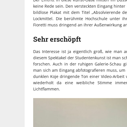
keine Rede sein. Den versteckten Eingang hinter 
bildlose Plakat mit dem Titel „Absolvierende d
Lockmittel. Die berühmte Hochschule unter ihr
Fioretti muss dringend an ihrer Außenwirkung ar
Sehr erschöpft
Das Interesse ist ja eigentlich groß, wie man
diesem Spektakel der Studentenkunst ist man sc
forschen. Auch in der ruhigen Galerie-Schau gi
man sich am Eingang abfotografieren muss, um or
dunklen Koje dringende Ton einer Video-Arbeit v
wiederholt da eine weibliche Stimme immerz
Lichtflammen.