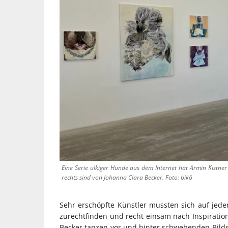
Eine Serie ulkiger Hunde aus dem Internet hat Armin Kistner 
rechts sind von Johanna Clara Becker. Foto: bikö
Sehr erschöpfte Künstler mussten sich auf jede
zurechtfinden und recht einsam nach Inspiration
Becker tanzen vor und hinter schwebenden Bilds