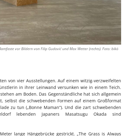
amfaste vor Bildern von Filip Gudović und Max Wetter (rechts). Foto: bikö
rsten von vier Ausstellungen. Auf einem witzig-verzweifelten
Künstlerin in ihrer Leinwand versunken wie in einem Teich.
stehen am Boden. Das Gegenständliche hat sich allgemein
akt, selbst die schwebenden Formen auf einem Großformat
lade zu tun („Bonne Maman“). Und die zart schwebenden
eldorf lebenden Japaners Masatsugu Okada sind
Meter lange Hängebrücke gestrickt. „The Grass is Always