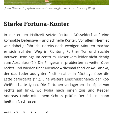
Jona Niemiec (r.) spielte erstmals von Beginn an. Foto: Christof Wolff
Starke Fortuna-Konter
In der ersten Halbzeit setzte Fortuna Düsseldorf auf eine
kompakte Defensive – und schnelle Konter. Vor allem Niemiec
war dabei gefährlich. Bereits nach wenigen Minuten machte
er sich auf den Weg in Richtung Fürther Tor und suchte
Rouwen Hennings im Zentrum. Dieser kam leider nicht richtig
zum Abschluss (2.). Die Flingeraner probierten es weiter über
rechts und wieder über Niemiec – diesmal fand er Ao Tanaka,
der das Leder aus guter Position aber in Rücklage über die
Latte beförderte (11.). Eine weitere Einschusschance der Rot-
Weißen hatte Iyoha. Die Fortunen verlagerten das Spiel von
rechts auf links, wo Iyoha nach innen zog und Keeper
Andreas Linde mit einem Schuss prüfte. Der Schlussmann
hielt im Nachfassen.