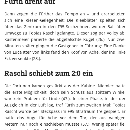
Fürth dreht auf
Dann zogen die Fürther das Tempo an – und erarbeiteten
sich eine Riesen-Gelegenheit: Die Kleeblätter spielten sich
über das Zentrum in den F95-Sechzehner, wo der Ball über
Umwege zu Tobias Raschl gelangte. Dieser zog per Volley ab.
Kastenmeier parierte die abgefälschte Kugel (26.). Nur zwei
Minuten später gingen die Gastgeber in Führung: Eine Flanke
von Luca Itter von links fand den Kopf von Ache, der ins linke
Eck versenkte (28.).
Raschl schiebt zum 2:0 ein
Die Fortunen kamen gestärkt aus der Kabine. Niemiec hatte
die erste Möglichkeit, doch sein Schuss aus spitzem Winkel
war kein Problem für Linde (47.). In einer Phase, in der der
Ausgleich in der Luft lag, traf Fürth zum zweiten Mal: Tobias
Raschl wurde per Steckpass im F95-Strafraum freigespielt. Er
hatte das Auge für Ache vor dem Tor, der aus wenigen
Metern nur noch einschieben musste (57.). Wenig später fiel