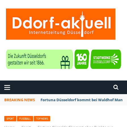
ZEITUNG DÜSSELDORF
BREAKING NEWS
Fortuna Düsseldorf kommt bei Waldhof Mannhe
SPORT
FUSSBALL
TOP NEWS