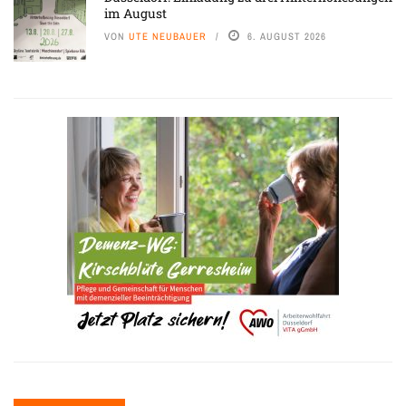
im August
VON
UTE NEUBAUER
6. AUGUST 2026