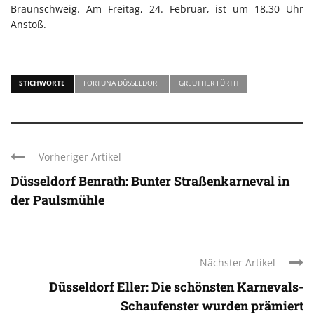
Braunschweig. Am Freitag, 24. Februar, ist um 18.30 Uhr
Anstoß.
STICHWORTE
FORTUNA DÜSSELDORF
GREUTHER FÜRTH
Vorheriger Artikel
Düsseldorf Benrath: Bunter Straßenkarneval in
der Paulsmühle
Nächster Artikel
Düsseldorf Eller: Die schönsten Karnevals-
Schaufenster wurden prämiert