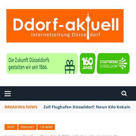
ZEITUNG DÜSSELDORF
BREAKING NEWS
Zoll Flughafen Düsseldorf: Neun Kilo Kokain a
SPORT
EISHOCKEY
TOP NEWS