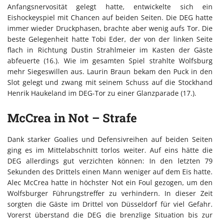
Anfangsnervosität gelegt hatte, entwickelte sich ein
Eishockeyspiel mit Chancen auf beiden Seiten. Die DEG hatte
immer wieder Druckphasen, brachte aber wenig aufs Tor. Die
beste Gelegenheit hatte Tobi Eder, der von der linken Seite
flach in Richtung Dustin Strahlmeier im Kasten der Gäste
abfeuerte (16.). Wie im gesamten Spiel strahlte Wolfsburg
mehr Siegeswillen aus. Laurin Braun bekam den Puck in den
Slot gelegt und zwang mit seinem Schuss auf die Stockhand
Henrik Haukeland im DEG-Tor zu einer Glanzparade (17.).
McCrea in Not – Strafe
Dank starker Goalies und Defensivreihen auf beiden Seiten
ging es im Mittelabschnitt torlos weiter. Auf eins hätte die
DEG allerdings gut verzichten können: In den letzten 79
Sekunden des Drittels einen Mann weniger auf dem Eis hatte.
Alec McCrea hatte in höchster Not ein Foul gezogen, um den
Wolfsburger Führungstreffer zu verhindern. In dieser Zeit
sorgten die Gäste im Drittel von Düsseldorf für viel Gefahr.
Vorerst überstand die DEG die brenzlige Situation bis zur