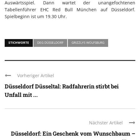
Auswärtsspiel. Dann wartet der unangefochtenen
Tabellenführer EHC Red Bull München auf Düsseldorf.
Spielbeginn ist um 19.30 Uhr.
STICHWORTE
DEG DÜSSELDORF
GRIZZLYS WOLFSBURG
Vorheriger Artikel
Düsseldorf Düsseltal: Radfahrerin stirbt bei
Unfall mit ...
Nächster Artikel
Düsseldorf: Ein Geschenk vom Wunschbaum –