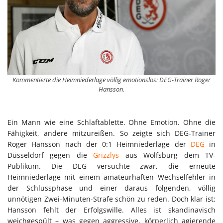
Kommentierte die Heimniederlage völlig emotionslos: DEG-Trainer Roger
Hansson.
Ein Mann wie eine Schlaftablette. Ohne Emotion. Ohne die
Fähigkeit, andere mitzureißen. So zeigte sich DEG-Trainer
Roger Hansson nach der 0:1 Heimniederlage der
DEG
in
Düsseldorf gegen die
Grizzlys
aus Wolfsburg dem TV-
Publikum. Die DEG versuchte zwar, die erneute
Heimniederlage mit einem amateurhaften Wechselfehler in
der Schlussphase und einer daraus folgenden, völlig
unnötigen Zwei-Minuten-Strafe schön zu reden. Doch klar ist:
Hansson fehlt der Erfolgswille. Alles ist skandinavisch
weichgespült – was gegen aggressive, körperlich agierende