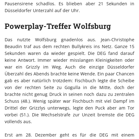
Pausensirene schadlos. Es blieben aber 21 Sekunden in
Düsseldorfer Unterzahl auf der Uhr.
Powerplay-Treffer Wolfsburg
Das nutzte Wolfsburg gnadenlos aus. Jean-Christophe
Beaudin traf aus dem rechten Bullykreis ins Netz. Ganze 15
Sekunden waren da wieder gespielt. Die DEG fand darauf
keine Antwort. Immer wieder misslangen Kleinigkeiten oder
war ein Grizzly im Weg. Auch die einzige Düsseldorfer
Überzahl des Abends brachte keine Wende. Ein paar Chancen
gab es aber natürlich trotzdem: Fischbuch legte die Scheibe
von der rechten Seite zu Gogulla in die Mitte, doch der
brachte nicht genug Druck in seinen noch dazu zu zentralen
Schuss (48.). Wenig später war Fischbuch mit viel Dampf im
Drittel der Grizzlys unterwegs, legte den Puck aber am Tor
vorbei (51.). Die Wechselstrafe zur Unzeit bremste die DEG
vollends aus.
Erst am 28. Dezember geht es für die DEG mit einem