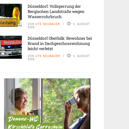
Düsseldorf: Vollsperrung der
Bergischen Landstraße wegen
Wasserrohrbruch
VON
UTE NEUBAUER
5. AUGUST
2026
Düsseldorf Oberbilk: Bewohner bei
Brand in Dachgeschosswohnung
leicht verletzt
VON
UTE NEUBAUER
4. AUGUST
2026