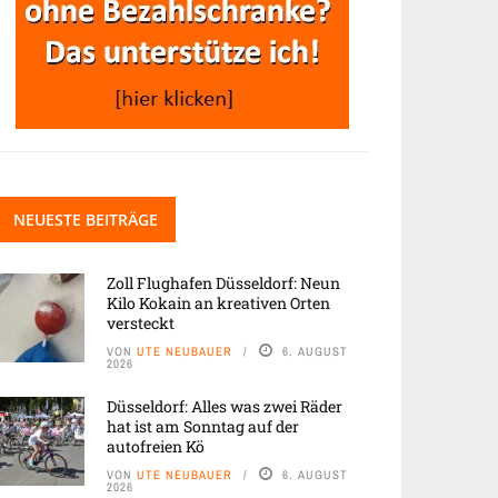
NEUESTE BEITRÄGE
Zoll Flughafen Düsseldorf: Neun
Kilo Kokain an kreativen Orten
versteckt
VON
UTE NEUBAUER
6. AUGUST
2026
Düsseldorf: Alles was zwei Räder
hat ist am Sonntag auf der
autofreien Kö
VON
UTE NEUBAUER
6. AUGUST
2026