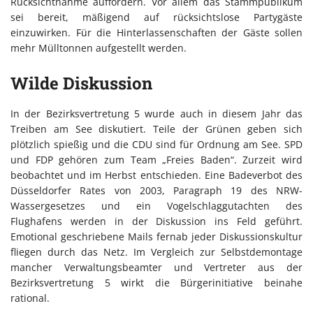
Rücksichtnahme auffordern. Vor allem das Stammpublikum
sei bereit, mäßigend auf rücksichtslose Partygäste
einzuwirken. Für die Hinterlassenschaften der Gäste sollen
mehr Mülltonnen aufgestellt werden.
Wilde Diskussion
In der Bezirksvertretung 5 wurde auch in diesem Jahr das
Treiben am See diskutiert. Teile der Grünen geben sich
plötzlich spießig und die CDU sind für Ordnung am See. SPD
und FDP gehören zum Team „Freies Baden“. Zurzeit wird
beobachtet und im Herbst entschieden. Eine Badeverbot des
Düsseldorfer Rates von 2003, Paragraph 19 des NRW-
Wassergesetzes und ein Vogelschlaggutachten des
Flughafens werden in der Diskussion ins Feld geführt.
Emotional geschriebene Mails fernab jeder Diskussionskultur
fliegen durch das Netz. Im Vergleich zur Selbstdemontage
mancher Verwaltungsbeamter und Vertreter aus der
Bezirksvertretung 5 wirkt die Bürgerinitiative beinahe
rational.