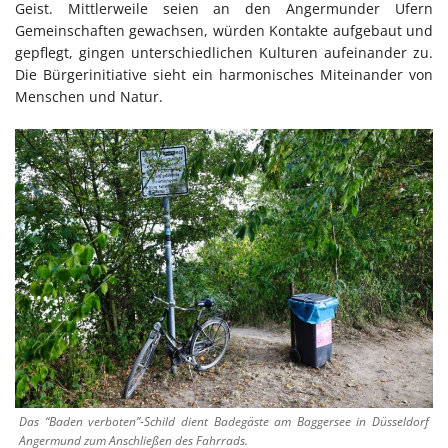
Geist. Mittlerweile seien an den Angermunder Ufern
Gemeinschaften gewachsen, würden Kontakte aufgebaut und
gepflegt, gingen unterschiedlichen Kulturen aufeinander zu.
Die Bürgerinitiative sieht ein harmonisches Miteinander von
Menschen und Natur.
Das “Baden verboten”-Schild dient Badegäste am Baggersee in Düsseldorf
Angermund zum Anschließen des Fahrrads.