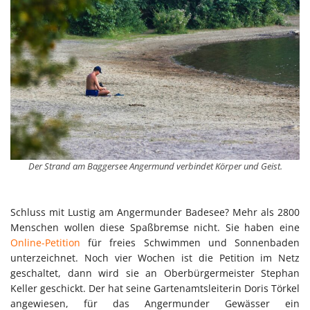
Der Strand am Baggersee Angermund verbindet Körper und Geist.
Schluss mit Lustig am Angermunder Badesee? Mehr als 2800
Menschen wollen diese Spaßbremse nicht. Sie haben eine
Online-Petition
für freies Schwimmen und Sonnenbaden
unterzeichnet. Noch vier Wochen ist die Petition im Netz
geschaltet, dann wird sie an Oberbürgermeister Stephan
Keller geschickt. Der hat seine Gartenamtsleiterin Doris Törkel
angewiesen, für das Angermunder Gewässer ein