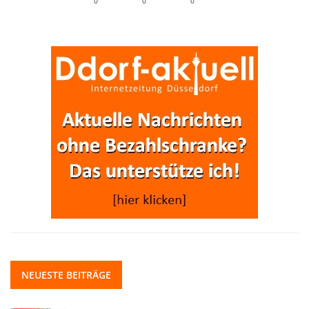
0
0
0
NEUESTE BEITRÄGE