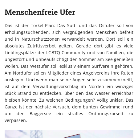
Menschenfreie Ufer
Das ist der Törkel-Plan: Das Süd- und das Ostufer soll von
erholungssuchenden, sich vergnügenden Menschen befreit
und in Naturschutzzonen verwandelt werden. Dort soll ein
absolutes Zutrittsverbot gelten. Gerade dort gibt es viele
Lieblingsplätze der LGBTQ-Community und von Familien, die
ungestört und unbeaufsichtigt den Sommer am See genießen
wollen. Das Westufer soll exklusiv einem Surfverein gehören.
Am Nordufer sollen Mitglieder eines Angelvereins ihre Ruten
auslegen. Und wenn man seine Augen sehr zusammenkneift,
ist auf dem Verwaltungsvorschlag im Norden ein winziges
Stück Strand zu entdecken, über den das Wasser erreichbar
bleiben könnte. Zu welchen Bedingungen? Völlig unklar. Das
Ganze ist der nächste Versuch, dem bunten Gewimmel rund
um den Baggersee ein straffes Ordnungskorsett zu
verpassen.