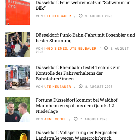
Düsseldorf: Feuerwehreinsatz in “Schwimm’ in
Bilk”
VON
UTE NEUBAUER
9. AUGUST 2026
Düsseldorf: Punk-Bahn-Fahrt mit Dosenbier und
bester Stimmung
VON
INGO SIEMES, UTE NEUBAUER
8. AUGUST
2026
Düsseldorf: Rheinbahn testet Technik zur
Kontrolle des Fahrverhaltens der
Bahnfahrer*innen
VON
UTE NEUBAUER
8. AUGUST 2026
Fortuna Düsseldorf kommt bei Waldhof
Mannheim zu spät aus dem Quark: 1:2
Niederlage
VON
ANNE VOGEL
7. AUGUST 2026
Düsseldorf: Vollsperrung der Bergischen
Landstraße wegen Wasserrohrbruch