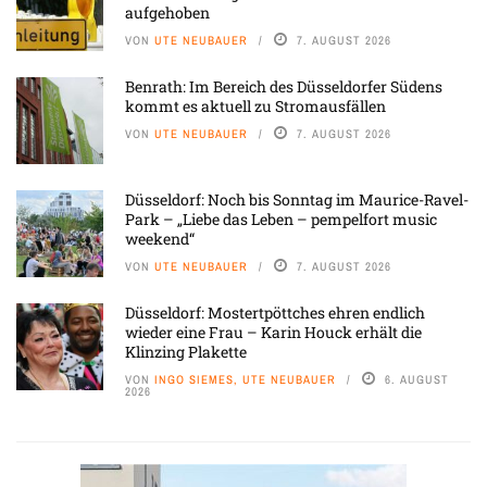
aufgehoben
VON
UTE NEUBAUER
7. AUGUST 2026
Benrath: Im Bereich des Düsseldorfer Südens
kommt es aktuell zu Stromausfällen
VON
UTE NEUBAUER
7. AUGUST 2026
Düsseldorf: Noch bis Sonntag im Maurice-Ravel-
Park – „Liebe das Leben – pempelfort music
weekend“
VON
UTE NEUBAUER
7. AUGUST 2026
Düsseldorf: Mostertpöttches ehren endlich
wieder eine Frau – Karin Houck erhält die
Klinzing Plakette
VON
INGO SIEMES, UTE NEUBAUER
6. AUGUST
2026