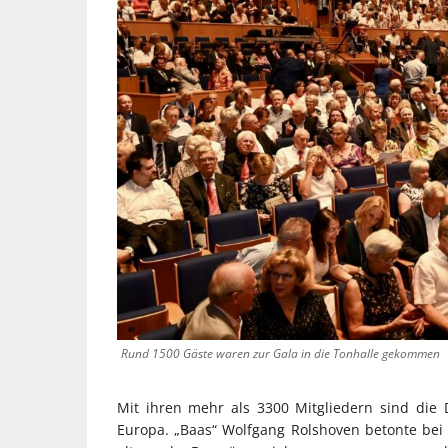
Rund 1500 Gäste waren zur Gala in die Tonhalle gekommen
Mit ihren mehr als 3300 Mitgliedern sind die 
Europa. „Baas“ Wolfgang Rolshoven betonte bei