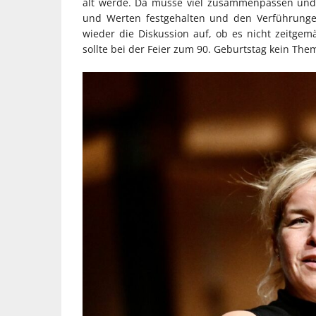
alt werde. Da müsse viel zusammenpassen und
und Werten festgehalten und den Verführunge
wieder die Diskussion auf, ob es nicht zeitgem
sollte bei der Feier zum 90. Geburtstag kein The