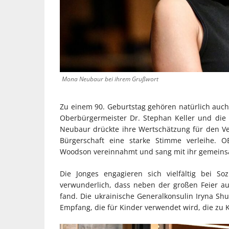
Mona Neubaur bei ihrem Grußwort
Zu einem 90. Geburtstag gehören natürlich auc
Oberbürgermeister Dr. Stephan Keller und die
Neubaur drückte ihre Wertschätzung für den Vere
Bürgerschaft eine starke Stimme verleihe. 
Woodson vereinnahmt und sang mit ihr gemeinsa
Die Jonges engagieren sich vielfältig bei So
verwunderlich, dass neben der großen Feier 
fand. Die ukrainische Generalkonsulin Iryna S
Empfang, die für Kinder verwendet wird, die zu 