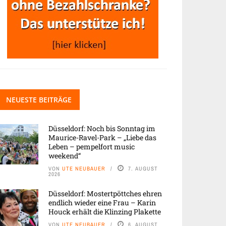
NEUESTE BEITRÄGE
Düsseldorf: Noch bis Sonntag im
Maurice-Ravel-Park – „Liebe das
Leben – pempelfort music
weekend“
VON
UTE NEUBAUER
7. AUGUST
2026
Düsseldorf: Mostertpöttches ehren
endlich wieder eine Frau – Karin
Houck erhält die Klinzing Plakette
VON
UTE NEUBAUER
6. AUGUST