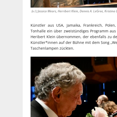
(v.l.) Jessica Mears, Herribert Klein, Dennis A. LeGree, Krist
Künstler aus USA, Jamaika, Frankreich, Pole
Tonhalle ein über zweistündiges Programm aus M
Heribert Klein übernommen, der ebenfalls zu den
Künstler*innen auf der Bühne mit dem Song „We 
Taschenlampen zückten.