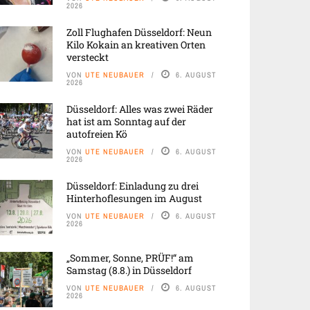
2026
Zoll Flughafen Düsseldorf: Neun
Kilo Kokain an kreativen Orten
versteckt
VON
UTE NEUBAUER
6. AUGUST
2026
Düsseldorf: Alles was zwei Räder
hat ist am Sonntag auf der
autofreien Kö
VON
UTE NEUBAUER
6. AUGUST
2026
Düsseldorf: Einladung zu drei
Hinterhoflesungen im August
VON
UTE NEUBAUER
6. AUGUST
2026
„Sommer, Sonne, PRÜF!“ am
Samstag (8.8.) in Düsseldorf
VON
UTE NEUBAUER
6. AUGUST
2026