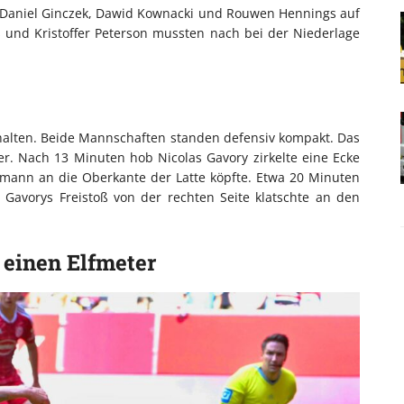
t Daniel Ginczek, Dawid Kownacki und Rouwen Hennings auf
us und Kristoffer Peterson mussten nach bei der Niederlage
rhalten. Beide Mannschaften standen defensiv kompakt. Das
er. Nach 13 Minuten hob Nicolas Gavory zirkelte eine Ecke
fmann an die Oberkante der Latte köpfte. Etwa 20 Minuten
 Gavorys Freistoß von der rechten Seite klatschte an den
einen Elfmeter