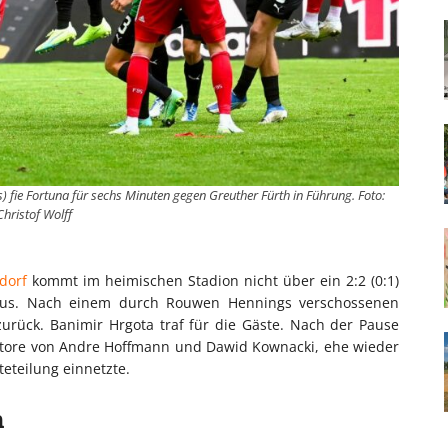
) fie Fortuna für sechs Minuten gegen Greuther Fürth in Führung. Foto:
Christof Wolff
dorf
kommt im heimischen Stadion nicht über ein 2:2 (0:1)
us. Nach einem durch Rouwen Hennings verschossenen
urück. Banimir Hrgota traf für die Gäste. Nach der Pause
lltore von Andre Hoffmann und Dawid Kownacki, ehe wieder
eteilung einnetzte.
n