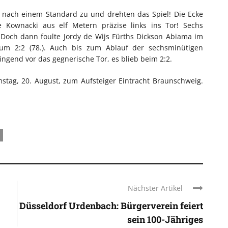
t nach einem Standard zu und drehten das Spiel! Die Ecke
te Kownacki aus elf Metern präzise links ins Tor! Sechs
 Doch dann foulte Jordy de Wijs Fürths Dickson Abiama im
 zum 2:2 (78.). Auch bis zum Ablauf der sechsminütigen
gend vor das gegnerische Tor, es blieb beim 2:2.
stag, 20. August, zum Aufsteiger Eintracht Braunschweig.
Nächster Artikel
Düsseldorf Urdenbach: Bürgerverein feiert
sein 100-Jähriges