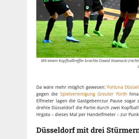
Mit einem Kopfballtreffer brachte Dawid Kownacki (rechts
Da wäre mehr möglich gewesen:
Fortuna Düssel
gegen die
Spielvereinigung Greuter Fürth
hina
Elfmeter lagen die Gastgebenrzur Pause sogar z
drehte Düsseldorf die Partie durch zwei Kopfba
Hrgota – dieses Mal per Handelfmeter – zur Punkt
Düsseldorf mit drei Stürmer