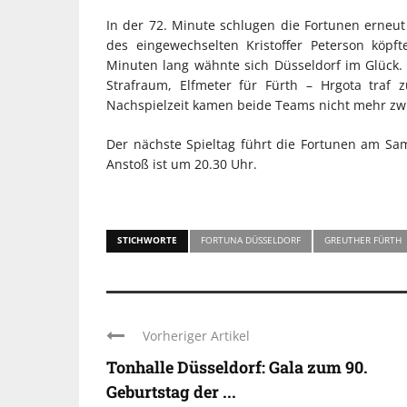
In der 72. Minute schlugen die Fortunen erneu
des eingewechselten Kristoffer Peterson köpf
Minuten lang wähnte sich Düsseldorf im Glück.
Strafraum, Elfmeter für Fürth – Hrgota traf
Nachspielzeit kamen beide Teams nicht mehr zwin
Der nächste Spieltag führt die Fortunen am Sam
Anstoß ist um 20.30 Uhr.
STICHWORTE
FORTUNA DÜSSELDORF
GREUTHER FÜRTH
Vorheriger Artikel
Tonhalle Düsseldorf: Gala zum 90.
Geburtstag der ...