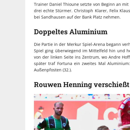
Trainer Daniel Thioune setzte von Beginn an mi
drei echte Stürmer. Christoph Klarer, Felix Kla
bei Sandhausen auf der Bank Platz nehmen.
Doppeltes Aluminium
Die Partie in der Merkur Spiel-Arena begann ve
Spiel ging überwiegend im Mittelfeld hin und h
von der linken Seite ins Zentrum, wo Andre Hof
später traf Fortuna ein zweites Mal Aluminium:
Außenpfosten (32.).
Rouwen Henning verschießt 