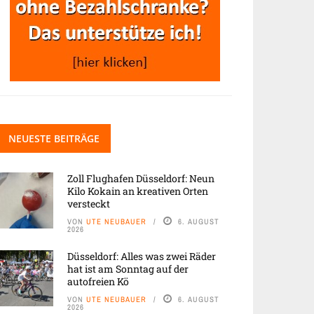
NEUESTE BEITRÄGE
Zoll Flughafen Düsseldorf: Neun
Kilo Kokain an kreativen Orten
versteckt
VON
UTE NEUBAUER
6. AUGUST
2026
Düsseldorf: Alles was zwei Räder
hat ist am Sonntag auf der
autofreien Kö
VON
UTE NEUBAUER
6. AUGUST
2026