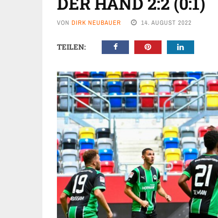
DER HAND 2:2 (0:1)
VON
DIRK NEUBAUER
14. AUGUST 2022
TEILEN: