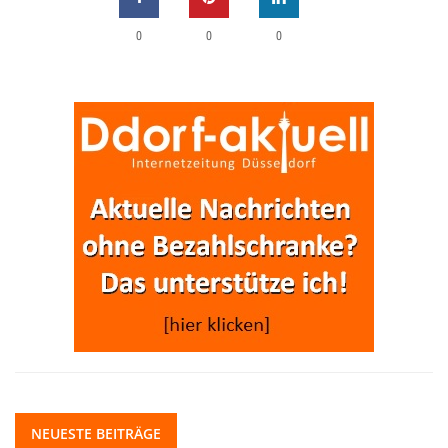
0
0
0
NEUESTE BEITRÄGE