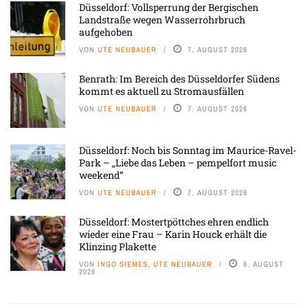
Düsseldorf: Vollsperrung der Bergischen
Landstraße wegen Wasserrohrbruch
aufgehoben
VON
UTE NEUBAUER
7. AUGUST 2026
Benrath: Im Bereich des Düsseldorfer Südens
kommt es aktuell zu Stromausfällen
VON
UTE NEUBAUER
7. AUGUST 2026
Düsseldorf: Noch bis Sonntag im Maurice-Ravel-
Park – „Liebe das Leben – pempelfort music
weekend“
VON
UTE NEUBAUER
7. AUGUST 2026
Düsseldorf: Mostertpöttches ehren endlich
wieder eine Frau – Karin Houck erhält die
Klinzing Plakette
VON
INGO SIEMES, UTE NEUBAUER
6. AUGUST
2026