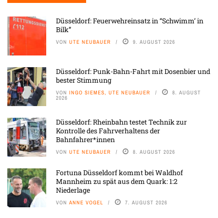
Düsseldorf: Feuerwehreinsatz in “Schwimm’ in
Bilk”
VON
UTE NEUBAUER
9. AUGUST 2026
Düsseldorf: Punk-Bahn-Fahrt mit Dosenbier und
bester Stimmung
VON
INGO SIEMES, UTE NEUBAUER
8. AUGUST
2026
Düsseldorf: Rheinbahn testet Technik zur
Kontrolle des Fahrverhaltens der
Bahnfahrer*innen
VON
UTE NEUBAUER
8. AUGUST 2026
Fortuna Düsseldorf kommt bei Waldhof
Mannheim zu spät aus dem Quark: 1:2
Niederlage
VON
ANNE VOGEL
7. AUGUST 2026