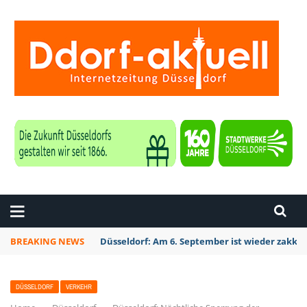
ZEITUNG DÜSSELDORF
BREAKING NEWS
Düsseldorf: Am 6. September ist wieder zakk S
DÜSSELDORF
VERKEHR