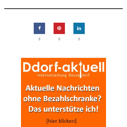
0
0
0