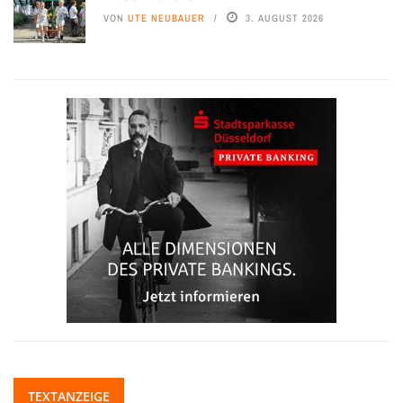
VON
UTE NEUBAUER
3. AUGUST 2026
TEXTANZEIGE