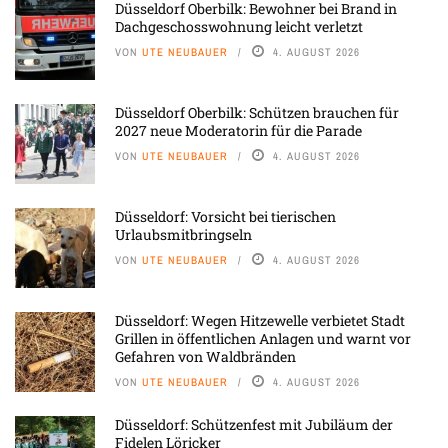
Düsseldorf Oberbilk: Bewohner bei Brand in
Dachgeschosswohnung leicht verletzt
VON
UTE NEUBAUER
4. AUGUST 2026
Düsseldorf Oberbilk: Schützen brauchen für
2027 neue Moderatorin für die Parade
VON
UTE NEUBAUER
4. AUGUST 2026
Düsseldorf: Vorsicht bei tierischen
Urlaubsmitbringseln
VON
UTE NEUBAUER
4. AUGUST 2026
Düsseldorf: Wegen Hitzewelle verbietet Stadt
Grillen in öffentlichen Anlagen und warnt vor
Gefahren von Waldbränden
VON
UTE NEUBAUER
4. AUGUST 2026
Düsseldorf: Schützenfest mit Jubiläum der
Fidelen Löricker