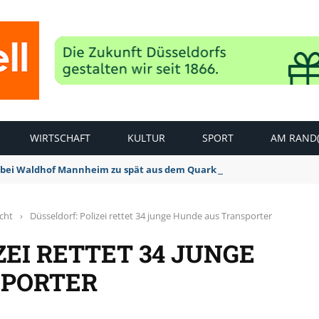
WIRTSCHAFT
KULTUR
SPORT
AM RAND(
bei Waldhof Mannheim zu spät aus dem Quark: 1:2 Niederlage
icht
›
Düsseldorf: Polizei rettet 34 junge Hunde aus Transporter
ZEI RETTET 34 JUNGE
SPORTER