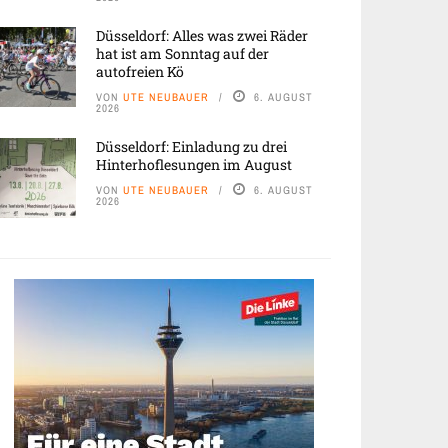
Düsseldorf: Alles was zwei Räder
hat ist am Sonntag auf der
autofreien Kö
VON
UTE NEUBAUER
6. AUGUST
2026
Düsseldorf: Einladung zu drei
Hinterhoflesungen im August
VON
UTE NEUBAUER
6. AUGUST
2026