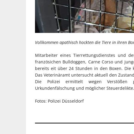
Vollkommen apathisch hockten die Tiere in ihren Bo
Mitarbeiter eines Tierrettungsdienstes und 
französichen Bulldoggen, Carne Corso und junge
bereits eit über 24 Stunden in den Boxen. Di
Das Veterinäramt untersucht aktuell den Zustan
Die Polizei ermittelt wegen Verstößen g
Urkundenfälschung und möglicher Steuerdelikte
Fotos: Polizei Düsseldorf