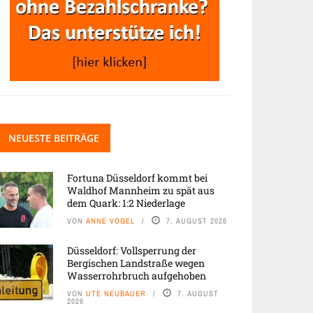
NEUESTE BEITRÄGE
Fortuna Düsseldorf kommt bei
Waldhof Mannheim zu spät aus
dem Quark: 1:2 Niederlage
VON
ANNE VOGEL
7. AUGUST 2026
Düsseldorf: Vollsperrung der
Bergischen Landstraße wegen
Wasserrohrbruch aufgehoben
VON
UTE NEUBAUER
7. AUGUST
2026