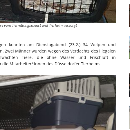
ere vom Tierrettungsdienst und Tierheim versorgt
gen konnten am Dienstagabend (23.2.) 34 Welpen und
en. Zwei Männer wurden wegen des Verdachts des illegalen
hwächten Tiere, die ohne Wasser und Frischluft in
 die Mitarbeiter*innen des Düsseldorfer Tierheims.