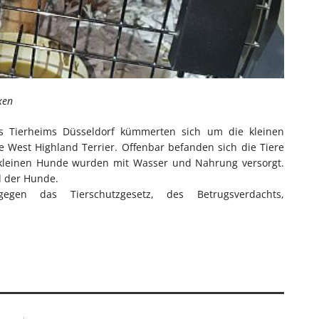
xen
des Tierheims Düsseldorf kümmerten sich um die kleinen
 West Highland Terrier. Offenbar befanden sich die Tiere
e kleinen Hunde wurden mit Wasser und Nahrung versorgt.
d der Hunde.
egen das Tierschutzgesetz, des Betrugsverdachts,
.