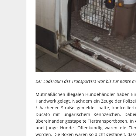
Der Laderaum des Transporters war bis zur Kante mit 
Mutmaßlichen illegalen Hundehändler haben Ein
Handwerk gelegt. Nachdem ein Zeuge der Polizei
/ Aachener Straße gemeldet hatte, kontrolliert
Ducato mit ungarischem Kennzeichen. Dabei
übereinander gestapelte Tiertransportboxen. I
und junge Hunde. Offenkundig waren die Tiere
worden. Die Boxen waren so dicht gestapelt, dass