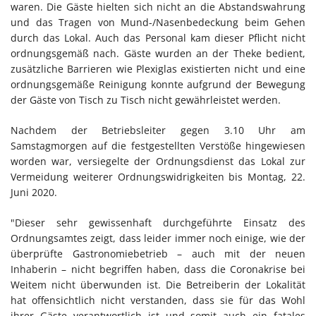
waren. Die Gäste hielten sich nicht an die Abstandswahrung
und das Tragen von Mund-/Nasenbedeckung beim Gehen
durch das Lokal. Auch das Personal kam dieser Pflicht nicht
ordnungsgemäß nach. Gäste wurden an der Theke bedient,
zusätzliche Barrieren wie Plexiglas existierten nicht und eine
ordnungsgemäße Reinigung konnte aufgrund der Bewegung
der Gäste von Tisch zu Tisch nicht gewährleistet werden.
Nachdem der Betriebsleiter gegen 3.10 Uhr am
Samstagmorgen auf die festgestellten Verstöße hingewiesen
worden war, versiegelte der Ordnungsdienst das Lokal zur
Vermeidung weiterer Ordnungswidrigkeiten bis Montag, 22.
Juni 2020.
"Dieser sehr gewissenhaft durchgeführte Einsatz des
Ordnungsamtes zeigt, dass leider immer noch einige, wie der
überprüfte Gastronomiebetrieb – auch mit der neuen
Inhaberin – nicht begriffen haben, dass die Coronakrise bei
Weitem nicht überwunden ist. Die Betreiberin der Lokalität
hat offensichtlich nicht verstanden, dass sie für das Wohl
ihrer Gäste verantwortlich ist und somit auch ein fatales