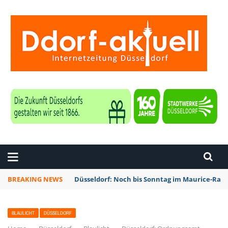
ZEITUNG DÜSSELDORF
BREAKING NEWS
Düsseldorf: Noch bis Sonntag im Maurice-Rave
BLAULICHT
DÜSSELDORF