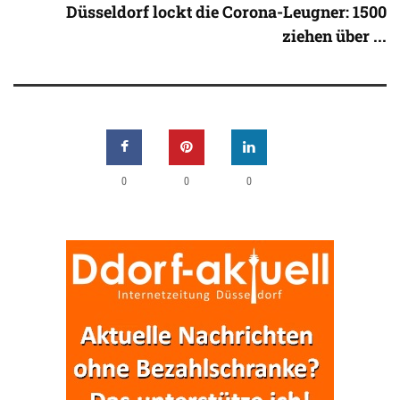
Düsseldorf lockt die Corona-Leugner: 1500
ziehen über ...
0
0
0