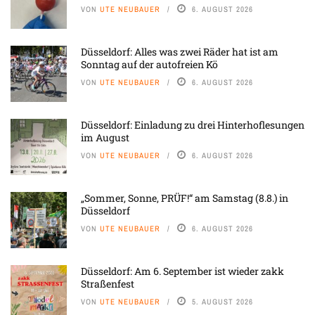
VON
UTE NEUBAUER
6. AUGUST 2026
Düsseldorf: Alles was zwei Räder hat ist am
Sonntag auf der autofreien Kö
VON
UTE NEUBAUER
6. AUGUST 2026
Düsseldorf: Einladung zu drei Hinterhoflesungen
im August
VON
UTE NEUBAUER
6. AUGUST 2026
„Sommer, Sonne, PRÜF!“ am Samstag (8.8.) in
Düsseldorf
VON
UTE NEUBAUER
6. AUGUST 2026
Düsseldorf: Am 6. September ist wieder zakk
Straßenfest
VON
UTE NEUBAUER
5. AUGUST 2026