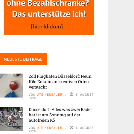
NEUESTE BEITRÄGE
Zoll Flughafen Düsseldorf: Neun
Kilo Kokain an kreativen Orten
versteckt
VON
UTE NEUBAUER
6. AUGUST
2026
Düsseldorf: Alles was zwei Räder
hat ist am Sonntag auf der
autofreien Kö
VON
UTE NEUBAUER
6. AUGUST
2026