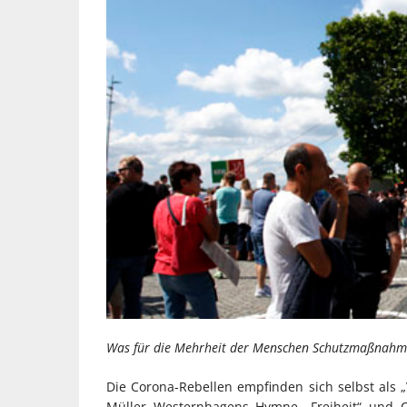
Was für die Mehrheit der Menschen Schutzmaßnahme
Die Corona-Rebellen empfinden sich selbst als
Müller Westernhagens Hymne „Freiheit“ und Ch