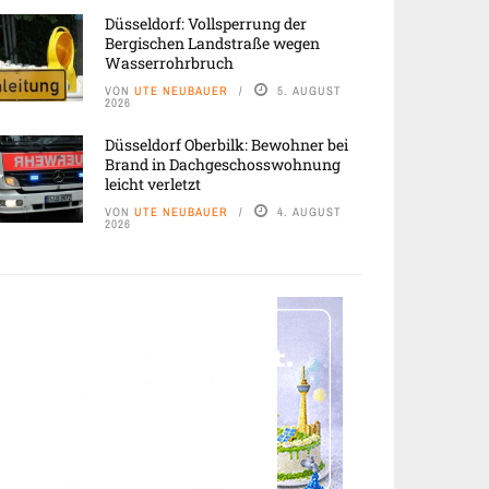
Düsseldorf: Vollsperrung der
Bergischen Landstraße wegen
Wasserrohrbruch
VON
UTE NEUBAUER
5. AUGUST
2026
Düsseldorf Oberbilk: Bewohner bei
Brand in Dachgeschosswohnung
leicht verletzt
VON
UTE NEUBAUER
4. AUGUST
2026