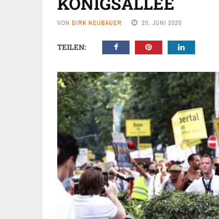
KÖNIGSALLEE
VON
DIRK NEUBAUER
20. JUNI 2020
TEILEN: