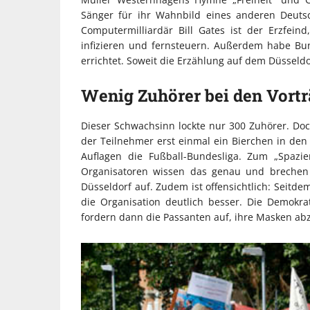
Sänger für ihr Wahnbild eines anderen Deuts
Computermilliardär Bill Gates ist der Erzfei
infizieren und fernsteuern. Außerdem habe Bun
errichtet. Soweit die Erzählung auf dem Düsseldo
Wenig Zuhörer bei den Vort
Dieser Schwachsinn lockte nur 300 Zuhörer. Do
der Teilnehmer erst einmal ein Bierchen in den
Auflagen die Fußball-Bundesliga. Zum „Spazie
Organisatoren wissen das genau und brechen
Düsseldorf auf. Zudem ist offensichtlich: Seitde
die Organisation deutlich besser. Die Demokr
fordern dann die Passanten auf, ihre Masken ab