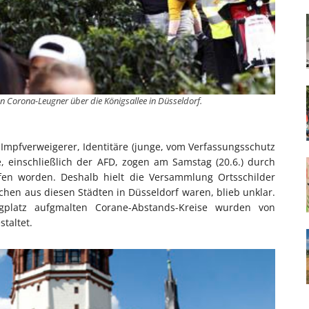
n Corona-Leugner über die Königsallee in Düsseldorf.
pfverweigerer, Identitäre (junge, vom Verfassungsschutz
e, einschließlich der AFD, zogen am Samstag (20.6.) durch
fen worden. Deshalb hielt die Versammlung Ortsschilder
chen aus diesen Städten in Düsseldorf waren, blieb unklar.
platz aufgmalten Corane-Abstands-Kreise wurden von
taltet.