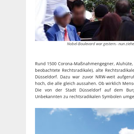
Nobel-Boulevard war gestern.- nun ziehe
Rund 1500 Corona-Maßnahmengegner, Aluhüte, Im
beobachtete Rechtsradikale), alte Rechtsradikal
Düsseldorf. Dazu war zuvor NRW-weit aufgeru
hoch, die alle gleich aussahen. Ob wirklich Mens
Die von der Stadt Düsseldorf auf dem Burg
Unbekannten zu rechtsradikalen Symbolen umges