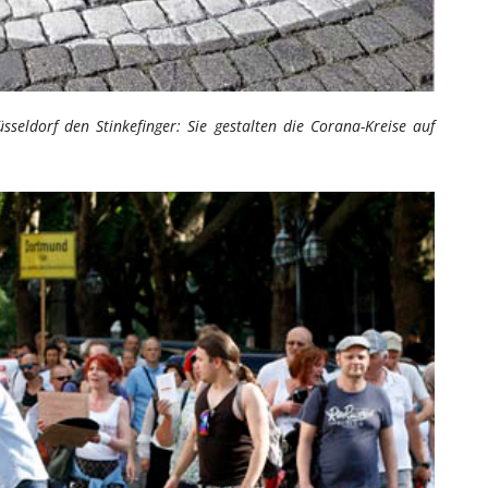
sseldorf den Stinkefinger: Sie gestalten die Corana-Kreise auf