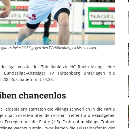
gs gab es beim 24:36 gegen den TV Hüttenberg nichts zu holen.
ndesliga musste der Tabellenletzte HC Rhein Vikings eine
n Bundesliga-Absteiger TV Hüttenberg unterlagen die
n 200 Zuschauern mit 24:36.
eiben chancenlos
 Feldspielern starteten die Vikings schwerlich in die Partie
gen nach drei Minuten den ersten Treffer für die Gastgeber
n Torregen auf die Platte (1:5). Früh nahm Vikings-Trainer
tzlinge wachzurütteln. Zwar kamen die Düsseldorfer in der