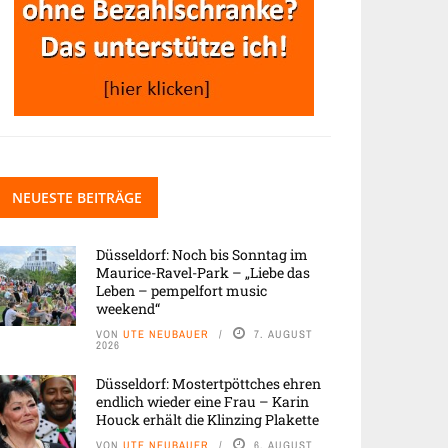
NEUESTE BEITRÄGE
Düsseldorf: Noch bis Sonntag im
Maurice-Ravel-Park – „Liebe das
Leben – pempelfort music
weekend“
VON
UTE NEUBAUER
7. AUGUST
2026
Düsseldorf: Mostertpöttches ehren
endlich wieder eine Frau – Karin
Houck erhält die Klinzing Plakette
VON
UTE NEUBAUER
6. AUGUST