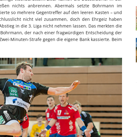
ließen nichts anbrennen. Abermals setzte Bohrmann im
skierte so mehrere Gegentreffer auf den leeren Kasten – und
a-Schlusslicht nicht viel zusammen, doch den Ehrgeiz haben
Abstieg in die 3. Liga nicht nehmen lassen. Das merkten die
r Bohrmann, der nach einer fragwürdigen Entscheidung der
 Zwei-Minuten-Strafe gegen die eigene Bank kassierte. Beim