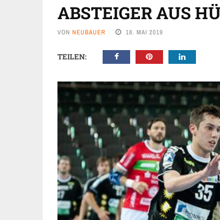
ABSTEIGER AUS HÜ
VON
NEUBAUER
18. MAI 2019
TEILEN: