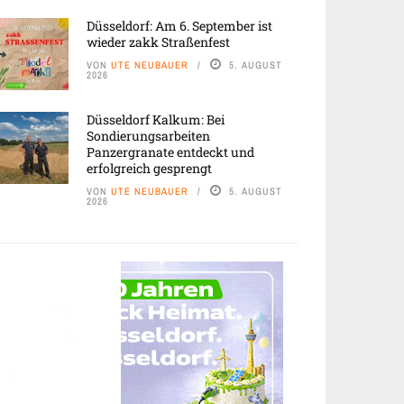
Düsseldorf: Am 6. September ist
wieder zakk Straßenfest
VON
UTE NEUBAUER
5. AUGUST
2026
Düsseldorf Kalkum: Bei
Sondierungsarbeiten
Panzergranate entdeckt und
erfolgreich gesprengt
VON
UTE NEUBAUER
5. AUGUST
2026