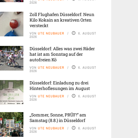
2026
Zoll Flughafen Düsseldorf: Neun
Kilo Kokain an kreativen Orten
versteckt
VON
UTE NEUBAUER
6. AUGUST
2026
Düsseldorf: Alles was zwei Räder
hat ist am Sonntag auf der
autofreien Kö
VON
UTE NEUBAUER
6. AUGUST
2026
Düsseldorf: Einladung zu drei
Hinterhoflesungen im August
VON
UTE NEUBAUER
6. AUGUST
2026
„Sommer, Sonne, PRÜF!“ am
Samstag (8.8.) in Düsseldorf
VON
UTE NEUBAUER
6. AUGUST
2026