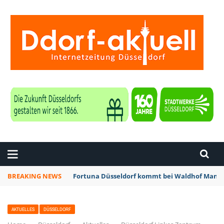
ZEITUNG DÜSSELDORF
BREAKING NEWS
Fortuna Düsseldorf kommt bei Waldhof Mannh
AKTUELLES
DÜSSELDORF