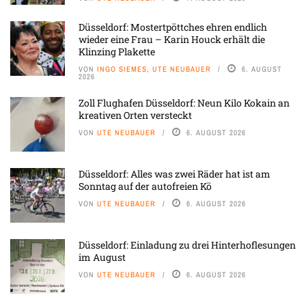
Düsseldorf: Mostertpöttches ehren endlich
wieder eine Frau – Karin Houck erhält die
Klinzing Plakette
VON
INGO SIEMES, UTE NEUBAUER
6. AUGUST
2026
Zoll Flughafen Düsseldorf: Neun Kilo Kokain an
kreativen Orten versteckt
VON
UTE NEUBAUER
6. AUGUST 2026
Düsseldorf: Alles was zwei Räder hat ist am
Sonntag auf der autofreien Kö
VON
UTE NEUBAUER
6. AUGUST 2026
Düsseldorf: Einladung zu drei Hinterhoflesungen
im August
VON
UTE NEUBAUER
6. AUGUST 2026