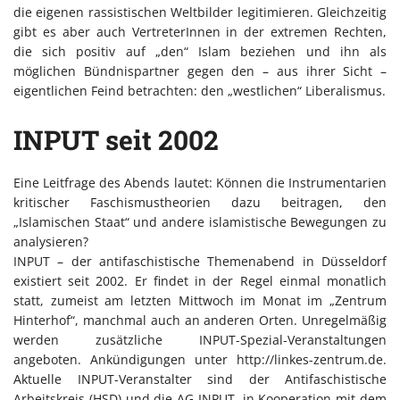
die eigenen rassistischen Weltbilder legitimieren. Gleichzeitig
gibt es aber auch VertreterInnen in der extremen Rechten,
die sich positiv auf „den“ Islam beziehen und ihn als
möglichen Bündnispartner gegen den – aus ihrer Sicht –
eigentlichen Feind betrachten: den „westlichen“ Liberalismus.
INPUT seit 2002
Eine Leitfrage des Abends lautet: Können die Instrumentarien
kritischer Faschismustheorien dazu beitragen, den
„Islamischen Staat“ und andere islamistische Bewegungen zu
analysieren?
INPUT – der antifaschistische Themenabend in Düsseldorf
existiert seit 2002. Er findet in der Regel einmal monatlich
statt, zumeist am letzten Mittwoch im Monat im „Zentrum
Hinterhof“, manchmal auch an anderen Orten. Unregelmäßig
werden zusätzliche INPUT-Spezial-Veranstaltungen
angeboten. Ankündigungen unter http://linkes-zentrum.de.
Aktuelle INPUT-Veranstalter sind der Antifaschistische
Arbeitskreis (HSD) und die AG INPUT, in Kooperation mit dem