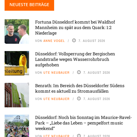
NEUESTE BEITRÄGE
Fortuna Düsseldorf kommt bei Waldhof
Mannheim zu spät aus dem Quark: 1:2
Niederlage
VON
ANNE VOGEL
7. AUGUST 2026
Düsseldorf: Vollsperrung der Bergischen
Landstraße wegen Wasserrohrbruch
aufgehoben
VON
UTE NEUBAUER
7. AUGUST 2026
Benrath: Im Bereich des Düsseldorfer Südens
kommt es aktuell zu Stromausfällen
VON
UTE NEUBAUER
7. AUGUST 2026
Düsseldorf: Noch bis Sonntag im Maurice-Ravel-
Park – „Liebe das Leben – pempelfort music
weekend“
VON
UTE NEUBAUER
7. AUGUST 2026