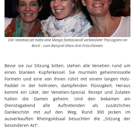
Der Venetian Jet hatte eine Menge fantasievoll verkleideter Passagiere an
Bord - zum Beispiel diese drei Fröschinnen.
Bevor sie zur Sitzung bitten, stehen alle Venetien rund um
einen blanken Kupferkessel. Sie murmeln geheimnisvolle
Formeln und eine von Ihnen rührt mit einem langen Holz-
Paddel in der hellroten, dampfenden Flüssigkeit. Heraus
kommt ein Likör, der Venetien-Spezial. Rezept und Zutaten
halten die Damen geheim. Und den bekamen am
Dienstagabend alle Auftretenden als zusätzliches
Dankeschön mit auf den Weg. Rund 300 Jecken im
ausverkauften Rheingoldsaal besuchten die „Sitzung der
besonderen Art“.