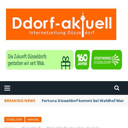
ZEITUNG DÜSSELDORF
BREAKING NEWS
Fortuna Düsseldorf kommt bei Waldhof Mannh
DÜSSELDORF
KARNEVAL