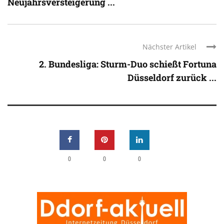
Neujahrsversteigerung ...
Nächster Artikel
2. Bundesliga: Sturm-Duo schießt Fortuna
Düsseldorf zurück ...
0
0
0