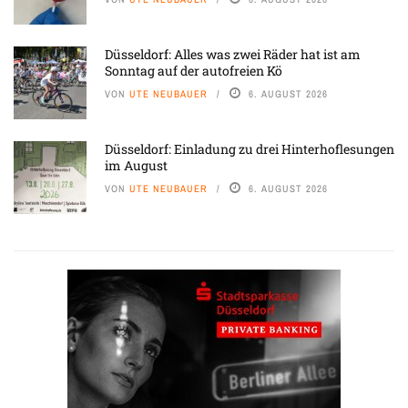
Düsseldorf: Alles was zwei Räder hat ist am
Sonntag auf der autofreien Kö
VON
UTE NEUBAUER
6. AUGUST 2026
Düsseldorf: Einladung zu drei Hinterhoflesungen
im August
VON
UTE NEUBAUER
6. AUGUST 2026