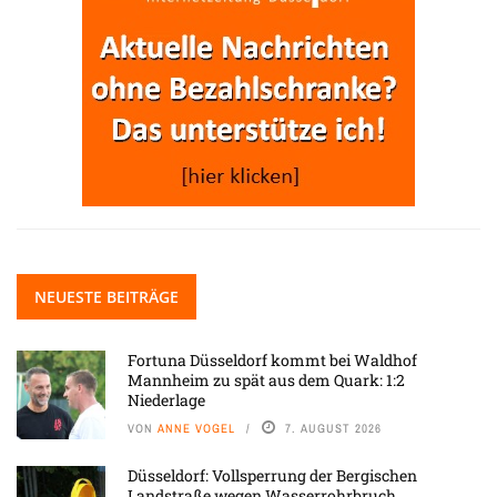
NEUESTE BEITRÄGE
Fortuna Düsseldorf kommt bei Waldhof
Mannheim zu spät aus dem Quark: 1:2
Niederlage
VON
ANNE VOGEL
7. AUGUST 2026
Düsseldorf: Vollsperrung der Bergischen
Landstraße wegen Wasserrohrbruch