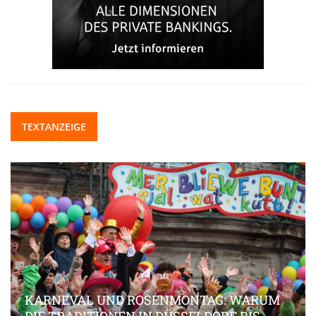
TEXTANZEIGE
KARNEVAL UND ROSENMONTAG: WARUM
DIE TRADITIONEN IN DÜSSELDORF BIS