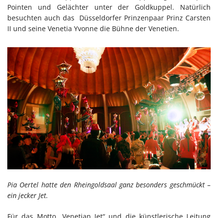
Pointen und Gelächter unter der Goldkuppel. Natürlich
besuchten auch das Düsseldorfer Prinzenpaar Prinz Carsten
II und seine Venetia Yvonne die Bühne der Venetien.
Pia Oertel hatte den Rheingoldsaal ganz besonders geschmückt –
ein jecker Jet.
Für das Motto „Venetian Jet“ und die künstlerische Leitung