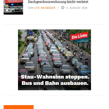
Dachgeschosswohnung leicht verletzt
VON
UTE NEUBAUER
4. AUGUST 2026