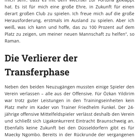
hat. Es ist für mich eine große Ehre, in Zukunft für einen
derart großen Club zu spielen. Ich freue mich auf die große
Herausforderung, erstmals im Ausland zu spielen. Aber ich
weiß, was ich kann und hoffe, das zu 100 Prozent auf dem
Platz zu zeigen, um meiner neuen Mannschaft zu helfen“, so
Raman.
Die Verlierer der
Transferphase
Neben den beiden Neuzugängen mussten einige Spieler den
Verein verlassen – alle aus der Offensive. Für Özkan Yildirim
war trotz guter Leistungen in den Trainingseinheiten kein
Platz mehr im Kader von Trainer Friedhelm Funkel. Der 24-
jährige offensive Mittelfeldspieler verlässt deshalb den Verein
und schließt sich Ligakonkurrent Eintracht Braunschweig an.
Ebenfalls keine Zukunft bei den Düsseldorfern gibt es für
Maecky Ngombo. Bereits in der Rückrunde der vergangenen