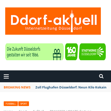
ZEITUNG DÜSSELDORF
BREAKING NEWS
Zoll Flughafen Düsseldorf: Neun Kilo Kokain a
FUSSBALL
SPORT