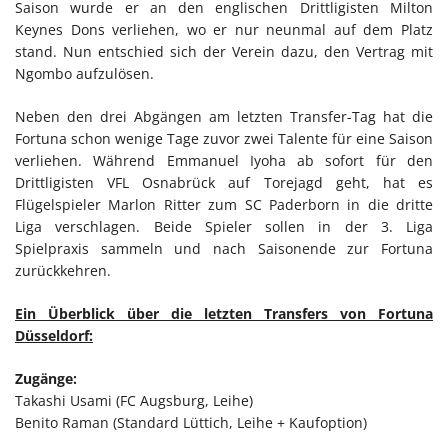
Saison wurde er an den englischen Drittligisten Milton
Keynes Dons verliehen, wo er nur neunmal auf dem Platz
stand. Nun entschied sich der Verein dazu, den Vertrag mit
Ngombo aufzulösen.
Neben den drei Abgängen am letzten Transfer-Tag hat die
Fortuna schon wenige Tage zuvor zwei Talente für eine Saison
verliehen. Während Emmanuel Iyoha ab sofort für den
Drittligisten VFL Osnabrück auf Torejagd geht, hat es
Flügelspieler Marlon Ritter zum SC Paderborn in die dritte
Liga verschlagen. Beide Spieler sollen in der 3. Liga
Spielpraxis sammeln und nach Saisonende zur Fortuna
zurückkehren.
Ein Überblick über die letzten Transfers von Fortuna
Düsseldorf:
Zugänge:
Takashi Usami (FC Augsburg, Leihe)
Benito Raman (Standard Lüttich, Leihe + Kaufoption)