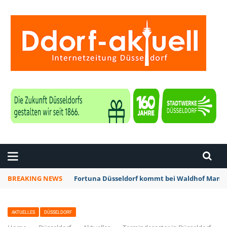
ZEITUNG DÜSSELDORF
BREAKING NEWS
Fortuna Düsseldorf kommt bei Waldhof Mannh
AKTUELLES
DÜSSELDORF