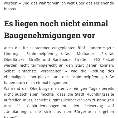
werden – und das wahrscheinlich weit über das Ferienende
hinaus.
Es liegen noch nicht einmal
Baugenehmigungen vor
Auch die für September eingeplanten fünf Standorte (Zur
Lindung, Schimmelpfennigstraße, Moskauer Straße,
Oberlöricker Straße und Karlsbader Straße = 960 Plätze)
werden nicht termingerecht an den Start gehen können.
Selbst einfachste Vorarbeiten – wie die Rodung des
ehemaligen Sportplatzes an der Schimmelpfennigstraße
haben noch nicht einmal begonnen.
Während der Oberbürgermeister vor einigen Tagen bereits
nicht ausschließen mochte, dass die Stadt Flüchtlingszelte
aufstellen muss, schiebt Birgitt Lilienbecker vom zuständigen
Amt 23, Gebäudemanagement, den Zeitverzug auf
„Umplanungen, die sich aus den Bürgerforen ergeben
haben“.