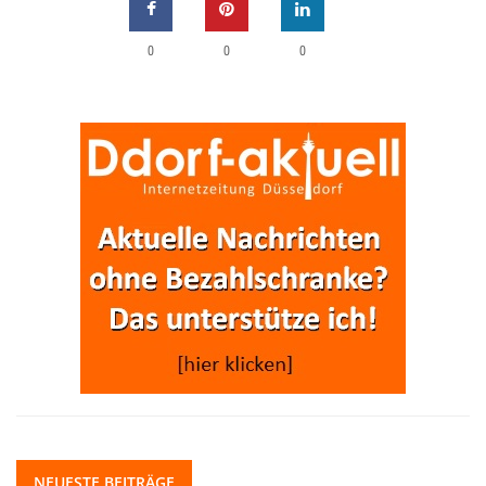
0
0
0
NEUESTE BEITRÄGE