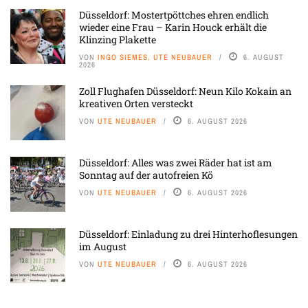
Düsseldorf: Mostertpöttches ehren endlich
wieder eine Frau – Karin Houck erhält die
Klinzing Plakette
VON
INGO SIEMES, UTE NEUBAUER
6. AUGUST
2026
Zoll Flughafen Düsseldorf: Neun Kilo Kokain an
kreativen Orten versteckt
VON
UTE NEUBAUER
6. AUGUST 2026
Düsseldorf: Alles was zwei Räder hat ist am
Sonntag auf der autofreien Kö
VON
UTE NEUBAUER
6. AUGUST 2026
Düsseldorf: Einladung zu drei Hinterhoflesungen
im August
VON
UTE NEUBAUER
6. AUGUST 2026