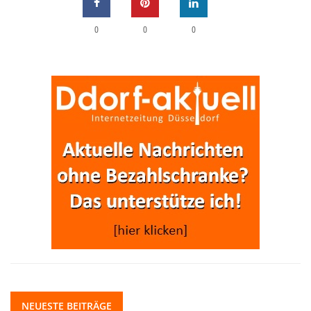
0
0
0
NEUESTE BEITRÄGE