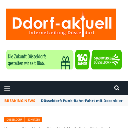
ZEITUNG DÜSSELDORF
BREAKING NEWS
Düsseldorf: Punk-Bahn-Fahrt mit Dosenbier u
DÜSSELDORF
SCHÜTZEN