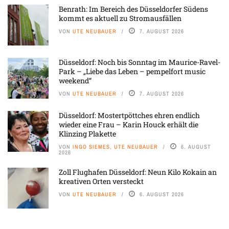
Benrath: Im Bereich des Düsseldorfer Südens
kommt es aktuell zu Stromausfällen
VON
UTE NEUBAUER
7. AUGUST 2026
Düsseldorf: Noch bis Sonntag im Maurice-Ravel-
Park – „Liebe das Leben – pempelfort music
weekend“
VON
UTE NEUBAUER
7. AUGUST 2026
Düsseldorf: Mostertpöttches ehren endlich
wieder eine Frau – Karin Houck erhält die
Klinzing Plakette
VON
INGO SIEMES, UTE NEUBAUER
6. AUGUST
2026
Zoll Flughafen Düsseldorf: Neun Kilo Kokain an
kreativen Orten versteckt
VON
UTE NEUBAUER
6. AUGUST 2026