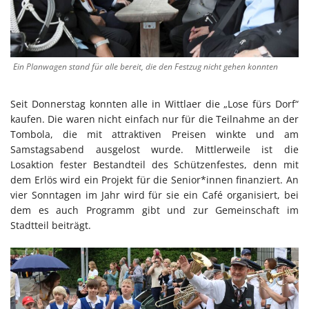
Ein Planwagen stand für alle bereit, die den Festzug nicht gehen konnten
Seit Donnerstag konnten alle in Wittlaer die „Lose fürs Dorf“
kaufen. Die waren nicht einfach nur für die Teilnahme an der
Tombola, die mit attraktiven Preisen winkte und am
Samstagsabend ausgelost wurde. Mittlerweile ist die
Losaktion fester Bestandteil des Schützenfestes, denn mit
dem Erlös wird ein Projekt für die Senior*innen finanziert. An
vier Sonntagen im Jahr wird für sie ein Café organisiert, bei
dem es auch Programm gibt und zur Gemeinschaft im
Stadtteil beiträgt.