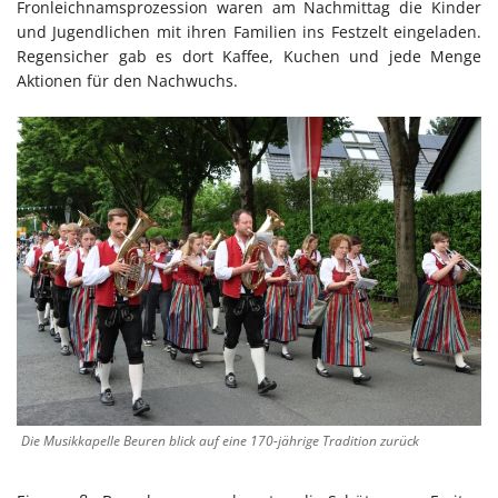
Fronleichnamsprozession waren am Nachmittag die Kinder
und Jugendlichen mit ihren Familien ins Festzelt eingeladen.
Regensicher gab es dort Kaffee, Kuchen und jede Menge
Aktionen für den Nachwuchs.
Die Musikkapelle Beuren blick auf eine 170-jährige Tradition zurück