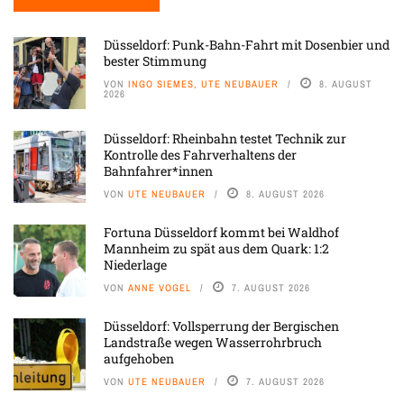
Düsseldorf: Punk-Bahn-Fahrt mit Dosenbier und
bester Stimmung
VON
INGO SIEMES, UTE NEUBAUER
8. AUGUST
2026
Düsseldorf: Rheinbahn testet Technik zur
Kontrolle des Fahrverhaltens der
Bahnfahrer*innen
VON
UTE NEUBAUER
8. AUGUST 2026
Fortuna Düsseldorf kommt bei Waldhof
Mannheim zu spät aus dem Quark: 1:2
Niederlage
VON
ANNE VOGEL
7. AUGUST 2026
Düsseldorf: Vollsperrung der Bergischen
Landstraße wegen Wasserrohrbruch
aufgehoben
VON
UTE NEUBAUER
7. AUGUST 2026