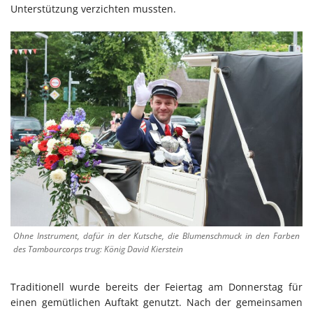
Unterstützung verzichten mussten.
Ohne Instrument, dafür in der Kutsche, die Blumenschmuck in den Farben
des Tambourcorps trug: König David Kierstein
Traditionell wurde bereits der Feiertag am Donnerstag für
einen gemütlichen Auftakt genutzt. Nach der gemeinsamen