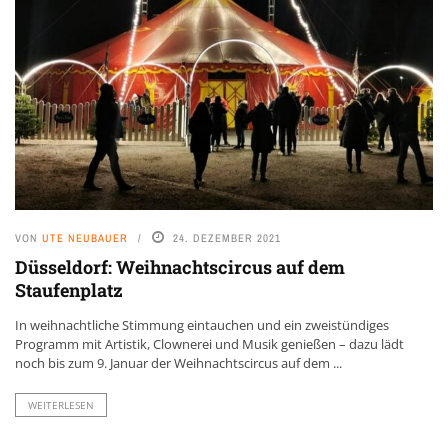
VON
UTE NEUBAUER
24. DEZEMBER 2021
Düsseldorf: Weihnachtscircus auf dem
Staufenplatz
In weihnachtliche Stimmung eintauchen und ein zweistündiges
Programm mit Artistik, Clownerei und Musik genießen – dazu lädt
noch bis zum 9. Januar der Weihnachtscircus auf dem ...
WEITERLESEN