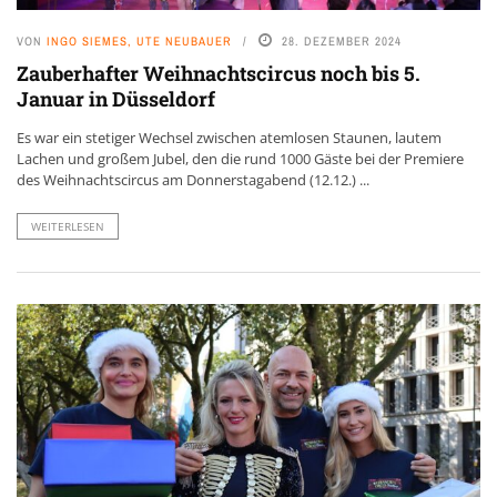
VON
INGO SIEMES, UTE NEUBAUER
28. DEZEMBER 2024
Zauberhafter Weihnachtscircus noch bis 5.
Januar in Düsseldorf
Es war ein stetiger Wechsel zwischen atemlosen Staunen, lautem
Lachen und großem Jubel, den die rund 1000 Gäste bei der Premiere
des Weihnachtscircus am Donnerstagabend (12.12.) ...
WEITERLESEN