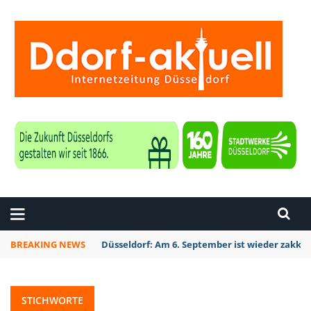
ZEITUNG DÜSSELDORF
BREAKING NEWS
Düsseldorf: Am 6. September ist wieder zakk S
STICHWORTE