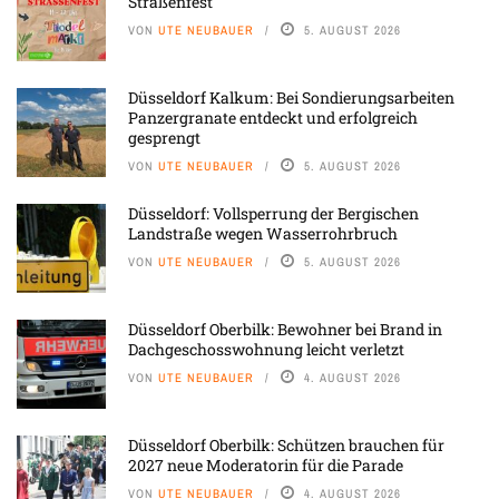
Straßenfest
VON
UTE NEUBAUER
5. AUGUST 2026
Düsseldorf Kalkum: Bei Sondierungsarbeiten
Panzergranate entdeckt und erfolgreich
gesprengt
VON
UTE NEUBAUER
5. AUGUST 2026
Düsseldorf: Vollsperrung der Bergischen
Landstraße wegen Wasserrohrbruch
VON
UTE NEUBAUER
5. AUGUST 2026
Düsseldorf Oberbilk: Bewohner bei Brand in
Dachgeschosswohnung leicht verletzt
VON
UTE NEUBAUER
4. AUGUST 2026
Düsseldorf Oberbilk: Schützen brauchen für
2027 neue Moderatorin für die Parade
VON
UTE NEUBAUER
4. AUGUST 2026