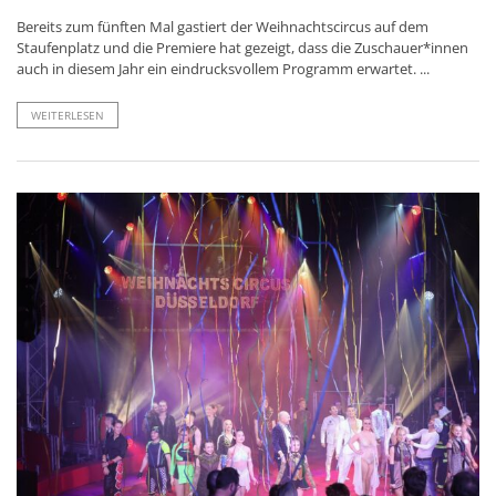
Bereits zum fünften Mal gastiert der Weihnachtscircus auf dem
Staufenplatz und die Premiere hat gezeigt, dass die Zuschauer*innen
auch in diesem Jahr ein eindrucksvollem Programm erwartet. ...
WEITERLESEN