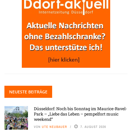
NEUESTE BEITRÄGE
Düsseldorf: Noch bis Sonntag im Maurice-Ravel-
Park – „Liebe das Leben – pempelfort music
weekend“
VON
UTE NEUBAUER
7. AUGUST 2026