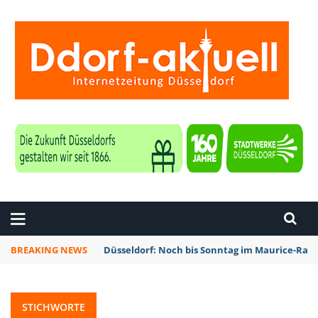
ZEITUNG DÜSSELDORF
BREAKING NEWS
Düsseldorf: Noch bis Sonntag im Maurice-Rave
STICHWORTE