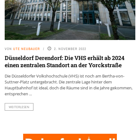
VON
UTE NEUBAUER
2. NOVEMBER 2022
Düsseldorf Derendorf: Die VHS erhält ab 2024
einen zentralen Standort an der Yorckstraße
Die Düsseldorfer Volkshochschule (VHS) ist noch am Bertha-von-
Suttner-Platz untergebracht. Die zentrale Lage hinter dem
Hauptbahnhof ist ideal, doch die Räume sind in die Jahre gekommen,
entsprechen ...
WEITERLESEN