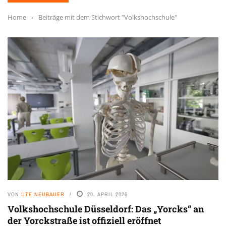
Home
›
Beiträge mit dem Stichwort "Volkshochschule"
VON
UTE NEUBAUER
20. APRIL 2026
Volkshochschule Düsseldorf: Das „Yorcks“ an
der Yorckstraße ist offiziell eröffnet