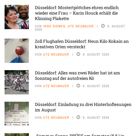
Düsseldorf: Mostertpöttches ehren endlich
wieder eine Frau – Karin Houck erhält die
Klinzing Plakette
VON
INGO SIEMES, UTE NEUBAUER
6. AUGUST
2026
Zoll Flughafen Düsseldorf: Neun Kilo Kokain an
kreativen Orten versteckt
VON
UTE NEUBAUER
6. AUGUST 2026
Düsseldorf: Alles was zwei Räder hat ist am
Sonntag auf der autofreien Kö
VON
UTE NEUBAUER
6. AUGUST 2026
Düsseldorf: Einladung zu drei Hinterhoflesungen
im August
VON
UTE NEUBAUER
6. AUGUST 2026
„Sommer, Sonne, PRÜF!“ am Samstag (8.8.) in