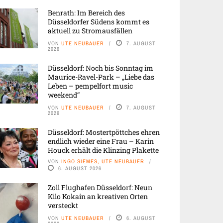
Benrath: Im Bereich des
Düsseldorfer Südens kommt es
aktuell zu Stromausfällen
VON
UTE NEUBAUER
7. AUGUST
2026
Düsseldorf: Noch bis Sonntag im
Maurice-Ravel-Park – „Liebe das
Leben – pempelfort music
weekend“
VON
UTE NEUBAUER
7. AUGUST
2026
Düsseldorf: Mostertpöttches ehren
endlich wieder eine Frau – Karin
Houck erhält die Klinzing Plakette
VON
INGO SIEMES, UTE NEUBAUER
6. AUGUST 2026
Zoll Flughafen Düsseldorf: Neun
Kilo Kokain an kreativen Orten
versteckt
VON
UTE NEUBAUER
6. AUGUST