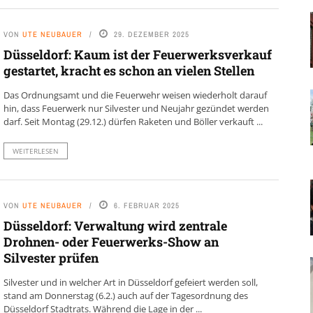
VON
UTE NEUBAUER
29. DEZEMBER 2025
Düsseldorf: Kaum ist der Feuerwerksverkauf
gestartet, kracht es schon an vielen Stellen
Das Ordnungsamt und die Feuerwehr weisen wiederholt darauf
hin, dass Feuerwerk nur Silvester und Neujahr gezündet werden
darf. Seit Montag (29.12.) dürfen Raketen und Böller verkauft ...
WEITERLESEN
VON
UTE NEUBAUER
6. FEBRUAR 2025
Düsseldorf: Verwaltung wird zentrale
Drohnen- oder Feuerwerks-Show an
Silvester prüfen
Silvester und in welcher Art in Düsseldorf gefeiert werden soll,
stand am Donnerstag (6.2.) auch auf der Tagesordnung des
Düsseldorf Stadtrats. Während die Lage in der ...