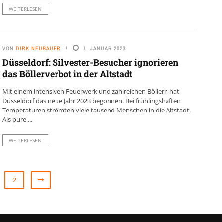
WEITERLESEN
VON
DIRK NEUBAUER
1. JANUAR 2023
Düsseldorf: Silvester-Besucher ignorieren
das Böllerverbot in der Altstadt
Mit einem intensiven Feuerwerk und zahlreichen Böllern hat
Düsseldorf das neue Jahr 2023 begonnen. Bei frühlingshaften
Temperaturen strömten viele tausend Menschen in die Altstadt.
Als pure ...
WEITERLESEN
2