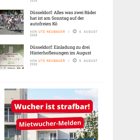
2026
Düsseldorf: Alles was zwei Räder
hat ist am Sonntag auf der
autofreien Kö
VON
UTE NEUBAUER
6. AUGUST
2026
Düsseldorf: Einladung zu drei
Hinterhoflesungen im August
VON
UTE NEUBAUER
6. AUGUST
2026