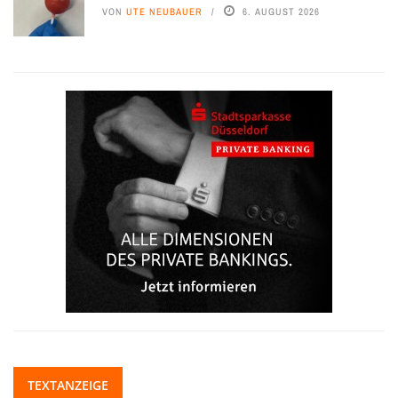
VON
UTE NEUBAUER
6. AUGUST 2026
TEXTANZEIGE