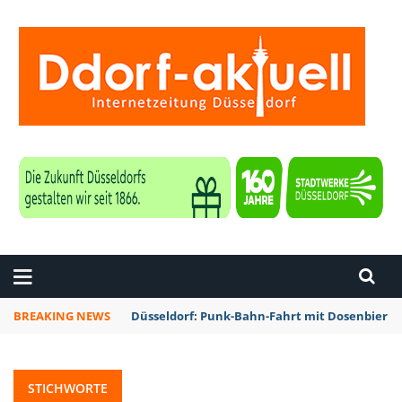
ZEITUNG DÜSSELDORF
BREAKING NEWS
Düsseldorf: Punk-Bahn-Fahrt mit Dosenbier 
STICHWORTE