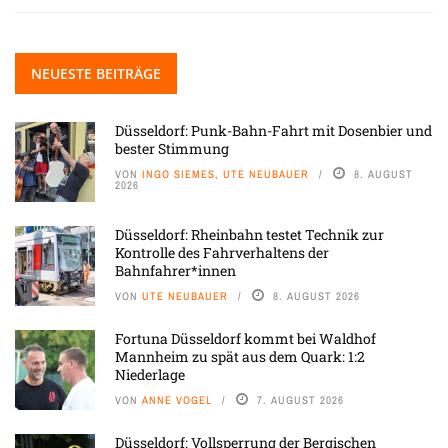
NEUESTE BEITRÄGE
Düsseldorf: Punk-Bahn-Fahrt mit Dosenbier und
bester Stimmung
VON
INGO SIEMES, UTE NEUBAUER
8. AUGUST
2026
Düsseldorf: Rheinbahn testet Technik zur
Kontrolle des Fahrverhaltens der
Bahnfahrer*innen
VON
UTE NEUBAUER
8. AUGUST 2026
Fortuna Düsseldorf kommt bei Waldhof
Mannheim zu spät aus dem Quark: 1:2
Niederlage
VON
ANNE VOGEL
7. AUGUST 2026
Düsseldorf: Vollsperrung der Bergischen