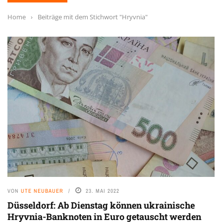
Home
›
Beiträge mit dem Stichwort "Hryvnia"
VON
UTE NEUBAUER
23. MAI 2022
Düsseldorf: Ab Dienstag können ukrainische
Hryvnia-Banknoten in Euro getauscht werden