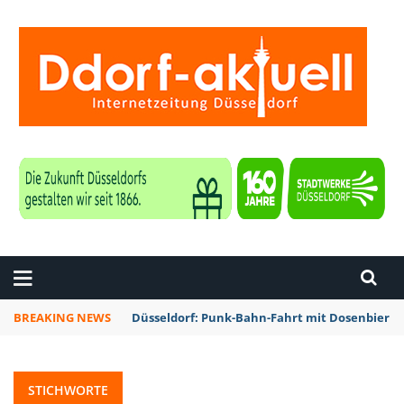
ZEITUNG DÜSSELDORF
BREAKING NEWS
Düsseldorf: Punk-Bahn-Fahrt mit Dosenbier 
STICHWORTE