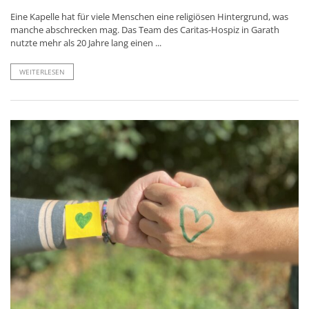
Eine Kapelle hat für viele Menschen eine religiösen Hintergrund, was
manche abschrecken mag. Das Team des Caritas-Hospiz in Garath
nutzte mehr als 20 Jahre lang einen ...
WEITERLESEN