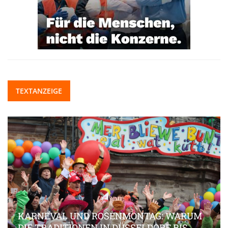
TEXTANZEIGE
KARNEVAL UND ROSENMONTAG: WARUM
DIE TRADITIONEN IN DÜSSELDORF BIS