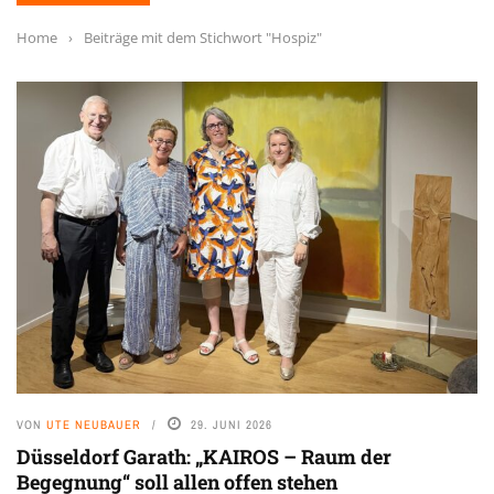
Home
›
Beiträge mit dem Stichwort "Hospiz"
VON
UTE NEUBAUER
29. JUNI 2026
Düsseldorf Garath: „KAIROS – Raum der
Begegnung“ soll allen offen stehen