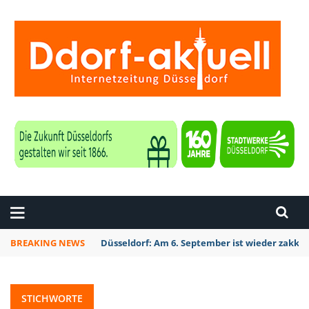
ZEITUNG DÜSSELDORF
BREAKING NEWS
Düsseldorf: Am 6. September ist wieder zakk S
STICHWORTE