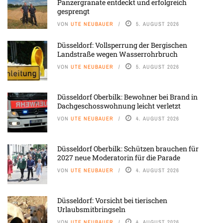
Panzergranate entdeckt und erfolgreich
gesprengt
VON
UTE NEUBAUER
5. AUGUST 2026
Düsseldorf: Vollsperrung der Bergischen
Landstraße wegen Wasserrohrbruch
VON
UTE NEUBAUER
5. AUGUST 2026
Düsseldorf Oberbilk: Bewohner bei Brand in
Dachgeschosswohnung leicht verletzt
VON
UTE NEUBAUER
4. AUGUST 2026
Düsseldorf Oberbilk: Schützen brauchen für
2027 neue Moderatorin für die Parade
VON
UTE NEUBAUER
4. AUGUST 2026
Düsseldorf: Vorsicht bei tierischen
Urlaubsmitbringseln
VON
UTE NEUBAUER
4. AUGUST 2026