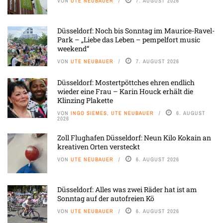
VON
UTE NEUBAUER
7. AUGUST 2026
Düsseldorf: Noch bis Sonntag im Maurice-Ravel-
Park – „Liebe das Leben – pempelfort music
weekend“
VON
UTE NEUBAUER
7. AUGUST 2026
Düsseldorf: Mostertpöttches ehren endlich
wieder eine Frau – Karin Houck erhält die
Klinzing Plakette
VON
INGO SIEMES, UTE NEUBAUER
6. AUGUST
2026
Zoll Flughafen Düsseldorf: Neun Kilo Kokain an
kreativen Orten versteckt
VON
UTE NEUBAUER
6. AUGUST 2026
Düsseldorf: Alles was zwei Räder hat ist am
Sonntag auf der autofreien Kö
VON
UTE NEUBAUER
6. AUGUST 2026