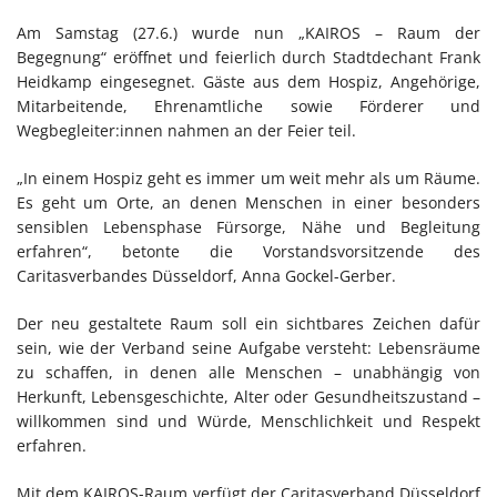
Am Samstag (27.6.) wurde nun „KAIROS – Raum der
Begegnung“ eröffnet und feierlich durch Stadtdechant Frank
Heidkamp eingesegnet. Gäste aus dem Hospiz, Angehörige,
Mitarbeitende, Ehrenamtliche sowie Förderer und
Wegbegleiter:innen nahmen an der Feier teil.
„In einem Hospiz geht es immer um weit mehr als um Räume.
Es geht um Orte, an denen Menschen in einer besonders
sensiblen Lebensphase Fürsorge, Nähe und Begleitung
erfahren“, betonte die Vorstandsvorsitzende des
Caritasverbandes Düsseldorf, Anna Gockel-Gerber.
Der neu gestaltete Raum soll ein sichtbares Zeichen dafür
sein, wie der Verband seine Aufgabe versteht: Lebensräume
zu schaffen, in denen alle Menschen – unabhängig von
Herkunft, Lebensgeschichte, Alter oder Gesundheitszustand –
willkommen sind und Würde, Menschlichkeit und Respekt
erfahren.
Mit dem KAIROS-Raum verfügt der Caritasverband Düsseldorf