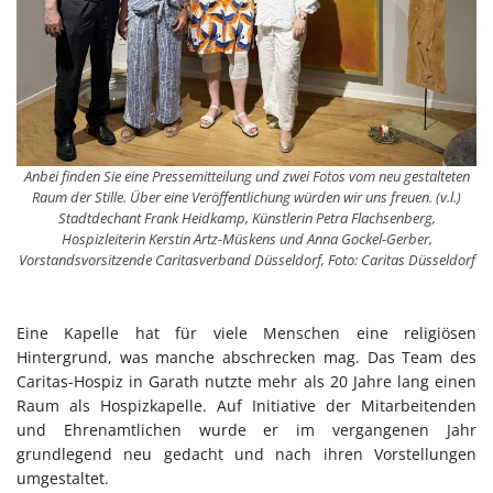
Anbei finden Sie eine Pressemitteilung und zwei Fotos vom neu gestalteten
Raum der Stille. Über eine Veröffentlichung würden wir uns freuen. (v.l.)
Stadtdechant Frank Heidkamp, Künstlerin Petra Flachsenberg,
Hospizleiterin Kerstin Artz-Müskens und Anna Gockel-Gerber,
Vorstandsvorsitzende Caritasverband Düsseldorf, Foto: Caritas Düsseldorf
Eine Kapelle hat für viele Menschen eine religiösen
Hintergrund, was manche abschrecken mag. Das Team des
Caritas-Hospiz in Garath nutzte mehr als 20 Jahre lang einen
Raum als Hospizkapelle. Auf Initiative der Mitarbeitenden
und Ehrenamtlichen wurde er im vergangenen Jahr
grundlegend neu gedacht und nach ihren Vorstellungen
umgestaltet.