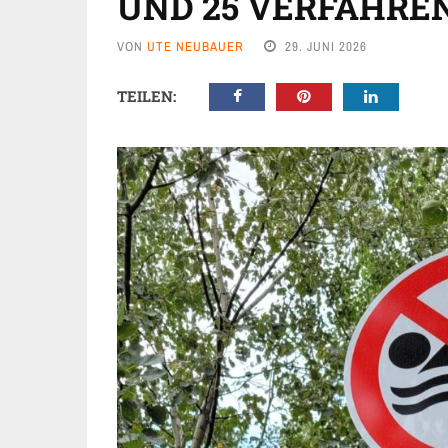
UND 25 VERFAHREN
VON
UTE NEUBAUER
29. JUNI 2026
TEILEN: