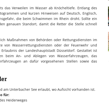
its das Verweilen im Wasser ab Knöcheltiefe. Entlang des
ktogrammen und kurzen Hinweisen auf Deutsch, Englisch,
ensgefahr, die beim Schwimmen im Rhein droht. Sollte ein
den genauen Standort, damit die Retter die Stelle schnell
lich Maßnahmen von Behörden oder Rettungsdiensten im
e von Wasserrettungsdiensten oder der Feuerwehr und
Erlaubnis der Landeshauptstadt Düsseldorf. Gestattet ist
gen beim An- und Ablegen von Wasserfahrzeugen, das
rfahrzeugen an dafür vorgesehenen Stellen sowie das
der
nd am Unterbacher See erlaubt, wo Aufsicht vorhanden ist.
o für:
 des Heiderweges