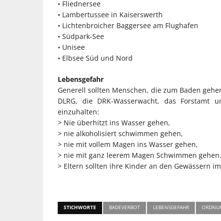
• Fliednersee
• Lambertussee in Kaiserswerth
• Lichtenbroicher Baggersee am Flughafen
• Südpark-See
• Unisee
• Elbsee Süd und Nord
Lebensgefahr
Generell sollten Menschen, die zum Baden gehen
DLRG, die DRK-Wasserwacht, das Forstamt und
einzuhalten:
> Nie überhitzt ins Wasser gehen,
> nie alkoholisiert schwimmen gehen,
> nie mit vollem Magen ins Wasser gehen,
> nie mit ganz leerem Magen Schwimmen gehen
> Eltern sollten ihre Kinder an den Gewässern i
STICHWORTE
BADEVERBOT
LEBENSGEFAHR
ORDNU