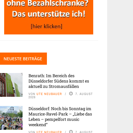
NEUESTE BEITRÄGE
Benrath: Im Bereich des
Düsseldorfer Südens kommt es
aktuell zu Stromausfällen
VON
UTE NEUBAUER
7. AUGUST
2026
Düsseldorf: Noch bis Sonntag im
Maurice-Ravel-Park – „Liebe das
Leben – pempelfort music
weekend“
VON
UTE NEUBAUER
7. AUGUST