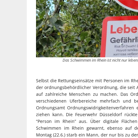
Das Schwimmen im Rhein ist nicht nur lebens
Selbst die Rettungseinsätze mit Personen im R
der ordnungsbehördlicher Verordnung, die seit 
auf zahlreiche Menschen zu machen. Das Or
verschiedenen Uferbereiche mehrfach und be
Ordnungsamt Ordnungswidrigkeitenverfahren e
ziehen kann. Die Feuerwehr Düsseldorf rück
“Person im Rhein” aus. Über digitale Fläch
Schwimmen im Rhein gewarnt, ebenso auf den
Montag (22.6.) starb ein Mann, der nur bis zu d