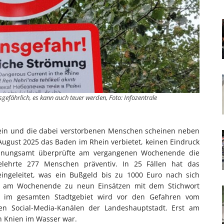
gefährlich, es kann auch teuer werden, Foto: Infozentrale
hein und die dabei verstorbenen Menschen scheinen neben
August 2025 das Baden im Rhein verbietet, keinen Eindruck
dnungsamt überprüfte am vergangenen Wochenende die
lehrte 277 Menschen präventiv. In 25 Fällen hat das
ingeleitet, was ein Bußgeld bis zu 1000 Euro nach sich
te am Wochenende zu neun Einsätzen mit dem Stichwort
en im gesamten Stadtgebiet wird vor den Gefahren vom
 Social-Media-Kanälen der Landeshauptstadt. Erst am
en Knien im Wasser war.