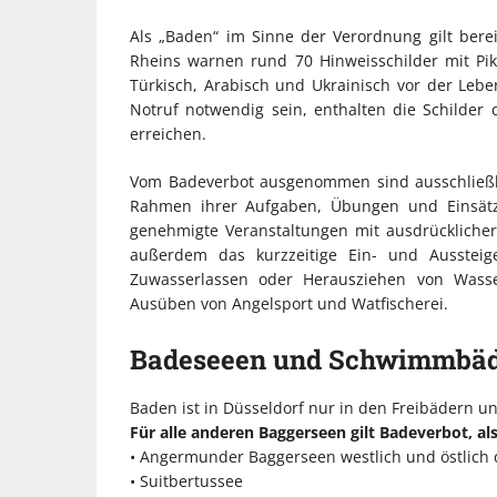
Als „Baden“ im Sinne der Verordnung gilt bere
Rheins warnen rund 70 Hinweisschilder mit Pi
Türkisch, Arabisch und Ukrainisch vor der Leb
Notruf notwendig sein, enthalten die Schilder 
erreichen.
Vom Badeverbot ausgenommen sind ausschließ
Rahmen ihrer Aufgaben, Übungen und Einsätz
genehmigte Veranstaltungen mit ausdrücklicher 
außerdem das kurzzeitige Ein- und Ausstei
Zuwasserlassen oder Herausziehen von Wasse
Ausüben von Angelsport und Watfischerei.
Badeseeen und Schwimmbä
Baden ist in Düsseldorf nur in den Freibädern u
Für alle anderen Baggerseen gilt Badeverbot, als
• Angermunder Baggerseen westlich und östlich
• Suitbertussee