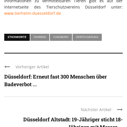
Informationen zu vermittelbaren Tieren gibt es auf der
Internetseite des Tierschutzvereins Düsseldorf unter:
www.tierheim-duesseldorf.de
STICHWORTE
FAHRRAD
FUNDBÜRO
VERSTEIGERUNG
Vorheriger Artikel
Düsseldorf: Erneut fast 300 Menschen über
Badeverbot ...
Nächster Artikel
Düsseldorf Altstadt: 19-Jähriger sticht 18-
Jährigen mit Messer ...