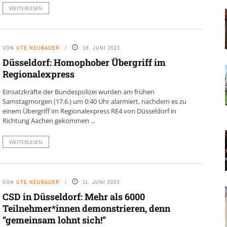
WEITERLESEN
VON
UTE NEUBAUER
19. JUNI 2023
Düsseldorf: Homophober Übergriff im
Regionalexpress
Einsatzkräfte der Bundespolizei wurden am frühen
Samstagmorgen (17.6.) um 0:40 Uhr alarmiert, nachdem es zu
einem Übergriff im Regionalexpress RE4 von Düsseldorf in
Richtung Aachen gekommen ...
WEITERLESEN
VON
UTE NEUBAUER
11. JUNI 2023
CSD in Düsseldorf: Mehr als 6000
Teilnehmer*innen demonstrieren, denn
“gemeinsam lohnt sich!”