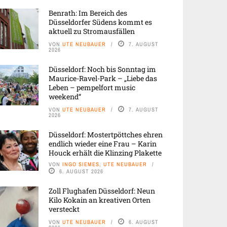
Benrath: Im Bereich des
Düsseldorfer Südens kommt es
aktuell zu Stromausfällen
VON
UTE NEUBAUER
7. AUGUST
2026
Düsseldorf: Noch bis Sonntag im
Maurice-Ravel-Park – „Liebe das
Leben – pempelfort music
weekend“
VON
UTE NEUBAUER
7. AUGUST
2026
Düsseldorf: Mostertpöttches ehren
endlich wieder eine Frau – Karin
Houck erhält die Klinzing Plakette
VON
INGO SIEMES, UTE NEUBAUER
6. AUGUST 2026
Zoll Flughafen Düsseldorf: Neun
Kilo Kokain an kreativen Orten
versteckt
VON
UTE NEUBAUER
6. AUGUST