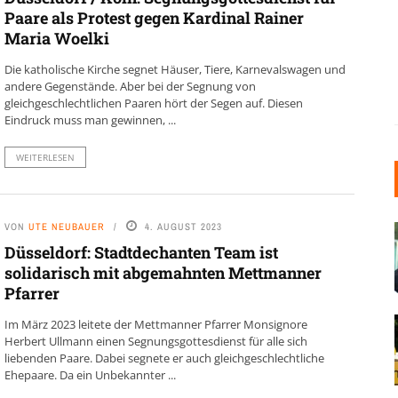
Paare als Protest gegen Kardinal Rainer
Maria Woelki
Die katholische Kirche segnet Häuser, Tiere, Karnevalswagen und
andere Gegenstände. Aber bei der Segnung von
gleichgeschlechtlichen Paaren hört der Segen auf. Diesen
Eindruck muss man gewinnen, ...
WEITERLESEN
VON
UTE NEUBAUER
4. AUGUST 2023
Düsseldorf: Stadtdechanten Team ist
solidarisch mit abgemahnten Mettmanner
Pfarrer
Im März 2023 leitete der Mettmanner Pfarrer Monsignore
Herbert Ullmann einen Segnungsgottesdienst für alle sich
liebenden Paare. Dabei segnete er auch gleichgeschlechtliche
Ehepaare. Da ein Unbekannter ...