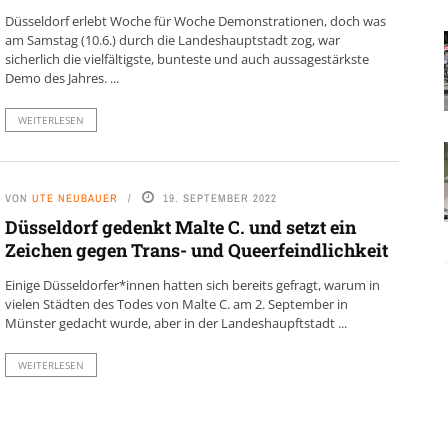
Düsseldorf erlebt Woche für Woche Demonstrationen, doch was
am Samstag (10.6.) durch die Landeshauptstadt zog, war
sicherlich die vielfältigste, bunteste und auch aussagestärkste
Demo des Jahres. ...
WEITERLESEN
VON
UTE NEUBAUER
19. SEPTEMBER 2022
Düsseldorf gedenkt Malte C. und setzt ein
Zeichen gegen Trans- und Queerfeindlichkeit
Einige Düsseldorfer*innen hatten sich bereits gefragt, warum in
vielen Städten des Todes von Malte C. am 2. September in
Münster gedacht wurde, aber in der Landeshaupftstadt ...
WEITERLESEN