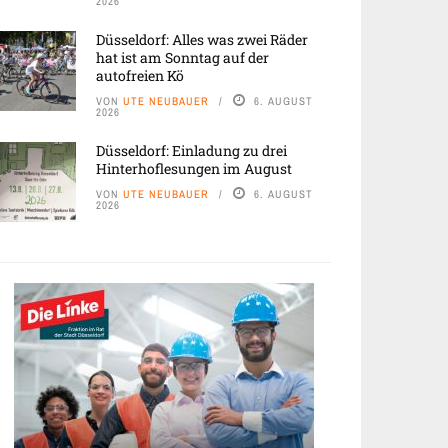
2026
Düsseldorf: Alles was zwei Räder
hat ist am Sonntag auf der
autofreien Kö
VON
UTE NEUBAUER
6. AUGUST
2026
Düsseldorf: Einladung zu drei
Hinterhoflesungen im August
VON
UTE NEUBAUER
6. AUGUST
2026