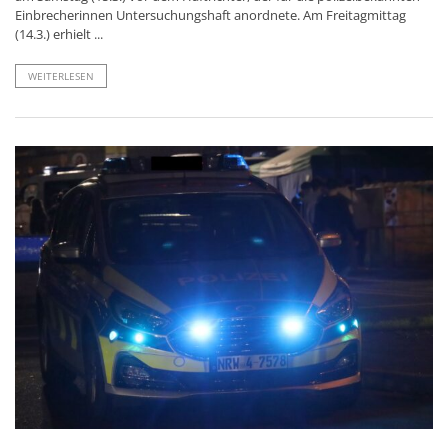
Einbrecherinnen Untersuchungshaft anordnete. Am Freitagmittag
(14.3.) erhielt ...
WEITERLESEN