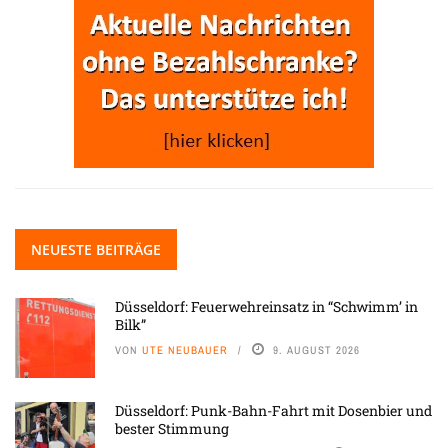
NEUESTE BEITRÄGE
Düsseldorf: Feuerwehreinsatz in “Schwimm’ in
Bilk”
VON
UTE NEUBAUER
9. AUGUST 2026
Düsseldorf: Punk-Bahn-Fahrt mit Dosenbier und
bester Stimmung