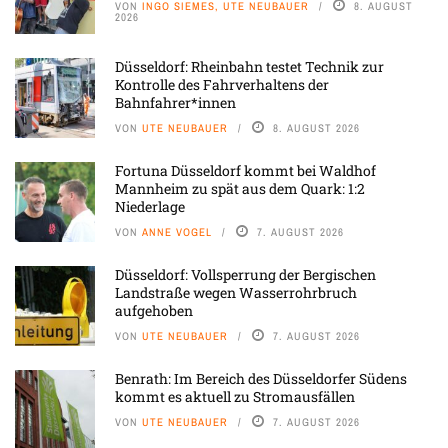
VON
INGO SIEMES, UTE NEUBAUER
8. AUGUST
2026
Düsseldorf: Rheinbahn testet Technik zur
Kontrolle des Fahrverhaltens der
Bahnfahrer*innen
VON
UTE NEUBAUER
8. AUGUST 2026
Fortuna Düsseldorf kommt bei Waldhof
Mannheim zu spät aus dem Quark: 1:2
Niederlage
VON
ANNE VOGEL
7. AUGUST 2026
Düsseldorf: Vollsperrung der Bergischen
Landstraße wegen Wasserrohrbruch
aufgehoben
VON
UTE NEUBAUER
7. AUGUST 2026
Benrath: Im Bereich des Düsseldorfer Südens
kommt es aktuell zu Stromausfällen
VON
UTE NEUBAUER
7. AUGUST 2026