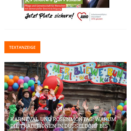
TEXTANZEIGE
KARNEVAL UND ROSENMONTAG: WARUM
DIE TRADITIONEN IN DÜSSELDORF BIS