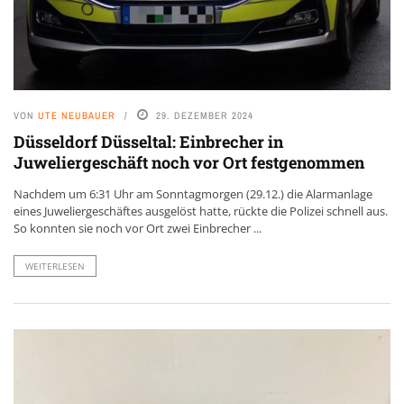
VON
UTE NEUBAUER
29. DEZEMBER 2024
Düsseldorf Düsseltal: Einbrecher in
Juweliergeschäft noch vor Ort festgenommen
Nachdem um 6:31 Uhr am Sonntagmorgen (29.12.) die Alarmanlage
eines Juweliergeschäftes ausgelöst hatte, rückte die Polizei schnell aus.
So konnten sie noch vor Ort zwei Einbrecher ...
WEITERLESEN