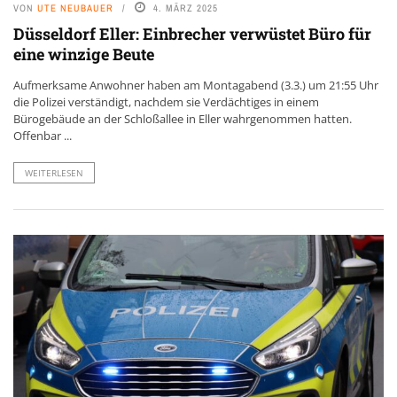
VON
UTE NEUBAUER
4. MÄRZ 2025
Düsseldorf Eller: Einbrecher verwüstet Büro für
eine winzige Beute
Aufmerksame Anwohner haben am Montagabend (3.3.) um 21:55 Uhr
die Polizei verständigt, nachdem sie Verdächtiges in einem
Bürogebäude an der Schloßallee in Eller wahrgenommen hatten.
Offenbar ...
WEITERLESEN