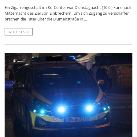
Ein Zigarrengeschäft im Kö-Center war Dienstagnacht (10.6.) kurz nach
Mitternacht das Ziel von Einbrechern. Um sich Zugang zu verschaffen,
brachen die Täter über die Blumenstraße in ...
WEITERLESEN