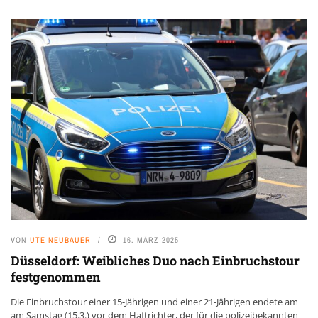
VON
UTE NEUBAUER
16. MÄRZ 2025
Düsseldorf: Weibliches Duo nach Einbruchstour
festgenommen
Die Einbruchstour einer 15-Jährigen und einer 21-Jährigen endete am
am Samstag (15.3.) vor dem Haftrichter, der für die polizeibekannten