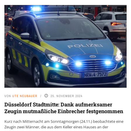
VON
UTE NEUBAUER
25. NOVEMBER 2024
Düsseldorf Stadtmitte: Dank aufmerksamer
Zeugin mutmaßliche Einbrecher festgenommen
Kurz nach Mitternacht am Sonntagmorgen (24.11.) beobachtete eine
Zeugin zwei Männer, die aus dem Keller eines Hauses an der