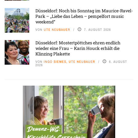
Düsseldorf: Noch bis Sonntag im Maurice-Ravel-
Park – „Liebe das Leben – pempelfort music
weekend“
VON
UTE NEUBAUER
7. AUGUST 2026
Düsseldorf: Mostertpöttches ehren endlich
wieder eine Frau – Karin Houck erhält die
Klinzing Plakette
VON
INGO SIEMES, UTE NEUBAUER
6. AUGUST
2026