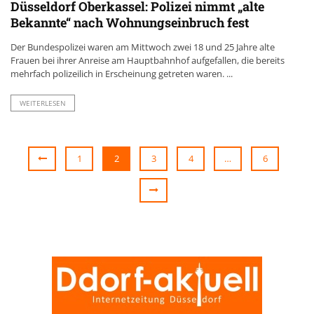
Düsseldorf Oberkassel: Polizei nimmt „alte
Bekannte“ nach Wohnungseinbruch fest
Der Bundespolizei waren am Mittwoch zwei 18 und 25 Jahre alte
Frauen bei ihrer Anreise am Hauptbahnhof aufgefallen, die bereits
mehrfach polizeilich in Erscheinung getreten waren. ...
WEITERLESEN
1
2
3
4
…
6