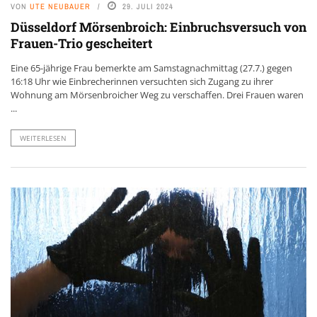
VON
UTE NEUBAUER
29. JULI 2024
Düsseldorf Mörsenbroich: Einbruchsversuch von
Frauen-Trio gescheitert
Eine 65-jährige Frau bemerkte am Samstagnachmittag (27.7.) gegen
16:18 Uhr wie Einbrecherinnen versuchten sich Zugang zu ihrer
Wohnung am Mörsenbroicher Weg zu verschaffen. Drei Frauen waren
...
WEITERLESEN