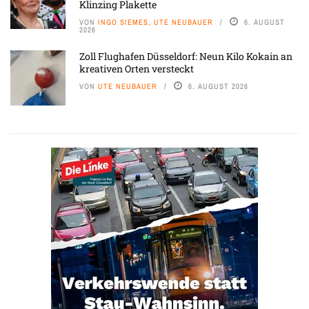
Klinzing Plakette
VON
INGO SIEMES, UTE NEUBAUER
6. AUGUST
2026
Zoll Flughafen Düsseldorf: Neun Kilo Kokain an
kreativen Orten versteckt
VON
UTE NEUBAUER
6. AUGUST 2026