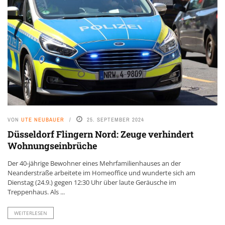
VON
UTE NEUBAUER
25. SEPTEMBER 2024
Düsseldorf Flingern Nord: Zeuge verhindert
Wohnungseinbrüche
Der 40-jährige Bewohner eines Mehrfamilienhauses an der
Neanderstraße arbeitete im Homeoffice und wunderte sich am
Dienstag (24.9.) gegen 12:30 Uhr über laute Geräusche im
Treppenhaus. Als ...
WEITERLESEN