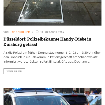
VON
UTE NEUBAUER
14. OKTOBER 2024
Düsseldorf: Polizeibekannte Handy-Diebe in
Duisburg gefasst
Als die Polizei am frühen Donnerstagmorgen (10.10.) um 3:30 Uhr über
den Einbruch in ein Telekommunikationsgeschäft am Schadowplatz
informiert wurde, rückten sofort Einsatzkräfte aus. Doch am ...
WEITERLESEN