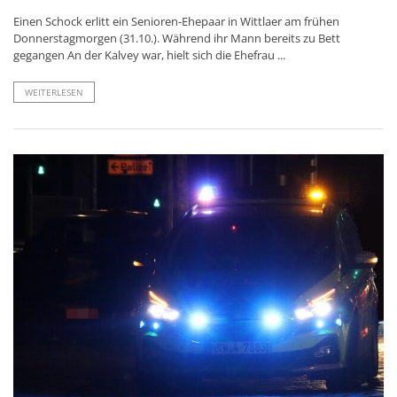
Einen Schock erlitt ein Senioren-Ehepaar in Wittlaer am frühen
Donnerstagmorgen (31.10.). Während ihr Mann bereits zu Bett
gegangen An der Kalvey war, hielt sich die Ehefrau ...
WEITERLESEN