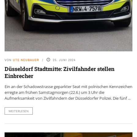
VON
UTE NEUBAUER
25. JUNI 2024
Düsseldorf Stadtmitte: Zivilfahnder stellen
Einbrecher
Ein an der Schadowstrasse geparkter Seat mit polnischen Kennzeichen
erregte am frühen Samstagmorgen (22.6.) um 3 Uhr die
Aufmerksamkeit von Zivilfahndern der Düsseldorfer Polizei. Die fünf ...
WEITERLESEN