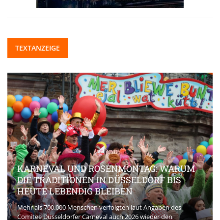
TEXTANZEIGE
KARNEVAL UND ROSENMONTAG: WARUM
DIE TRADITIONEN IN DÜSSELDORF BIS
HEUTE LEBENDIG BLEIBEN
Mehr als 700.000 Menschen verfolgten laut Angaben des
Comitee Düsseldorfer Carneval auch 2026 wieder den