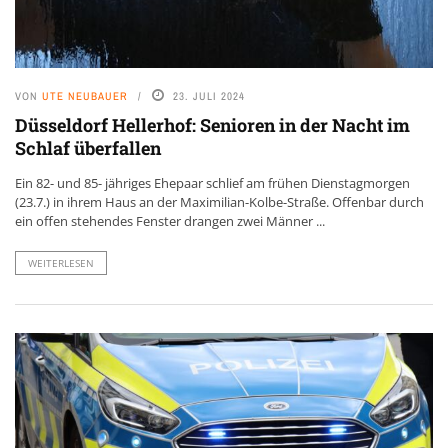
VON
UTE NEUBAUER
23. JULI 2024
Düsseldorf Hellerhof: Senioren in der Nacht im
Schlaf überfallen
Ein 82- und 85- jähriges Ehepaar schlief am frühen Dienstagmorgen
(23.7.) in ihrem Haus an der Maximilian-Kolbe-Straße. Offenbar durch
ein offen stehendes Fenster drangen zwei Männer ...
WEITERLESEN