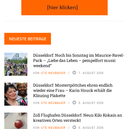
NEUESTE BEITRÄGE
Düsseldorf: Noch bis Sonntag im Maurice-Ravel-
Park – „Liebe das Leben – pempelfort music
weekend“
VON
UTE NEUBAUER
7. AUGUST 2026
Düsseldorf: Mostertpöttches ehren endlich
wieder eine Frau – Karin Houck erhält die
Klinzing Plakette
VON
UTE NEUBAUER
6. AUGUST 2026
Zoll Flughafen Düsseldorf: Neun Kilo Kokain an
kreativen Orten versteckt
VON
UTE NEUBAUER
6. AUGUST 2026