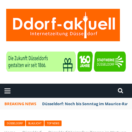
ZEITUNG DÜSSELDORF
BREAKING NEWS
Düsseldorf: Noch bis Sonntag im Maurice-Rave
DÜSSELDORF
BLAULICHT
TOP NEWS